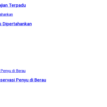
ajian Terpadu
us Dipertahankan
servasi Penyu di Berau