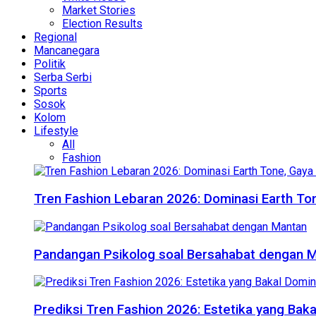
Market Stories
Election Results
Regional
Mancanegara
Politik
Serba Serbi
Sports
Sosok
Kolom
Lifestyle
All
Fashion
Tren Fashion Lebaran 2026: Dominasi Earth Ton
Pandangan Psikolog soal Bersahabat dengan 
Prediksi Tren Fashion 2026: Estetika yang Bak