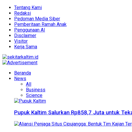
Tentang Kami
Redaksi
Pedoman Media Siber
Pemberitaan Ramah Anak
Penggunaan AI
Disclaimer
Visitor
Kerja Sama
Beranda
News
All
Business
Science
Pupuk Kaltim Salurkan Rp858,7 Juta untuk Teka