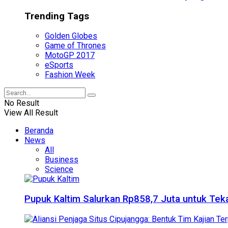
Trending Tags
Golden Globes
Game of Thrones
MotoGP 2017
eSports
Fashion Week
No Result
View All Result
Beranda
News
All
Business
Science
Pupuk Kaltim Salurkan Rp858,7 Juta untuk Teka