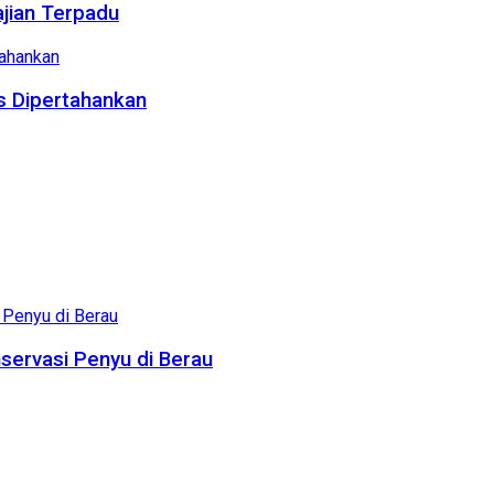
ajian Terpadu
us Dipertahankan
servasi Penyu di Berau