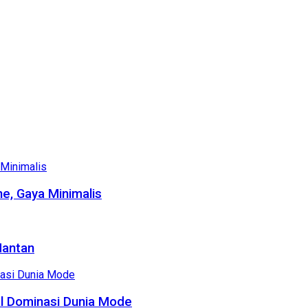
e, Gaya Minimalis
Mantan
al Dominasi Dunia Mode