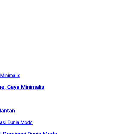
e, Gaya Minimalis
Mantan