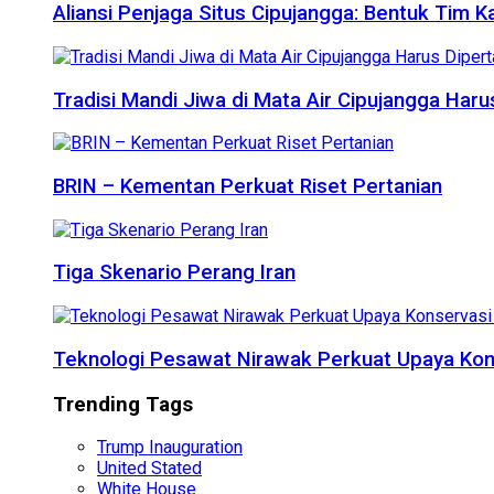
Aliansi Penjaga Situs Cipujangga: Bentuk Tim K
Tradisi Mandi Jiwa di Mata Air Cipujangga Har
BRIN – Kementan Perkuat Riset Pertanian
Tiga Skenario Perang Iran
Teknologi Pesawat Nirawak Perkuat Upaya Kon
Trending Tags
Trump Inauguration
United Stated
White House