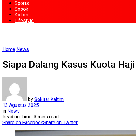
Sports
Sosok
Kolom
Lifestyle
Home
News
Siapa Dalang Kasus Kuota Haj
by
Sekitar Kaltim
13 Agustus 2025
in
News
Reading Time: 3 mins read
Share on Facebook
Share on Twitter