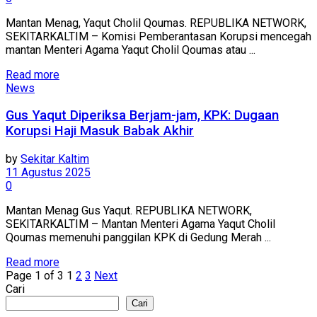
Mantan Menag, Yaqut Cholil Qoumas. REPUBLIKA NETWORK,
SEKITARKALTIM – Komisi Pemberantasan Korupsi mencegah
mantan Menteri Agama Yaqut Cholil Qoumas atau ...
Read more
News
Gus Yaqut Diperiksa Berjam-jam, KPK: Dugaan
Korupsi Haji Masuk Babak Akhir
by
Sekitar Kaltim
11 Agustus 2025
0
Mantan Menag Gus Yaqut. REPUBLIKA NETWORK,
SEKITARKALTIM – Mantan Menteri Agama Yaqut Cholil
Qoumas memenuhi panggilan KPK di Gedung Merah ...
Read more
Page 1 of 3
1
2
3
Next
Cari
Cari