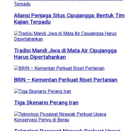
Aliansi Penjaga Situs Cipujangga: Bentuk Tim
Kajian Terpadu
Tradisi Mandi Jiwa di Mata Air Cipujangga
Harus Dipertahankan
BRIN – Kementan Perkuat Riset Pertanian
Tiga Skenario Perang Iran