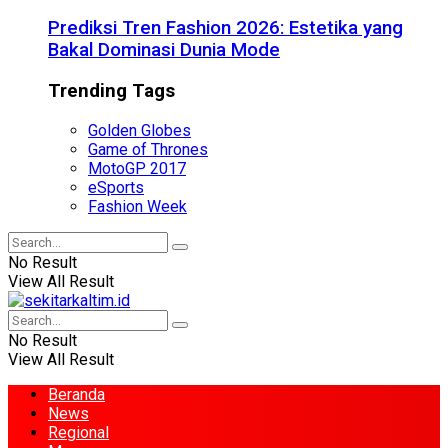
Prediksi Tren Fashion 2026: Estetika yang
Bakal Dominasi Dunia Mode
Trending Tags
Golden Globes
Game of Thrones
MotoGP 2017
eSports
Fashion Week
No Result
View All Result
No Result
View All Result
Beranda
News
Regional