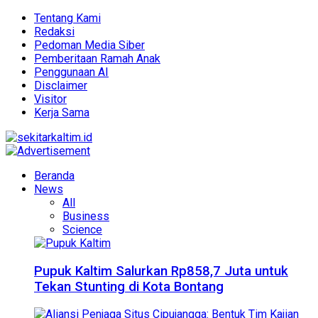
Tentang Kami
Redaksi
Pedoman Media Siber
Pemberitaan Ramah Anak
Penggunaan AI
Disclaimer
Visitor
Kerja Sama
Beranda
News
All
Business
Science
Pupuk Kaltim Salurkan Rp858,7 Juta untuk
Tekan Stunting di Kota Bontang