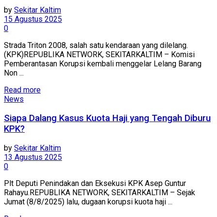
by
Sekitar Kaltim
15 Agustus 2025
0
Strada Triton 2008, salah satu kendaraan yang dilelang.
(KPK)REPUBLIKA NETWORK, SEKITARKALTIM – Komisi
Pemberantasan Korupsi kembali menggelar Lelang Barang
Non ...
Read more
News
Siapa Dalang Kasus Kuota Haji yang Tengah Diburu
KPK?
by
Sekitar Kaltim
13 Agustus 2025
0
Plt Deputi Penindakan dan Eksekusi KPK Asep Guntur
Rahayu.REPUBLIKA NETWORK, SEKITARKALTIM – Sejak
Jumat (8/8/2025) lalu, dugaan korupsi kuota haji ...