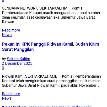
CENDANA NETWORK, SEKITARKALTIM – Komisi
Pemberantasan Korupsi masih mengusut asal-usul sumber
dana sejumlah aset kepunyaan eks Gubernur Jawa Barat,
Ridwan ...
Read more
News
Pekan Ini KPK Panggil Ridwan Kamil, Sudah Kirim
Surat Panggilan
by
Sekitar Kaltim
2 Desember 2025
0
Ridwan Kamil.SEKITARKALTIM.ID – Komisi Pemberantasan
Korupsi telah mengirimkan surat pemanggilan untuk mantan
Gubernur Jawa Barat Ridwan Kamil, pada akhir November ...
Read more
News