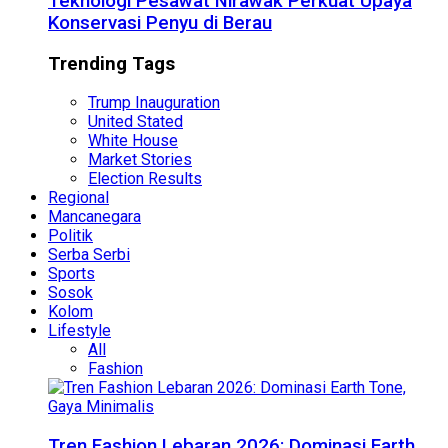
Teknologi Pesawat Nirawak Perkuat Upaya
Konservasi Penyu di Berau
Trending Tags
Trump Inauguration
United Stated
White House
Market Stories
Election Results
Regional
Mancanegara
Politik
Serba Serbi
Sports
Sosok
Kolom
Lifestyle
All
Fashion
Tren Fashion Lebaran 2026: Dominasi Earth