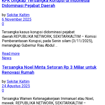
KPK Ungkap Tersangka Korupsi di Indonesia
Didominasi Pejabat Daerah
by
Sekitar Kaltim
6 November 2025
0
Tersangka kasus korupsi didominasi pejabat
daerah.REPUBLIKA NETWORK, SEKITARKALTIM – Komisi
Pemberantasan Korupsi, pada Senin silam (3/11/2025),
menangkap Gubernur Riau Abdul ...
Read more
News
Tersangka Noel Minta Setoran Rp 3 Miliar untuk
Renovasi Rumah
by
Sekitar Kaltim
24 Agustus 2025
0
Tersangka Wamen Ketenagakerjaan Immanuel atau Noel,
mewek. REPUBLIKA NETWORK, SEKITARKALTIM –