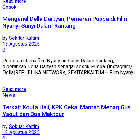
Read more
Sosok
Mengenal Della Dartyan, Pemeran Puspa di Film
Nyanyi Sunyi Dalam Rantang
by
Sekitar Kaltim
13 Agustus 2025
0
Pemeran utama film Nyanyian Sunyi Dalam Rantang,
diperankan Della Dartyan sebagai sosok Puspa. (Instagram/
Della)REPUBLIKA NETWORK, SEKITARKALTIM – Film Nyanyi
...
Read more
News
Terkait Kouta Haji, KPK Cekal Mantan Menag Gus
Yaqut dan Bos Maktour
by
Sekitar Kaltim
12 Agustus 2025
0