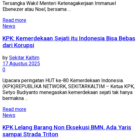
Tersangka Wakil Menteri Ketenagakerjaan Immanuel
Ebenezer atau Noel, bersama ...
Read more
News
KPK: Kemerdekaan Sejati itu Indonesia Bisa Bebas
dari Korupsi
by
Sekitar Kaltim
17 Agustus 2025
0
Upacara peringatan HUT ke-80 Kemerdekaan Indonesia.
(KPK)REPUBLIKA NETWORK, SEKITARKALTIM – Ketua KPK,
Setyo Budiyanto menegaskan kemerdekaan sejati tak hanya
bermakna ...
Read more
News
KPK Lelang Barang Non Eksekusi BMN, Ada Yaris
sampai Strada Triton