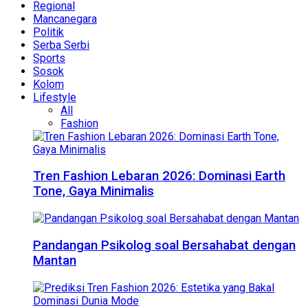
Regional
Mancanegara
Politik
Serba Serbi
Sports
Sosok
Kolom
Lifestyle
All
Fashion
Tren Fashion Lebaran 2026: Dominasi Earth
Tone, Gaya Minimalis
Pandangan Psikolog soal Bersahabat dengan
Mantan