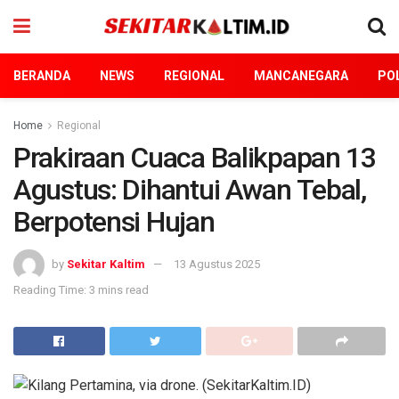
BERANDA
NEWS
REGIONAL
MANCANEGARA
POL
Home
Regional
Prakiraan Cuaca Balikpapan 13
Agustus: Dihantui Awan Tebal,
Berpotensi Hujan
by
Sekitar Kaltim
13 Agustus 2025
Reading Time: 3 mins read