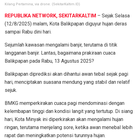
Kilang Pertamina, via drone. (SekitarKaltim.ID)
REPUBLIKA NETWORK, SEKITARKALTIM
– Sejak Selasa
(12/8/2025) malam, Kota Balikpapan diguyur hujan deras
sampai Rabu dini hari.
Sejumlah kawasan mengalami banjir, terutama di titik
langganan banjir. Lantas, bagaimana prakiraan cuaca
Balikpapan pada Rabu, 13 Agustus 2025?
Balikpapan diprediksi akan dihantui awan tebal sejak pagi
hari, menciptakan suasana mendung yang stabil dan relatif
sejuk.
BMKG memperkirakan cuaca pagi mendominasi dengan
kelembapan tinggi dan kondisi langit yang tertutup. Di siang
hari, Kota Minyak ini diperkirakan akan mengalami hujan
ringan, terutama menjelang sore, ketika awan menebal lebih
rapat dan meningkatkan potensi turunnya hujan.