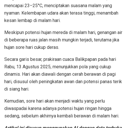
mencapai 23–25°C, menciptakan suasana malam yang
nyaman. Kelembapan udara akan terasa tinggi, menambah
kesan lembap di malam hari.
Meskipun potensi hujan mereda di malam hari, genangan air
di beberapa ruas jalan masih mungkin terjadi, terutama jika
hujan sore hari cukup deras.
Secara garis besar, prakiraan cuaca Balikpapan pada hari
Rabu, 13 Agustus 2025, menunjukkan pola yang cukup
dinamis. Hari akan diawali dengan cerah berawan di pagi
hari, disusul oleh peningkatan awan dan potensi panas terik
di siang hari.
Kemudian, sore hari akan menjadi waktu yang perlu
diwaspadai karena adanya potensi hujan ringan hingga
sedang, sebelum akhirnya kembali berawan di malam hari.
Artikel ini disusun menggunakan AI dengan data terbuka