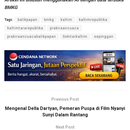
BMKG
Tags:
balikpapan
bmkg
kaltim
kaltimrepublika
kaltimtararepublika
prakiraancuaca
prakiraancuacabalikpapan
Sekitarkaltim
sepinggan
Previous Post
Mengenal Della Dartyan, Pemeran Puspa di Film Nyanyi
Sunyi Dalam Rantang
Next Post