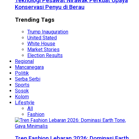
Teknologi Pesawat Nirawak Perkuat Upaya
Konservasi Penyu di Berau
Trending Tags
Trump Inauguration
United Stated
White House
Market Stories
Election Results
Regional
Mancanegara
Politik
Serba Serbi
Sports
Sosok
Kolom
Lifestyle
All
Fashion
Tren Fashion Lebaran 2026: Dominasi Earth