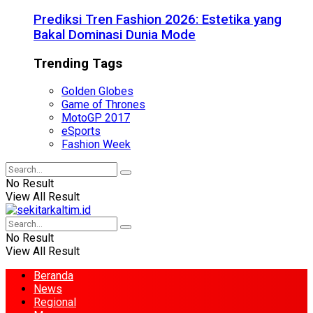
Prediksi Tren Fashion 2026: Estetika yang
Bakal Dominasi Dunia Mode
Trending Tags
Golden Globes
Game of Thrones
MotoGP 2017
eSports
Fashion Week
No Result
View All Result
No Result
View All Result
Beranda
News
Regional