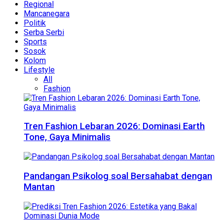
Regional
Mancanegara
Politik
Serba Serbi
Sports
Sosok
Kolom
Lifestyle
All
Fashion
Tren Fashion Lebaran 2026: Dominasi Earth
Tone, Gaya Minimalis
Pandangan Psikolog soal Bersahabat dengan
Mantan