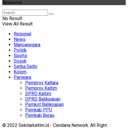
Reserved.
No Result
View All Result
Regional
News
Mancanegara
Politik
Sports
Sosok
Serba Serbi
Kolom
Pariwara
Pemprov Kaltara
Pemprov Kaltim
DPRD Kaltim
DPRD Balikpapan
Pemkot Balikpapan
Pemkab PPU
Pemkab Berau
© 2022 Sekitarkaltim.id - Cendana Network. All Right