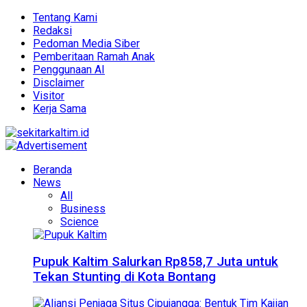
Tentang Kami
Redaksi
Pedoman Media Siber
Pemberitaan Ramah Anak
Penggunaan AI
Disclaimer
Visitor
Kerja Sama
Beranda
News
All
Business
Science
Pupuk Kaltim Salurkan Rp858,7 Juta untuk
Tekan Stunting di Kota Bontang