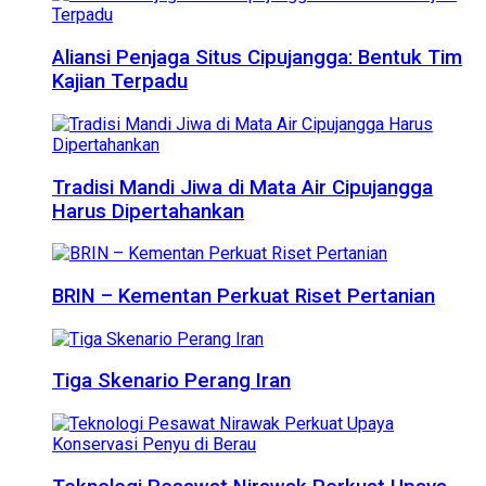
Aliansi Penjaga Situs Cipujangga: Bentuk Tim
Kajian Terpadu
Tradisi Mandi Jiwa di Mata Air Cipujangga
Harus Dipertahankan
BRIN – Kementan Perkuat Riset Pertanian
Tiga Skenario Perang Iran