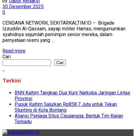
by
Dapur Redaksi
30 Desember 2025
0
CENDANA NETWORK, SEKITARKALTIM.ID – Brigade
Izzuddin Al-Qassam, sayap militer Hamas, mengumumkan
syahidnya sejumlah pemimpin senior mereka, dalam
pernyataan resmi yang ...
Read more
Cari
Cari
Terkini
BNN Kaltim Tangkap Dua Kurir Narkoba Jaringan Lintas
Provinsi
Pupuk Kaltim Salurkan Rp858,7 Juta untuk Tekan
Stunting di Kota Bontang
Aliansi Penjaga Situs Cipujangga: Bentuk Tim Kajian
Terpadu