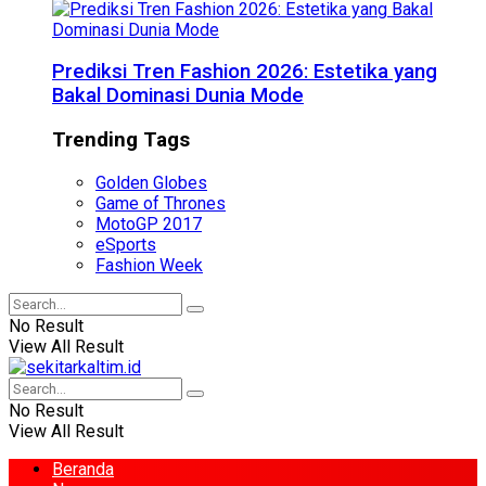
Prediksi Tren Fashion 2026: Estetika yang
Bakal Dominasi Dunia Mode
Trending Tags
Golden Globes
Game of Thrones
MotoGP 2017
eSports
Fashion Week
No Result
View All Result
No Result
View All Result
Beranda