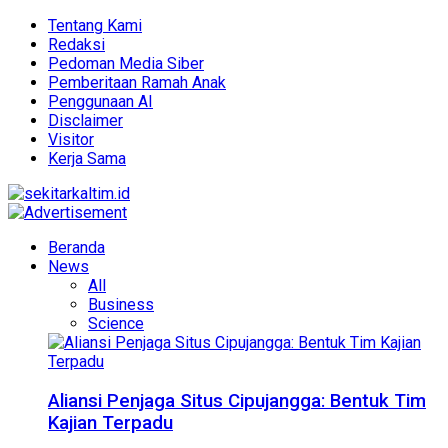
Tentang Kami
Redaksi
Pedoman Media Siber
Pemberitaan Ramah Anak
Penggunaan AI
Disclaimer
Visitor
Kerja Sama
Beranda
News
All
Business
Science
Aliansi Penjaga Situs Cipujangga: Bentuk Tim
Kajian Terpadu