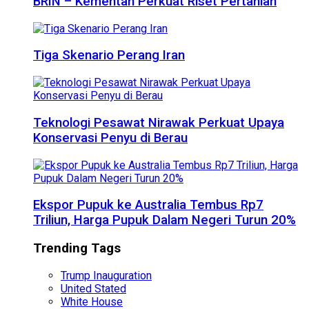
BRIN – Kementan Perkuat Riset Pertanian
Tiga Skenario Perang Iran
Teknologi Pesawat Nirawak Perkuat Upaya
Konservasi Penyu di Berau
Ekspor Pupuk ke Australia Tembus Rp7
Triliun, Harga Pupuk Dalam Negeri Turun 20%
Trending Tags
Trump Inauguration
United Stated
White House