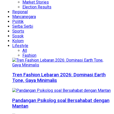
Market Stories
Election Results
Regional
Mancanegara
Politik
Serba Serbi
Sports
Sosok
Kolom
Lifestyle
All
Fashion
Tren Fashion Lebaran 2026: Dominasi Earth
Tone, Gaya Minimalis
Pandangan Psikolog soal Bersahabat dengan
Mantan