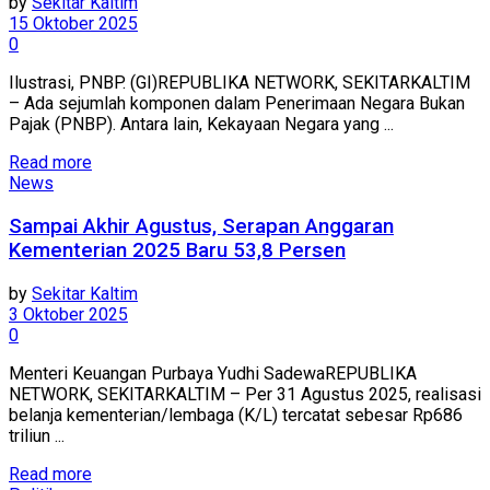
by
Sekitar Kaltim
15 Oktober 2025
0
Ilustrasi, PNBP. (GI)REPUBLIKA NETWORK, SEKITARKALTIM
– Ada sejumlah komponen dalam Penerimaan Negara Bukan
Pajak (PNBP). Antara lain, Kekayaan Negara yang ...
Read more
News
Sampai Akhir Agustus, Serapan Anggaran
Kementerian 2025 Baru 53,8 Persen
by
Sekitar Kaltim
3 Oktober 2025
0
Menteri Keuangan Purbaya Yudhi SadewaREPUBLIKA
NETWORK, SEKITARKALTIM – Per 31 Agustus 2025, realisasi
belanja kementerian/lembaga (K/L) tercatat sebesar Rp686
triliun ...
Read more