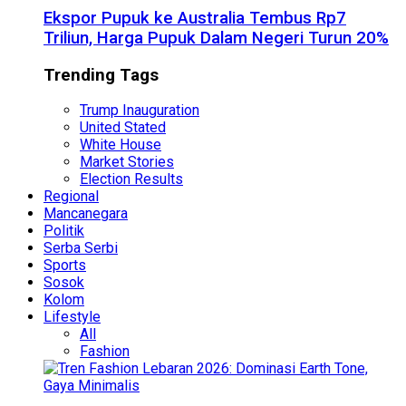
Ekspor Pupuk ke Australia Tembus Rp7
Triliun, Harga Pupuk Dalam Negeri Turun 20%
Trending Tags
Trump Inauguration
United Stated
White House
Market Stories
Election Results
Regional
Mancanegara
Politik
Serba Serbi
Sports
Sosok
Kolom
Lifestyle
All
Fashion