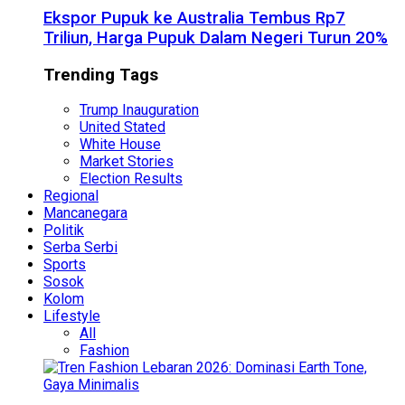
Ekspor Pupuk ke Australia Tembus Rp7
Triliun, Harga Pupuk Dalam Negeri Turun 20%
Trending Tags
Trump Inauguration
United Stated
White House
Market Stories
Election Results
Regional
Mancanegara
Politik
Serba Serbi
Sports
Sosok
Kolom
Lifestyle
All
Fashion