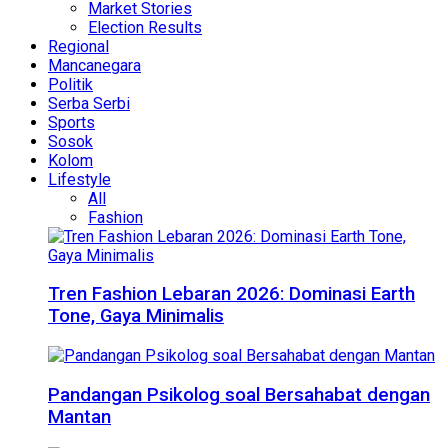
Market Stories
Election Results
Regional
Mancanegara
Politik
Serba Serbi
Sports
Sosok
Kolom
Lifestyle
All
Fashion
Tren Fashion Lebaran 2026: Dominasi Earth
Tone, Gaya Minimalis
Pandangan Psikolog soal Bersahabat dengan
Mantan