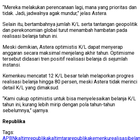
“Mereka melakukan perencanaan lagi, mana yang prioritas dan
tidak. Jadi, jadwalnya agak mundur,” jelas Astera.
Selain itu, bertambahnya jumlah K/L serta tantangan geopolitik
dan perekonomian global turut menambah hambatan pada
realisasi belanja tahun ini.
Meski demikian, Astera optimistis K/L dapat menyerap
anggaran secara maksimal menjelang akhir tahun. Optimisme
tersebut didasari tren positif realisasi belanja di sejumlah
instansi.
Kemenkeu mencatat 12 K/L besar telah melaporkan progres
realisasi belanja hingga 80 persen, meski Astera tidak merinci
detail K/L yang dimaksud.
“Kami cukup optimistis untuk bisa menyelesaikan belanja K/L
tahun ini, kurang lebih mirip dengan pola tahun-tahun
sebelumnya,” ujarnya.
Republika
Tags:
APBN
kaltimrepublika
kaltimtararepublika
kemenku
realisasibelan