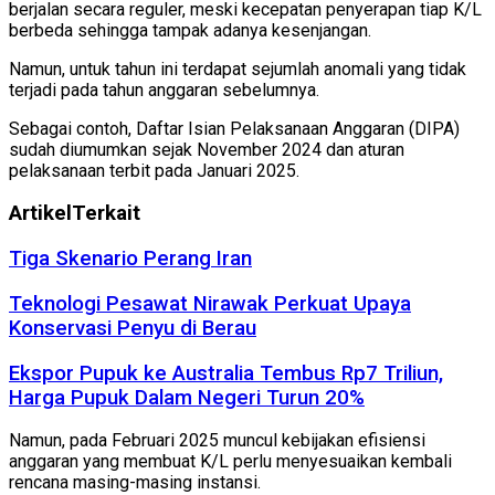
berjalan secara reguler, meski kecepatan penyerapan tiap K/L
berbeda sehingga tampak adanya kesenjangan.
Namun, untuk tahun ini terdapat sejumlah anomali yang tidak
terjadi pada tahun anggaran sebelumnya.
Sebagai contoh, Daftar Isian Pelaksanaan Anggaran (DIPA)
sudah diumumkan sejak November 2024 dan aturan
pelaksanaan terbit pada Januari 2025.
Artikel
Terkait
Tiga Skenario Perang Iran
Teknologi Pesawat Nirawak Perkuat Upaya
Konservasi Penyu di Berau
Ekspor Pupuk ke Australia Tembus Rp7 Triliun,
Harga Pupuk Dalam Negeri Turun 20%
Namun, pada Februari 2025 muncul kebijakan efisiensi
anggaran yang membuat K/L perlu menyesuaikan kembali
rencana masing-masing instansi.