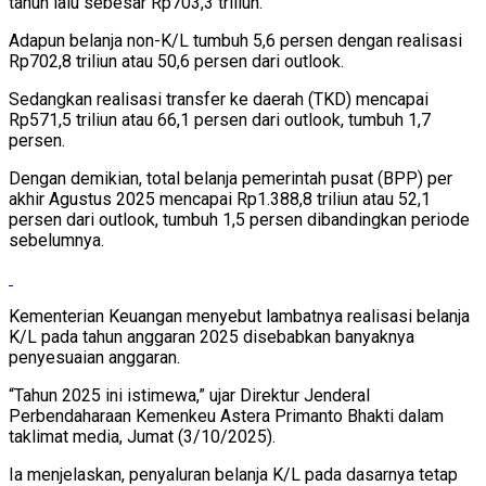
tahun lalu sebesar Rp703,3 triliun.
Adapun belanja non-K/L tumbuh 5,6 persen dengan realisasi
Rp702,8 triliun atau 50,6 persen dari outlook.
Sedangkan realisasi transfer ke daerah (TKD) mencapai
Rp571,5 triliun atau 66,1 persen dari outlook, tumbuh 1,7
persen.
Dengan demikian, total belanja pemerintah pusat (BPP) per
akhir Agustus 2025 mencapai Rp1.388,8 triliun atau 52,1
persen dari outlook, tumbuh 1,5 persen dibandingkan periode
sebelumnya.
Kementerian Keuangan menyebut lambatnya realisasi belanja
K/L pada tahun anggaran 2025 disebabkan banyaknya
penyesuaian anggaran.
“Tahun 2025 ini istimewa,” ujar Direktur Jenderal
Perbendaharaan Kemenkeu Astera Primanto Bhakti dalam
taklimat media, Jumat (3/10/2025).
Ia menjelaskan, penyaluran belanja K/L pada dasarnya tetap