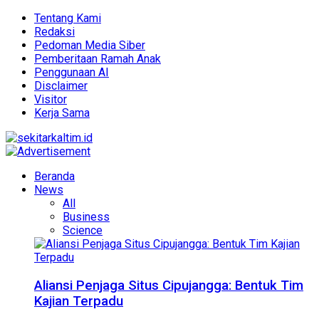
Tentang Kami
Redaksi
Pedoman Media Siber
Pemberitaan Ramah Anak
Penggunaan AI
Disclaimer
Visitor
Kerja Sama
Beranda
News
All
Business
Science
Aliansi Penjaga Situs Cipujangga: Bentuk Tim
Kajian Terpadu