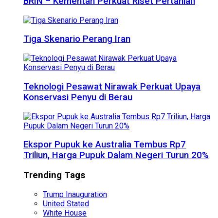
BRIN – Kementan Perkuat Riset Pertanian
Tiga Skenario Perang Iran
Teknologi Pesawat Nirawak Perkuat Upaya
Konservasi Penyu di Berau
Ekspor Pupuk ke Australia Tembus Rp7
Triliun, Harga Pupuk Dalam Negeri Turun 20%
Trending Tags
Trump Inauguration
United Stated
White House