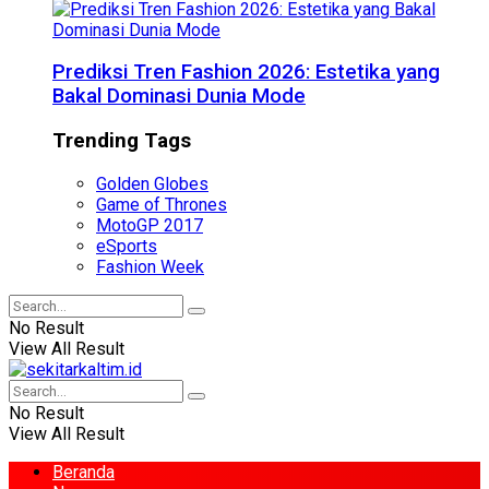
Prediksi Tren Fashion 2026: Estetika yang
Bakal Dominasi Dunia Mode
Trending Tags
Golden Globes
Game of Thrones
MotoGP 2017
eSports
Fashion Week
No Result
View All Result
No Result
View All Result
Beranda