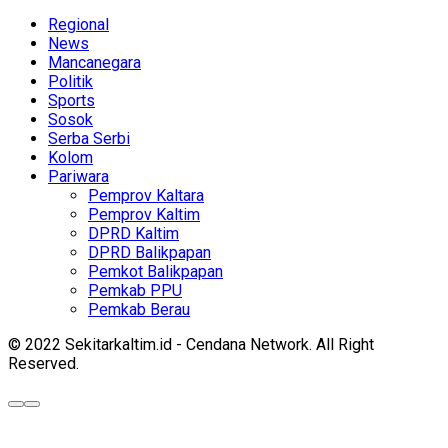
Regional
News
Mancanegara
Politik
Sports
Sosok
Serba Serbi
Kolom
Pariwara
Pemprov Kaltara
Pemprov Kaltim
DPRD Kaltim
DPRD Balikpapan
Pemkot Balikpapan
Pemkab PPU
Pemkab Berau
© 2022 Sekitarkaltim.id - Cendana Network. All Right
Reserved.