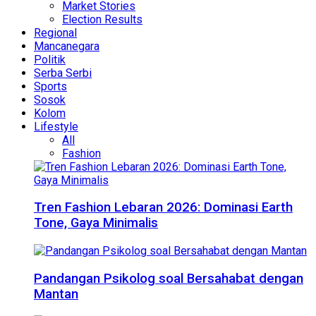
Market Stories
Election Results
Regional
Mancanegara
Politik
Serba Serbi
Sports
Sosok
Kolom
Lifestyle
All
Fashion
Tren Fashion Lebaran 2026: Dominasi Earth
Tone, Gaya Minimalis
Pandangan Psikolog soal Bersahabat dengan
Mantan