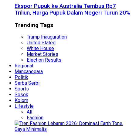
Ekspor Pupuk ke Australia Tembus Rp7
Triliun, Harga Pupuk Dalam Negeri Turun 20%
Trending Tags
Trump Inauguration
United Stated
White House
Market Stories
Election Results
Regional
Mancanegara
Politik
Serba Serbi
Sports
Sosok
Kolom
Lifestyle
All
Fashion