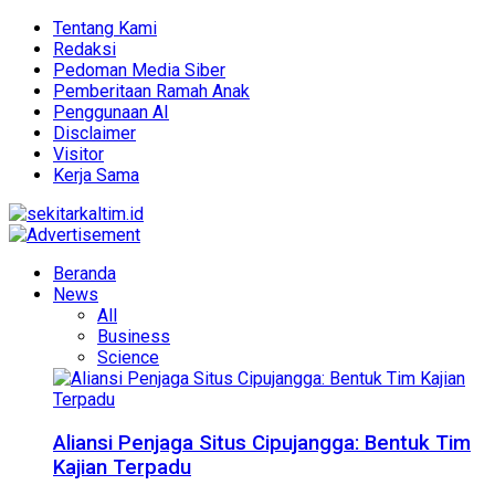
Tentang Kami
Redaksi
Pedoman Media Siber
Pemberitaan Ramah Anak
Penggunaan AI
Disclaimer
Visitor
Kerja Sama
Beranda
News
All
Business
Science
Aliansi Penjaga Situs Cipujangga: Bentuk Tim
Kajian Terpadu