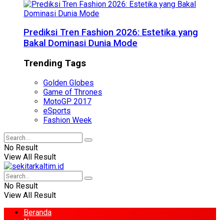
Prediksi Tren Fashion 2026: Estetika yang
Bakal Dominasi Dunia Mode
Trending Tags
Golden Globes
Game of Thrones
MotoGP 2017
eSports
Fashion Week
No Result
View All Result
No Result
View All Result
Beranda