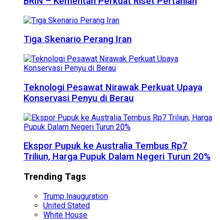
BRIN – Kementan Perkuat Riset Pertanian
Tiga Skenario Perang Iran
Teknologi Pesawat Nirawak Perkuat Upaya
Konservasi Penyu di Berau
Ekspor Pupuk ke Australia Tembus Rp7
Triliun, Harga Pupuk Dalam Negeri Turun 20%
Trending Tags
Trump Inauguration
United Stated
White House