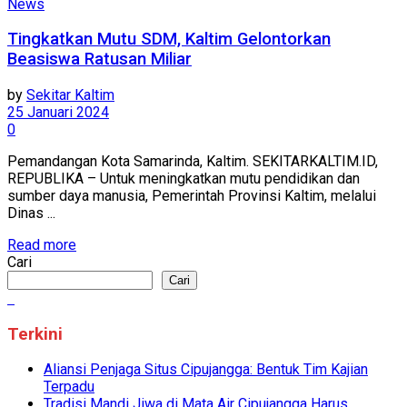
News
Tingkatkan Mutu SDM, Kaltim Gelontorkan
Beasiswa Ratusan Miliar
by
Sekitar Kaltim
25 Januari 2024
0
Pemandangan Kota Samarinda, Kaltim. SEKITARKALTIM.ID,
REPUBLIKA – Untuk meningkatkan mutu pendidikan dan
sumber daya manusia, Pemerintah Provinsi Kaltim, melalui
Dinas ...
Read more
Cari
Cari
Terkini
Aliansi Penjaga Situs Cipujangga: Bentuk Tim Kajian
Terpadu
Tradisi Mandi Jiwa di Mata Air Cipujangga Harus