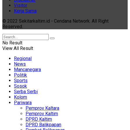
Visitor
Kerja Sama
© 2022 Sekitarkaltim.id - Cendana Network. All Right
Reserved.
No Result
View All Result
Regional
News
Mancanegara
Politik
Sports
Sosok
Serba Serbi
Kolom
Pariwara
Pemprov Kaltara
Pemprov Kaltim
DPRD Kaltim
DPRD Balikpapan