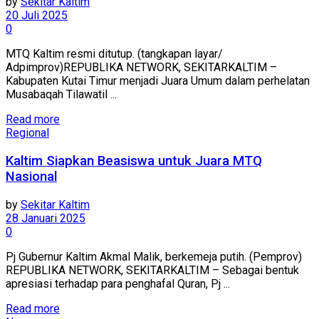
by
Sekitar Kaltim
20 Juli 2025
0
MTQ Kaltim resmi ditutup. (tangkapan layar/
Adpimprov)REPUBLIKA NETWORK, SEKITARKALTIM –
Kabupaten Kutai Timur menjadi Juara Umum dalam perhelatan
Musabaqah Tilawatil ...
Read more
Regional
Kaltim Siapkan Beasiswa untuk Juara MTQ
Nasional
by
Sekitar Kaltim
28 Januari 2025
0
Pj Gubernur Kaltim Akmal Malik, berkemeja putih. (Pemprov)
REPUBLIKA NETWORK, SEKITARKALTIM – Sebagai bentuk
apresiasi terhadap para penghafal Quran, Pj ...
Read more