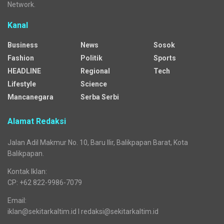
Network.
Kanal
Business
News
Sosok
Fashion
Politik
Sports
HEADLINE
Regional
Tech
Lifestyle
Science
Mancanegara
Serba Serbi
Alamat Redaksi
Jalan Adil Makmur No. 10, Baru Ilir, Balikpapan Barat, Kota
Balikpapan.
Kontak Iklan:
CP: +62 822-9986-7079
Email:
iklan@sekitarkaltim.id I redaksi@sekitarkaltim.id