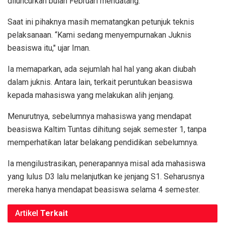
diluncurkan bulan Februari mendatang.
Saat ini pihaknya masih mematangkan petunjuk teknis
pelaksanaan. “Kami sedang menyempurnakan Juknis
beasiswa itu," ujar Iman.
Ia memaparkan, ada sejumlah hal hal yang akan diubah
dalam juknis. Antara lain, terkait peruntukan beasiswa
kepada mahasiswa yang melakukan alih jenjang.
Menurutnya, sebelumnya mahasiswa yang mendapat
beasiswa Kaltim Tuntas dihitung sejak semester 1, tanpa
memperhatikan latar belakang pendidikan sebelumnya.
Ia mengilustrasikan, penerapannya misal ada mahasiswa
yang lulus D3 lalu melanjutkan ke jenjang S1. Seharusnya
mereka hanya mendapat beasiswa selama 4 semester.
Artikel
Terkait