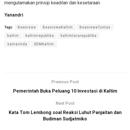
mengutamakan prinsip keadilan dan kesetaraan.
Yanandri
Tags:
Beasiswa
BeasiswaKaltim
BeasiswaTuntas
kaltim
kaltimrepublika
kaltimtararepublika
samarinda
SDMKaltim
Previous Post
Pemerintah Buka Peluang 10 Investasi di Kaltim
Next Post
Kata Tom Lembong soal Reaksi Luhut Panjaitan dan
Budiman Sudjatmiko