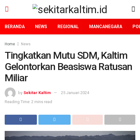
BERANDA
NEWS
REGIONAL
MANCANEGARA
POL
Home
News
Tingkatkan Mutu SDM, Kaltim
Gelontorkan Beasiswa Ratusan
Miliar
by
Sekitar Kaltim
25 Januari 2024
Reading Time: 2 mins read