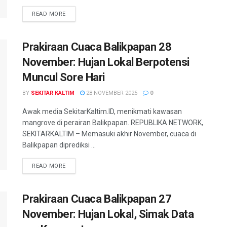
READ MORE
Prakiraan Cuaca Balikpapan 28
November: Hujan Lokal Berpotensi
Muncul Sore Hari
BY
SEKITAR KALTIM
28 NOVEMBER 2025
0
Awak media SekitarKaltim.ID, menikmati kawasan
mangrove di perairan Balikpapan. REPUBLIKA NETWORK,
SEKITARKALTIM – Memasuki akhir November, cuaca di
Balikpapan diprediksi ...
READ MORE
Prakiraan Cuaca Balikpapan 27
November: Hujan Lokal, Simak Data