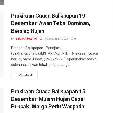
Prakiraan Cuaca Balikpapan 19
Desember: Awan Tebal Dominan,
Bersiap Hujan
BY
SEKITAR KALTIM
19 DESEMBER 2025
0
Perairan Balikpapan - Penajam.
(SekitarKaltim.ID)SEKITARKALTIM.ID – Prakiraan cuaca
hari ini, pada Jumat, (19/12/2025) diperkirakan masih
didominasi awan tebal dan peluang ...
READ MORE
Prakiraan Cuaca Balikpapan 15
Desember: Musim Hujan Capai
Puncak, Warga Perlu Waspada