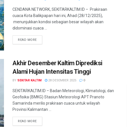
CENDANA NETWORK, SEKITARKALTIM.ID – Prakiraan
cuaca Kota Balikpapan hari ini, Ahad (28/12/2025),
menunjukkan kondisi sebagian besar wilayah akan
didominasi cuaca ...
READ MORE
Akhir Desember Kaltim Diprediksi
Alami Hujan Intensitas Tinggi
BY
SEKITAR KALTIM
28 DESEMBER 2025
0
SEKITARKALTIM.ID – Badan Meteorologi, Klimatologi, dan
Geofisika (BMKG) Stasiun Meteorologi APT Pranoto
Samarinda merilis prakiraan cuaca untuk wilayah
Provinsi Kalimantan ...
READ MORE