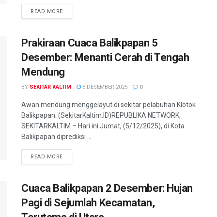
READ MORE
Prakiraan Cuaca Balikpapan 5
Desember: Menanti Cerah di Tengah
Mendung
BY
SEKITAR KALTIM
5 DESEMBER 2025
0
Awan mendung menggelayut di sekitar pelabuhan Klotok
Balikpapan. (SekitarKaltim.ID)REPUBLIKA NETWORK,
SEKITARKALTIM – Hari ini Jumat, (5/12/2025), di Kota
Balikpapan diprediksi ...
READ MORE
Cuaca Balikpapan 2 Desember: Hujan
Pagi di Sejumlah Kecamatan,