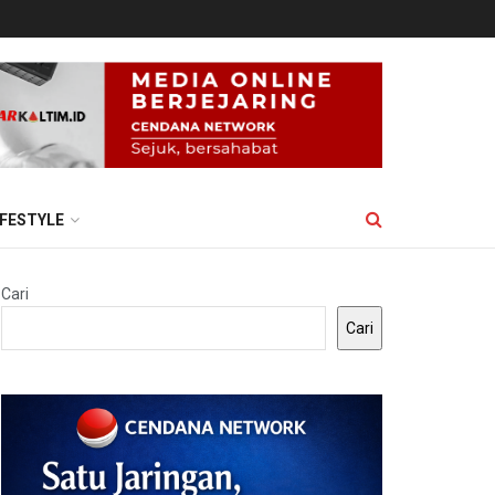
IFESTYLE
Cari
Cari