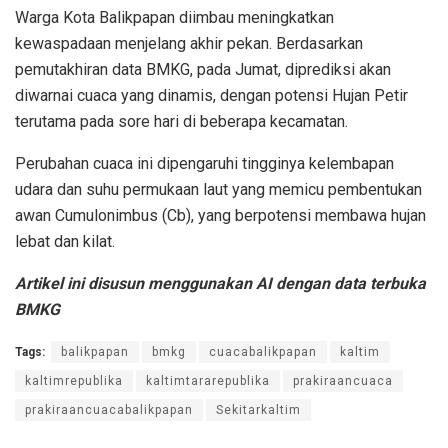
Warga Kota Balikpapan diimbau meningkatkan
kewaspadaan menjelang akhir pekan. Berdasarkan
pemutakhiran data BMKG, pada Jumat, diprediksi akan
diwarnai cuaca yang dinamis, dengan potensi Hujan Petir
terutama pada sore hari di beberapa kecamatan.
Perubahan cuaca ini dipengaruhi tingginya kelembapan
udara dan suhu permukaan laut yang memicu pembentukan
awan Cumulonimbus (Cb), yang berpotensi membawa hujan
lebat dan kilat.
Artikel ini disusun menggunakan AI dengan data terbuka
BMKG
Tags:
balikpapan
bmkg
cuacabalikpapan
kaltim
kaltimrepublika
kaltimtararepublika
prakiraancuaca
prakiraancuacabalikpapan
Sekitarkaltim