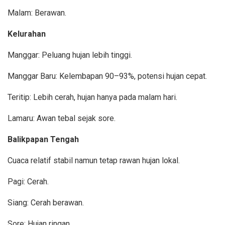
Malam: Berawan.
Kelurahan
Manggar: Peluang hujan lebih tinggi.
Manggar Baru: Kelembapan 90–93%, potensi hujan cepat.
Teritip: Lebih cerah, hujan hanya pada malam hari.
Lamaru: Awan tebal sejak sore.
Balikpapan Tengah
Cuaca relatif stabil namun tetap rawan hujan lokal.
Pagi: Cerah.
Siang: Cerah berawan.
Sore: Hujan ringan.