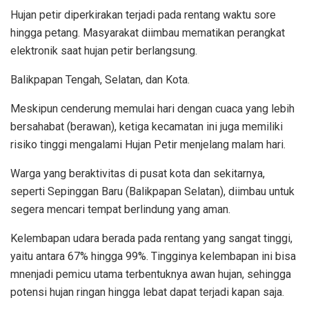
Hujan petir diperkirakan terjadi pada rentang waktu sore
hingga petang. Masyarakat diimbau mematikan perangkat
elektronik saat hujan petir berlangsung.
Balikpapan Tengah, Selatan, dan Kota.
Meskipun cenderung memulai hari dengan cuaca yang lebih
bersahabat (berawan), ketiga kecamatan ini juga memiliki
risiko tinggi mengalami Hujan Petir menjelang malam hari.
Warga yang beraktivitas di pusat kota dan sekitarnya,
seperti Sepinggan Baru (Balikpapan Selatan), diimbau untuk
segera mencari tempat berlindung yang aman.
Kelembapan udara berada pada rentang yang sangat tinggi,
yaitu antara 67% hingga 99%. Tingginya kelembapan ini bisa
mnenjadi pemicu utama terbentuknya awan hujan, sehingga
potensi hujan ringan hingga lebat dapat terjadi kapan saja.