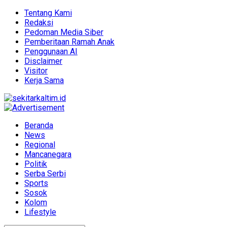
Tentang Kami
Redaksi
Pedoman Media Siber
Pemberitaan Ramah Anak
Penggunaan AI
Disclaimer
Visitor
Kerja Sama
Beranda
News
Regional
Mancanegara
Politik
Serba Serbi
Sports
Sosok
Kolom
Lifestyle