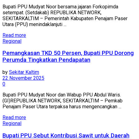
Bupati PPU Mudyat Noor bersama jajaran Forkopimda
setempat. (Setdakab) REPUBLIKA NETWORK,
SEKITARKALTIM – Pemerintah Kabupaten Penajam Paser
Utara (PPU) menindaklanjuti ...
Read more
Regional
Pemangkasan TKD 50 Persen, Bupati PPU Dorong
Perumda Tingkatkan Pendapatan
by
Sekitar Kaltim
22 November 2025
0
Bupati PPU Mudyat Noor dan Wabup PPU Abdul Waris.
(GI)REPUBLIKA NETWORK, SEKITARKALTIM – Pemkab
Penajam Paser Utara terpaksa harus mengencangkan ...
Read more
Regional
Bupati PPU Sebut Kontribusi Sawit untuk Daerah