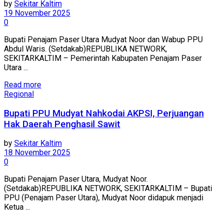
by
Sekitar Kaltim
19 November 2025
0
Bupati Penajam Paser Utara Mudyat Noor dan Wabup PPU
Abdul Waris. (Setdakab)REPUBLIKA NETWORK,
SEKITARKALTIM – Pemerintah Kabupaten Penajam Paser
Utara ...
Read more
Regional
Bupati PPU Mudyat Nahkodai AKPSI, Perjuangan
Hak Daerah Penghasil Sawit
by
Sekitar Kaltim
18 November 2025
0
Bupati Penajam Paser Utara, Mudyat Noor.
(Setdakab)REPUBLIKA NETWORK, SEKITARKALTIM – Bupati
PPU (Penajam Paser Utara), Mudyat Noor didapuk menjadi
Ketua ...