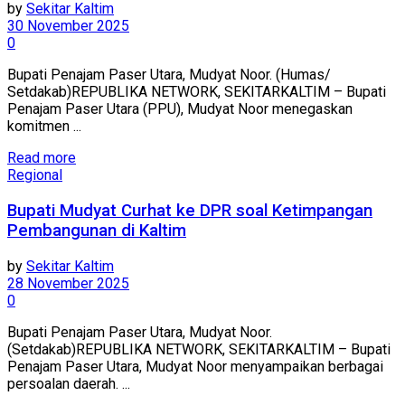
by
Sekitar Kaltim
30 November 2025
0
Bupati Penajam Paser Utara, Mudyat Noor. (Humas/
Setdakab)REPUBLIKA NETWORK, SEKITARKALTIM – Bupati
Penajam Paser Utara (PPU), Mudyat Noor menegaskan
komitmen ...
Read more
Regional
Bupati Mudyat Curhat ke DPR soal Ketimpangan
Pembangunan di Kaltim
by
Sekitar Kaltim
28 November 2025
0
Bupati Penajam Paser Utara, Mudyat Noor.
(Setdakab)REPUBLIKA NETWORK, SEKITARKALTIM – Bupati
Penajam Paser Utara, Mudyat Noor menyampaikan berbagai
persoalan daerah. ...