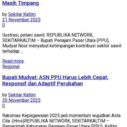
Masih Timpang
by
Sekitar Kaltim
21 November 2025
0
Ilustrasi, petani sawit. REPUBLIKA NETWORK,
SEKITARKALTIM – Bupati Penajam Paser Utara (PPU),
Mudyat Noor menyebut ketimpangan kontribusi sektor sawit
terhadap ...
Read more
Regional
Bupati Mudyat: ASN PPU Harus Lebih Cepat,
Responsif dan Adaptif Perubahan
by
Sekitar Kaltim
20 November 2025
0
Rakornas Kepegawaian 2025 jadi momentum wujudkan Asta
Cita. (Hms)REPUBLIKA NETWORK, SEKITARKALTIM –
Pemerintah Kabupaten Penajam Paser Utara (PPU), Kaltim,