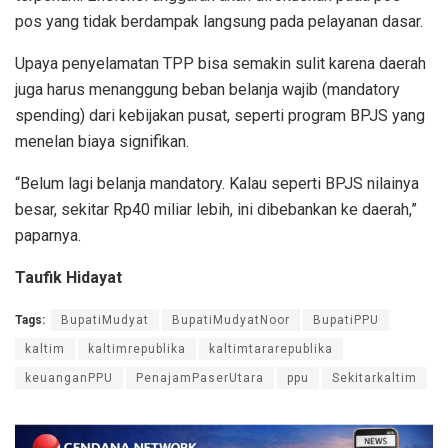
pos yang tidak berdampak langsung pada pelayanan dasar.
Upaya penyelamatan TPP bisa semakin sulit karena daerah
juga harus menanggung beban belanja wajib (mandatory
spending) dari kebijakan pusat, seperti program BPJS yang
menelan biaya signifikan.
“Belum lagi belanja mandatory. Kalau seperti BPJS nilainya
besar, sekitar Rp40 miliar lebih, ini dibebankan ke daerah,”
paparnya.
Taufik Hidayat
Tags:
BupatiMudyat
BupatiMudyatNoor
BupatiPPU
kaltim
kaltimrepublika
kaltimtararepublika
keuanganPPU
PenajamPaserUtara
ppu
Sekitarkaltim