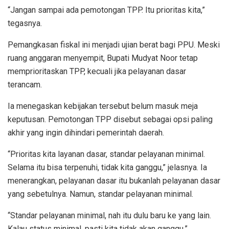
“Jangan sampai ada pemotongan TPP. Itu prioritas kita,”
tegasnya.
Pemangkasan fiskal ini menjadi ujian berat bagi PPU. Meski
ruang anggaran menyempit, Bupati Mudyat Noor tetap
memprioritaskan TPP, kecuali jika pelayanan dasar
terancam.
Ia menegaskan kebijakan tersebut belum masuk meja
keputusan. Pemotongan TPP disebut sebagai opsi paling
akhir yang ingin dihindari pemerintah daerah.
“Prioritas kita layanan dasar, standar pelayanan minimal.
Selama itu bisa terpenuhi, tidak kita ganggu,” jelasnya. Ia
menerangkan, pelayanan dasar itu bukanlah pelayanan dasar
yang sebetulnya. Namun, standar pelayanan minimal.
“Standar pelayanan minimal, nah itu dulu baru ke yang lain.
Kalau status minimal, pasti kita tidak akan ganggu,”