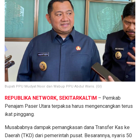
Bupati PPU Mudyat Noor dan Wabup PPU Abdul Waris. (GI)
REPUBLIKA NETWORK, SEKITARKALTIM
– Pemkab
Penajam Paser Utara terpaksa harus mengencangkan terus
ikat pinggang.
Musababnya dampak pemangkasan dana Transfer Kas ke
Daerah (TKD) dari pemerintah pusat. Besarannya, nyaris 50