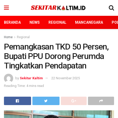
BERANDA
NEWS
REGIONAL
MANCANEGARA
POL
Home
Regional
Pemangkasan TKD 50 Persen,
Bupati PPU Dorong Perumda
Tingkatkan Pendapatan
by
Sekitar Kaltim
22 November 2025
Reading Time: 4 mins read