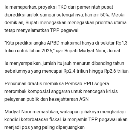
Ia memaparkan, proyeksi TKD dari pemerintah pusat
diprediksi anjlok sampai setengahnya, hampir 50%. Meski
demikian, Bupati menegaskan menegaskan prioritas utama
tetap menyelamatkan TPP pegawai.
“Kita prediksi angka APBD maksimal hanya di sekitar Rp1,3
triliun untuk tahun 2026,” ujar Bupati Mudyat Noor, Jumat.
Ia menyampaikan, jumlah itu jauh menurun dibanding tahun
sebelumnya yang mencapai Rp2,4 triliun hingga Rp2,6 triliun.
Penurunan drastis memaksa Pemkab PPU segera
merombak komposisi anggaran untuk mencegah krisis
pelayanan publik dan kesejahteraan ASN.
Mudyat Noor memastikan, walaupun pihaknya menghadapi
kondisi keterbatasan fiskal, ia menjamin TPP pegawai akan
menjadi pos yang paling diperjuangkan.