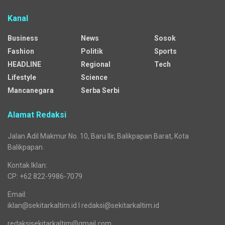
Media regional yang menyajikan beragam kanal dengan
mengangkat pelbagai isu general dan segmented.
Sejak awal mengudara, media siber ini jejaring dari Republika
Network. Seiring waktu, tepatnya sejak 25 Desember 2025,
Sekitarkaltim.id bermigrasi menjadi bagian dari jaringan Cendana
Network.
Kanal