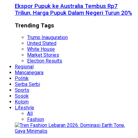
Ekspor Pupuk ke Australia Tembus Rp7
Triliun, Harga Pupuk Dalam Negeri Turun 20%
Trending Tags
Trump Inauguration
United Stated
White House
Market Stories
Election Results
Regional
Mancanegara
Politik
Serba Serbi
Sports
Sosok
Kolom
Lifestyle
All
Fashion