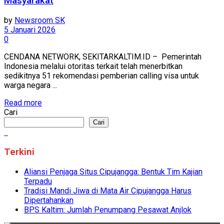
Masyarakat
by
Newsroom SK
5 Januari 2026
0
CENDANA NETWORK, SEKITARKALTIM.ID – Pemerintah
Indonesia melalui otoritas terkait telah menerbitkan
sedikitnya 51 rekomendasi pemberian calling visa untuk
warga negara ...
Read more
Cari
Cari
Terkini
Aliansi Penjaga Situs Cipujangga: Bentuk Tim Kajian
Terpadu
Tradisi Mandi Jiwa di Mata Air Cipujangga Harus
Dipertahankan
BPS Kaltim: Jumlah Penumpang Pesawat Anjlok