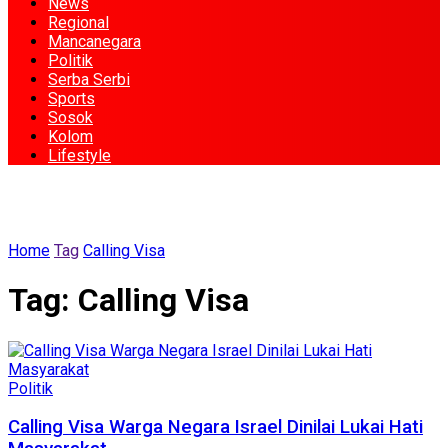
News
Regional
Mancanegara
Politik
Serba Serbi
Sports
Sosok
Kolom
Lifestyle
Home
Tag
Calling Visa
Tag:
Calling Visa
Politik
Calling Visa Warga Negara Israel Dinilai Lukai Hati