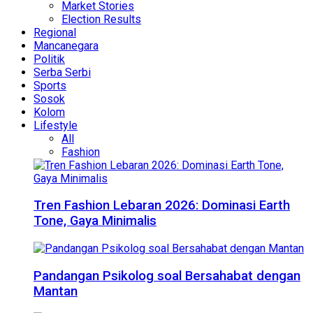
Market Stories
Election Results
Regional
Mancanegara
Politik
Serba Serbi
Sports
Sosok
Kolom
Lifestyle
All
Fashion
Tren Fashion Lebaran 2026: Dominasi Earth
Tone, Gaya Minimalis
Pandangan Psikolog soal Bersahabat dengan
Mantan