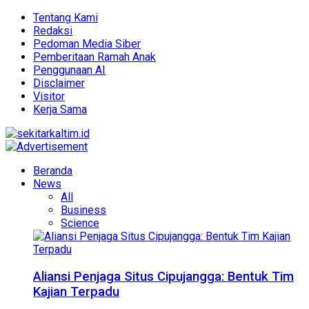
Tentang Kami
Redaksi
Pedoman Media Siber
Pemberitaan Ramah Anak
Penggunaan AI
Disclaimer
Visitor
Kerja Sama
Beranda
News
All
Business
Science
Aliansi Penjaga Situs Cipujangga: Bentuk Tim
Kajian Terpadu