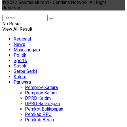
© 2022 Sekitarkaltim.id - Cendana Network. All Right
Reserved.
No Result
View All Result
Regional
News
Mancanegara
Politik
Sports
Sosok
Serba Serbi
Kolom
Pariwara
Pemprov Kaltara
Pemprov Kaltim
DPRD Kaltim
DPRD Balikpapan
Pemkot Balikpapan
Pemkab PPU
Pemkab Berau