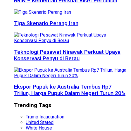
BRIN – Kementan Perkuat Riset Pertanian
Tiga Skenario Perang Iran
Teknologi Pesawat Nirawak Perkuat Upaya
Konservasi Penyu di Berau
Ekspor Pupuk ke Australia Tembus Rp7
Triliun, Harga Pupuk Dalam Negeri Turun 20%
Trending Tags
Trump Inauguration
United Stated
White House