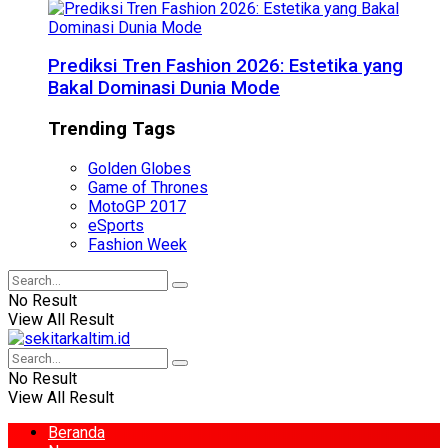
Prediksi Tren Fashion 2026: Estetika yang
Bakal Dominasi Dunia Mode
Trending Tags
Golden Globes
Game of Thrones
MotoGP 2017
eSports
Fashion Week
No Result
View All Result
No Result
View All Result
Beranda