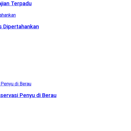
ajian Terpadu
us Dipertahankan
servasi Penyu di Berau