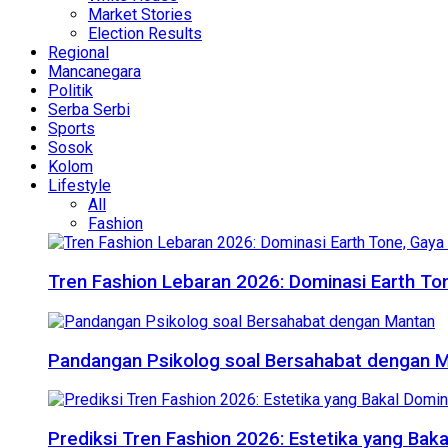
Market Stories
Election Results
Regional
Mancanegara
Politik
Serba Serbi
Sports
Sosok
Kolom
Lifestyle
All
Fashion
Tren Fashion Lebaran 2026: Dominasi Earth Ton
Pandangan Psikolog soal Bersahabat dengan 
Prediksi Tren Fashion 2026: Estetika yang Bak