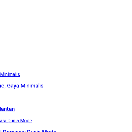
e, Gaya Minimalis
Mantan