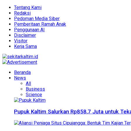
Tentang Kami
Redaksi
Pedoman Media Siber
Pemberitaan Ramah Anak
Penggunaan AI
Disclaimer
Visitor
Kerja Sama
Beranda
News
All
Business
Science
Pupuk Kaltim Salurkan Rp858,7 Juta untuk Teka