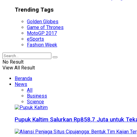
Trending Tags
Golden Globes
Game of Thrones
MotoGP 2017
eSports
Fashion Week
No Result
View All Result
Beranda
News
All
Business
Science
Pupuk Kaltim Salurkan Rp858,7 Juta untuk Teka