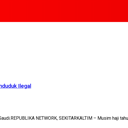
nduduk Ilegal
i Saudi.REPUBLIKA NETWORK, SEKITARKALTIM – Musim haji tahun 