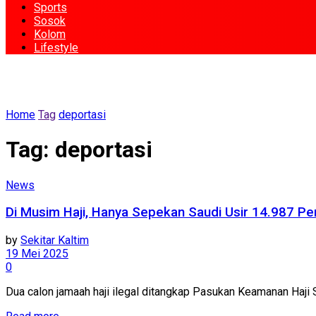
Sports
Sosok
Kolom
Lifestyle
Home
Tag
deportasi
Tag:
deportasi
News
Di Musim Haji, Hanya Sepekan Saudi Usir 14.987 Pe
by
Sekitar Kaltim
19 Mei 2025
0
Dua calon jamaah haji ilegal ditangkap Pasukan Keamanan Haj