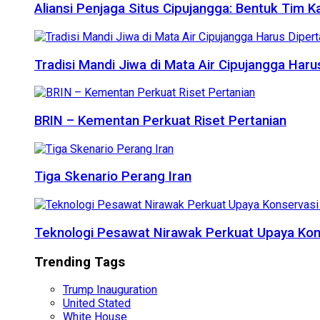
Aliansi Penjaga Situs Cipujangga: Bentuk Tim K
Tradisi Mandi Jiwa di Mata Air Cipujangga Har
BRIN – Kementan Perkuat Riset Pertanian
Tiga Skenario Perang Iran
Teknologi Pesawat Nirawak Perkuat Upaya Kon
Trending Tags
Trump Inauguration
United Stated
White House