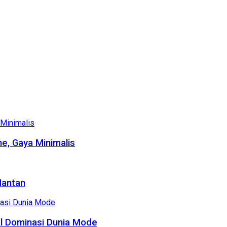
e, Gaya Minimalis
Mantan
al Dominasi Dunia Mode