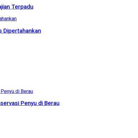
ajian Terpadu
us Dipertahankan
servasi Penyu di Berau