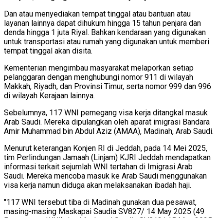
Dan atau menyediakan tempat tinggal atau bantuan atau
layanan lainnya dapat dihukum hingga 15 tahun penjara dan
denda hingga 1 juta Riyal. Bahkan kendaraan yang digunakan
untuk transportasi atau rumah yang digunakan untuk memberi
tempat tinggal akan disita.
Kementerian mengimbau masyarakat melaporkan setiap
pelanggaran dengan menghubungi nomor 911 di wilayah
Makkah, Riyadh, dan Provinsi Timur, serta nomor 999 dan 996
di wilayah Kerajaan lainnya.
Sebelumnya, 117 WNI pemegang visa kerja ditangkal masuk
Arab Saudi. Mereka dipulangkan oleh aparat imigrasi Bandara
Amir Muhammad bin Abdul Aziz (AMAA), Madinah, Arab Saudi.
Menurut keterangan Konjen RI di Jeddah, pada 14 Mei 2025,
tim Perlindungan Jamaah (Linjam) KJRI Jeddah mendapatkan
informasi terkait sejumlah WNI tertahan di Imigrasi Arab
Saudi. Mereka mencoba masuk ke Arab Saudi menggunakan
visa kerja namun diduga akan melaksanakan ibadah haji.
"117 WNI tersebut tiba di Madinah gunakan dua pesawat,
masing-masing Maskapai Saudia SV827/ 14 May 2025 (49