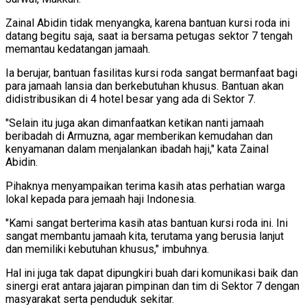
Zainal Abidin tidak menyangka, karena bantuan kursi roda ini
datang begitu saja, saat ia bersama petugas sektor 7 tengah
memantau kedatangan jamaah.
Ia berujar, bantuan fasilitas kursi roda sangat bermanfaat bagi
para jamaah lansia dan berkebutuhan khusus. Bantuan akan
didistribusikan di 4 hotel besar yang ada di Sektor 7.
"Selain itu juga akan dimanfaatkan ketikan nanti jamaah
beribadah di Armuzna, agar memberikan kemudahan dan
kenyamanan dalam menjalankan ibadah haji," kata Zainal
Abidin.
Pihaknya menyampaikan terima kasih atas perhatian warga
lokal kepada para jemaah haji Indonesia.
"Kami sangat berterima kasih atas bantuan kursi roda ini. Ini
sangat membantu jamaah kita, terutama yang berusia lanjut
dan memiliki kebutuhan khusus," imbuhnya.
Hal ini juga tak dapat dipungkiri buah dari komunikasi baik dan
sinergi erat antara jajaran pimpinan dan tim di Sektor 7 dengan
masyarakat serta penduduk sekitar.