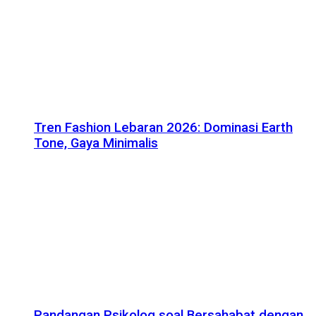
Tren Fashion Lebaran 2026: Dominasi Earth
Tone, Gaya Minimalis
Pandangan Psikolog soal Bersahabat dengan