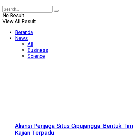
No Result
View All Result
Beranda
News
All
Business
Science
Aliansi Penjaga Situs Cipujangga: Bentuk Tim
Kajian Terpadu