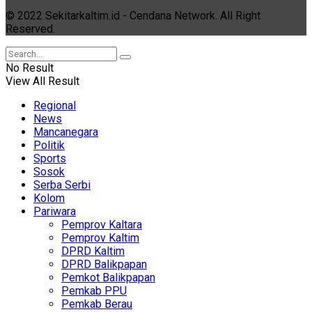
© 2022 Sekitarkaltim.id - Cendana Network. All Right
Reserved.
No Result
View All Result
Regional
News
Mancanegara
Politik
Sports
Sosok
Serba Serbi
Kolom
Pariwara
Pemprov Kaltara
Pemprov Kaltim
DPRD Kaltim
DPRD Balikpapan
Pemkot Balikpapan
Pemkab PPU
Pemkab Berau