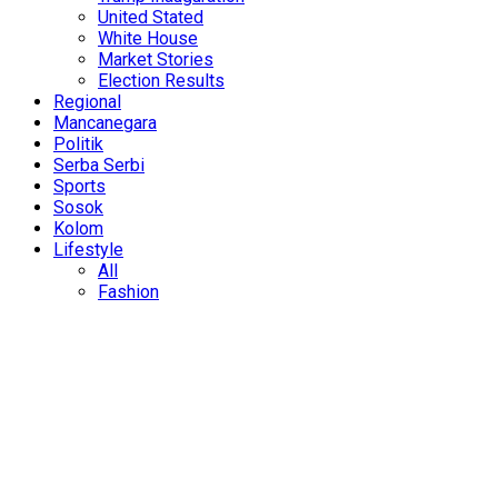
United Stated
White House
Market Stories
Election Results
Regional
Mancanegara
Politik
Serba Serbi
Sports
Sosok
Kolom
Lifestyle
All
Fashion