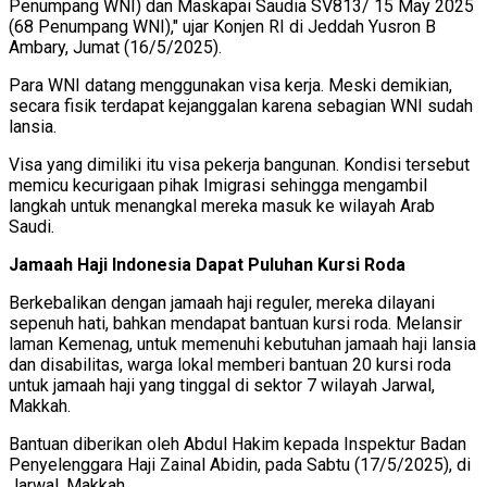
Penumpang WNI) dan Maskapai Saudia SV813/ 15 May 2025
(68 Penumpang WNI)," ujar Konjen RI di Jeddah Yusron B
Ambary, Jumat (16/5/2025).
Para WNI datang menggunakan visa kerja. Meski demikian,
secara fisik terdapat kejanggalan karena sebagian WNI sudah
lansia.
Visa yang dimiliki itu visa pekerja bangunan. Kondisi tersebut
memicu kecurigaan pihak Imigrasi sehingga mengambil
langkah untuk menangkal mereka masuk ke wilayah Arab
Saudi.
Jamaah Haji Indonesia Dapat Puluhan Kursi Roda
Berkebalikan dengan jamaah haji reguler, mereka dilayani
sepenuh hati, bahkan mendapat bantuan kursi roda. Melansir
laman Kemenag, untuk memenuhi kebutuhan jamaah haji lansia
dan disabilitas, warga lokal memberi bantuan 20 kursi roda
untuk jamaah haji yang tinggal di sektor 7 wilayah Jarwal,
Makkah.
Bantuan diberikan oleh Abdul Hakim kepada Inspektur Badan
Penyelenggara Haji Zainal Abidin, pada Sabtu (17/5/2025), di
Jarwal, Makkah.