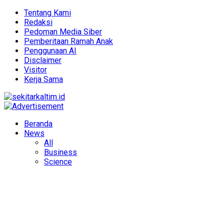
Tentang Kami
Redaksi
Pedoman Media Siber
Pemberitaan Ramah Anak
Penggunaan AI
Disclaimer
Visitor
Kerja Sama
Beranda
News
All
Business
Science