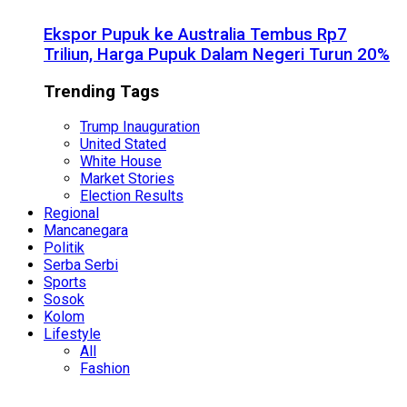
Ekspor Pupuk ke Australia Tembus Rp7
Triliun, Harga Pupuk Dalam Negeri Turun 20%
Trending Tags
Trump Inauguration
United Stated
White House
Market Stories
Election Results
Regional
Mancanegara
Politik
Serba Serbi
Sports
Sosok
Kolom
Lifestyle
All
Fashion