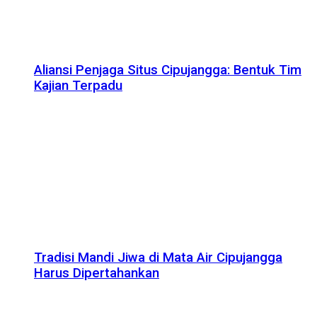
Aliansi Penjaga Situs Cipujangga: Bentuk Tim
Kajian Terpadu
Tradisi Mandi Jiwa di Mata Air Cipujangga
Harus Dipertahankan