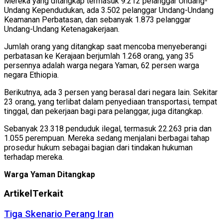
Mereka yang ditangkap termasuk 9.212 pelanggar Undang-
Undang Kependudukan, ada 3.502 pelanggar Undang-Undang
Keamanan Perbatasan, dan sebanyak 1.873 pelanggar
Undang-Undang Ketenagakerjaan.
Jumlah orang yang ditangkap saat mencoba menyeberangi
perbatasan ke Kerajaan berjumlah 1.268 orang, yang 35
persennya adalah warga negara Yaman, 62 persen warga
negara Ethiopia.
Berikutnya, ada 3 persen yang berasal dari negara lain. Sekitar
23 orang, yang terlibat dalam penyediaan transportasi, tempat
tinggal, dan pekerjaan bagi para pelanggar, juga ditangkap.
Sebanyak 23.318 penduduk ilegal, termasuk 22.263 pria dan
1.055 perempuan. Mereka sedang menjalani berbagai tahap
prosedur hukum sebagai bagian dari tindakan hukuman
terhadap mereka.
Warga Yaman Ditangkap
Artikel
Terkait
Tiga Skenario Perang Iran