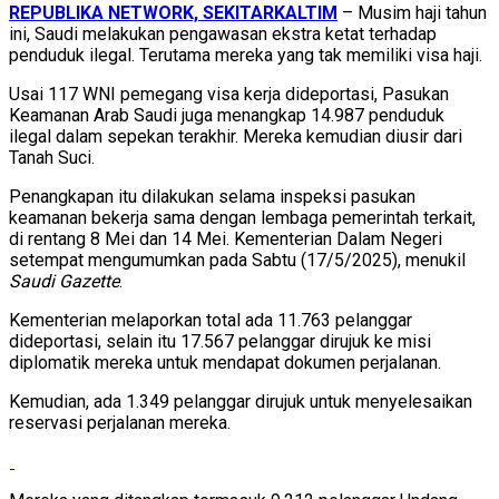
REPUBLIKA NETWORK, SEKITARKALTIM
– Musim haji tahun
ini, Saudi melakukan pengawasan ekstra ketat terhadap
penduduk ilegal. Terutama mereka yang tak memiliki visa haji.
Usai 117 WNI pemegang visa kerja dideportasi, Pasukan
Keamanan Arab Saudi juga menangkap 14.987 penduduk
ilegal dalam sepekan terakhir. Mereka kemudian diusir dari
Tanah Suci.
Penangkapan itu dilakukan selama inspeksi pasukan
keamanan bekerja sama dengan lembaga pemerintah terkait,
di rentang 8 Mei dan 14 Mei. Kementerian Dalam Negeri
setempat mengumumkan pada Sabtu (17/5/2025), menukil
Saudi Gazette
.
Kementerian melaporkan total ada 11.763 pelanggar
dideportasi, selain itu 17.567 pelanggar dirujuk ke misi
diplomatik mereka untuk mendapat dokumen perjalanan.
Kemudian, ada 1.349 pelanggar dirujuk untuk menyelesaikan
reservasi perjalanan mereka.