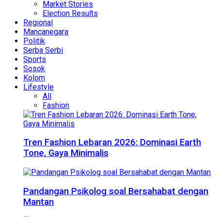
Market Stories
Election Results
Regional
Mancanegara
Politik
Serba Serbi
Sports
Sosok
Kolom
Lifestyle
All
Fashion
Tren Fashion Lebaran 2026: Dominasi Earth
Tone, Gaya Minimalis
Pandangan Psikolog soal Bersahabat dengan
Mantan