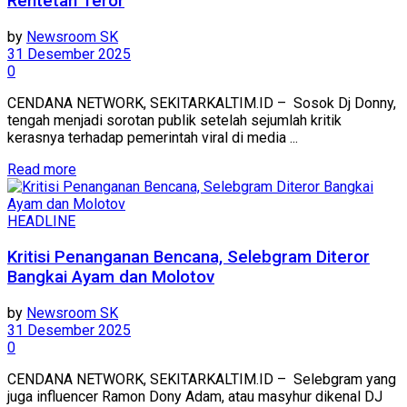
Rentetan Teror
by
Newsroom SK
31 Desember 2025
0
CENDANA NETWORK, SEKITARKALTIM.ID – Sosok Dj Donny,
tengah menjadi sorotan publik setelah sejumlah kritik
kerasnya terhadap pemerintah viral di media ...
Read more
HEADLINE
Kritisi Penanganan Bencana, Selebgram Diteror
Bangkai Ayam dan Molotov
by
Newsroom SK
31 Desember 2025
0
CENDANA NETWORK, SEKITARKALTIM.ID – Selebgram yang
juga influencer Ramon Dony Adam, atau masyhur dikenal DJ