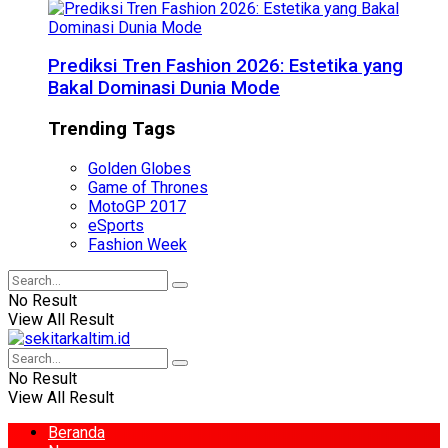
Prediksi Tren Fashion 2026: Estetika yang
Bakal Dominasi Dunia Mode
Trending Tags
Golden Globes
Game of Thrones
MotoGP 2017
eSports
Fashion Week
No Result
View All Result
No Result
View All Result
Beranda