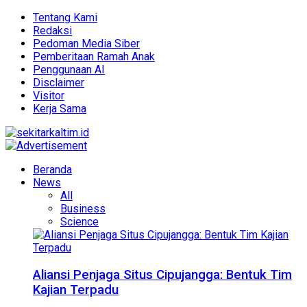
Tentang Kami
Redaksi
Pedoman Media Siber
Pemberitaan Ramah Anak
Penggunaan AI
Disclaimer
Visitor
Kerja Sama
Beranda
News
All
Business
Science
Aliansi Penjaga Situs Cipujangga: Bentuk Tim
Kajian Terpadu