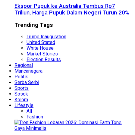
Ekspor Pupuk ke Australia Tembus Rp7
Triliun, Harga Pupuk Dalam Negeri Turun 20%
Trending Tags
Trump Inauguration
United Stated
White House
Market Stories
Election Results
Regional
Mancanegara
Politik
Serba Serbi
Sports
Sosok
Kolom
Lifestyle
All
Fashion