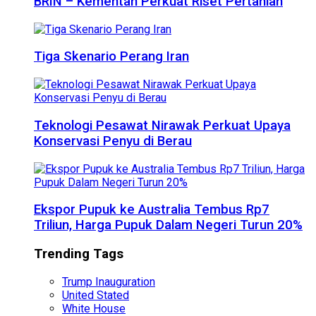
BRIN – Kementan Perkuat Riset Pertanian
Tiga Skenario Perang Iran
Teknologi Pesawat Nirawak Perkuat Upaya
Konservasi Penyu di Berau
Ekspor Pupuk ke Australia Tembus Rp7
Triliun, Harga Pupuk Dalam Negeri Turun 20%
Trending Tags
Trump Inauguration
United Stated
White House