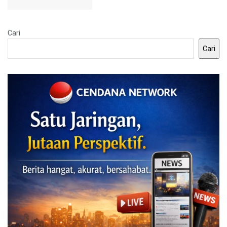
Cari
Cari