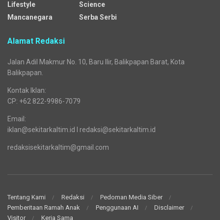
Lifestyle
Science
Mancanegara
Serba Serbi
Alamat Redaksi
Jalan Adil Makmur No. 10, Baru Ilir, Balikpapan Barat, Kota
Balikpapan.
Kontak Iklan:
CP: +62 822-9986-7079
Email:
iklan@sekitarkaltim.id I redaksi@sekitarkaltim.id
redaksisekitarkaltim@gmail.com
Tentang Kami
Redaksi
Pedoman Media Siber
Pemberitaan Ramah Anak
Penggunaan AI
Disclaimer
Visitor
Kerja Sama