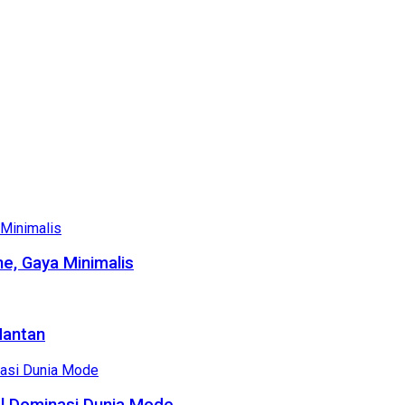
e, Gaya Minimalis
Mantan