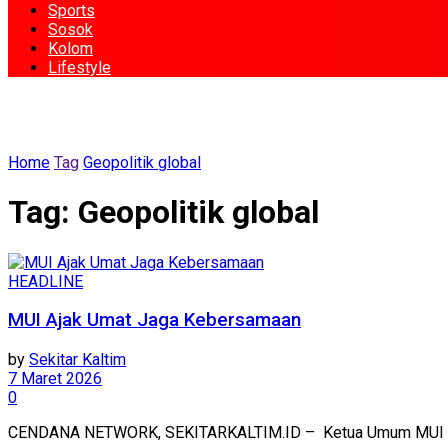
Sports
Sosok
Kolom
Lifestyle
Home
Tag
Geopolitik global
Tag:
Geopolitik global
HEADLINE
MUI Ajak Umat Jaga Kebersamaan
by
Sekitar Kaltim
7 Maret 2026
0
CENDANA NETWORK, SEKITARKALTIM.ID – Ketua Umum MUI menyam