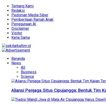
Tentang Kami
Redaksi
Pedoman Media Siber
Pemberitaan Ramah Anak
Penggunaan AI
Disclaimer
Visitor
Kerja Sama
Beranda
News
All
Business
Science
Aliansi Penjaga Situs Cipujangga: Bentuk Tim K