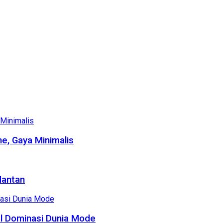
e, Gaya Minimalis
Mantan
al Dominasi Dunia Mode