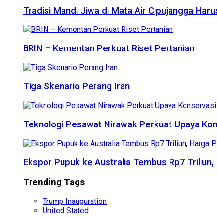
Tradisi Mandi Jiwa di Mata Air Cipujangga Har
BRIN – Kementan Perkuat Riset Pertanian
Tiga Skenario Perang Iran
Teknologi Pesawat Nirawak Perkuat Upaya Kon
Ekspor Pupuk ke Australia Tembus Rp7 Triliun
Trending Tags
Trump Inauguration
United Stated