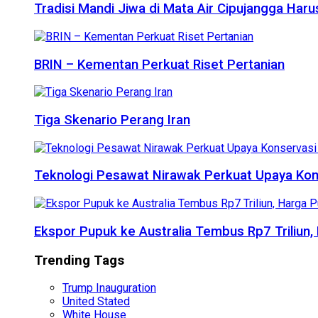
Tradisi Mandi Jiwa di Mata Air Cipujangga Har
BRIN – Kementan Perkuat Riset Pertanian
Tiga Skenario Perang Iran
Teknologi Pesawat Nirawak Perkuat Upaya Kon
Ekspor Pupuk ke Australia Tembus Rp7 Triliun
Trending Tags
Trump Inauguration
United Stated
White House