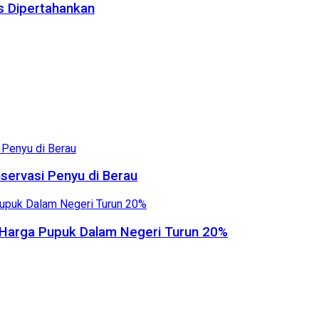
us Dipertahankan
servasi Penyu di Berau
, Harga Pupuk Dalam Negeri Turun 20%