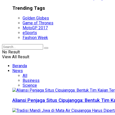
Trending Tags
Golden Globes
Game of Thrones
MotoGP 2017
eSports
Fashion Week
No Result
View All Result
Beranda
News
All
Business
Science
Aliansi Penjaga Situs Cipujangga: Bentuk Tim K