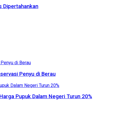
us Dipertahankan
servasi Penyu di Berau
, Harga Pupuk Dalam Negeri Turun 20%