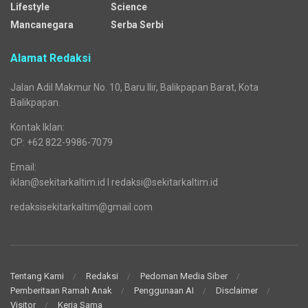
Lifestyle
Science
Mancanegara
Serba Serbi
Alamat Redaksi
Jalan Adil Makmur No. 10, Baru Ilir, Balikpapan Barat, Kota
Balikpapan.
Kontak Iklan:
CP: +62 822-9986-7079
Email:
iklan@sekitarkaltim.id I redaksi@sekitarkaltim.id
redaksisekitarkaltim@gmail.com
Tentang Kami
Redaksi
Pedoman Media Siber
Pemberitaan Ramah Anak
Penggunaan AI
Disclaimer
Visitor
Kerja Sama