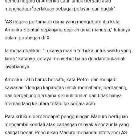
semua negara di Amerika Latin untuk bersatu atau
menghadapi “perlakuan sebagai pelayan dan budak”.
“AS negara pertama di dunia yang mengebom ibu kota
Amerika Selatan sepanjang sejarah umat manusia,” tulisnya
dalam postingan di X.
Ia menambahkan, “Lukanya masih terbuka untuk waktu yang
lama,” katanya, seraya menyebut balas dendam bukanlah
jawabannya.
Amerika Latin harus bersatu, kata Petro, dan menjadi
kawasan “dengan kapasitas untuk memahami, berdagang,
dan bergabung bersama seluruh dunia” dan tidak hanya
memandang ke utara tetapi ke segala arah.
Para kritikus berpendapat penggulingan Maduro bertujuan
mengambil kendali atas cadangan minyak Venezuela yang
sangat besar. Penculikan Maduro menandai intervensi AS