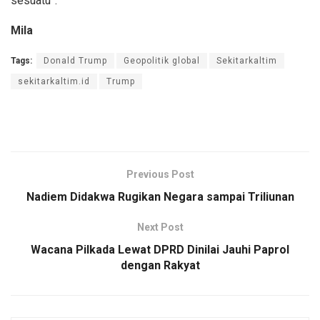
sesuatu”.
Mila
Tags:
Donald Trump
Geopolitik global
Sekitarkaltim
sekitarkaltim.id
Trump
Previous Post
Nadiem Didakwa Rugikan Negara sampai Triliunan
Next Post
Wacana Pilkada Lewat DPRD Dinilai Jauhi Paprol
dengan Rakyat