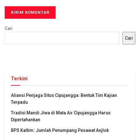
Cari
Cari
Terkini
Aliansi Penjaga Situs Cipujangga: Bentuk Tim Kajian
Terpadu
Tradisi Mandi Jiwa di Mata Air Cipujangga Harus
Dipertahankan
BPS Kaltim: Jumlah Penumpang Pesawat Anjlok