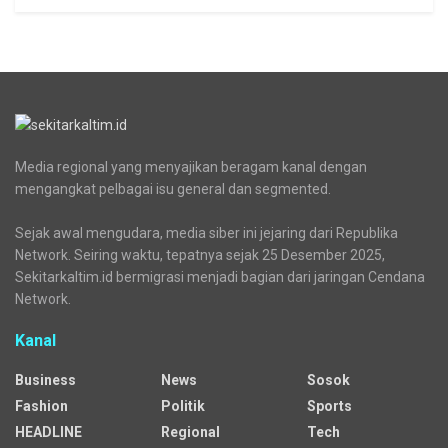
Media regional yang menyajikan beragam kanal dengan
mengangkat pelbagai isu general dan segmented.
Sejak awal mengudara, media siber ini jejaring dari Republika
Network. Seiring waktu, tepatnya sejak 25 Desember 2025,
Sekitarkaltim.id bermigrasi menjadi bagian dari jaringan Cendana
Network.
Kanal
Business
News
Sosok
Fashion
Politik
Sports
HEADLINE
Regional
Tech