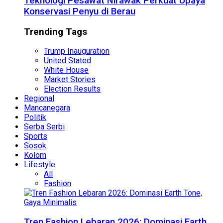
Teknologi Pesawat Nirawak Perkuat Upaya
Konservasi Penyu di Berau
Trending Tags
Trump Inauguration
United Stated
White House
Market Stories
Election Results
Regional
Mancanegara
Politik
Serba Serbi
Sports
Sosok
Kolom
Lifestyle
All
Fashion
Tren Fashion Lebaran 2026: Dominasi Earth