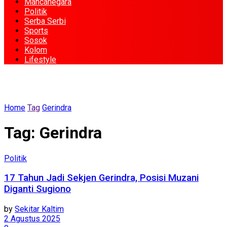
Mancanegara
Politik
Serba Serbi
Sports
Sosok
Kolom
Lifestyle
Home
Tag
Gerindra
Tag:
Gerindra
Politik
17 Tahun Jadi Sekjen Gerindra, Posisi Muzani
Diganti Sugiono
by
Sekitar Kaltim
2 Agustus 2025