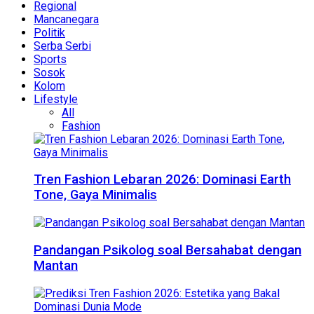
Regional
Mancanegara
Politik
Serba Serbi
Sports
Sosok
Kolom
Lifestyle
All
Fashion
Tren Fashion Lebaran 2026: Dominasi Earth
Tone, Gaya Minimalis
Pandangan Psikolog soal Bersahabat dengan
Mantan