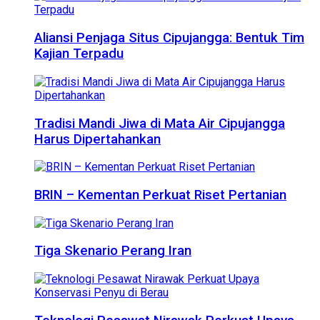
Aliansi Penjaga Situs Cipujangga: Bentuk Tim
Kajian Terpadu
Tradisi Mandi Jiwa di Mata Air Cipujangga
Harus Dipertahankan
BRIN – Kementan Perkuat Riset Pertanian
Tiga Skenario Perang Iran