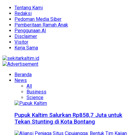
Tentang Kami
Redaksi
Pedoman Media Siber
Pemberitaan Ramah Anak
Penggunaan AI
Disclaimer
Visitor
Kerja Sama
Beranda
News
All
Business
Science
Pupuk Kaltim Salurkan Rp858,7 Juta untuk
Tekan Stunting di Kota Bontang