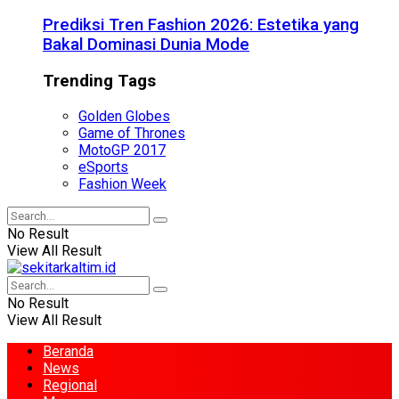
Prediksi Tren Fashion 2026: Estetika yang
Bakal Dominasi Dunia Mode
Trending Tags
Golden Globes
Game of Thrones
MotoGP 2017
eSports
Fashion Week
No Result
View All Result
No Result
View All Result
Beranda
News
Regional