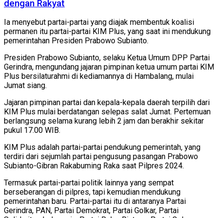
dengan Rakyat
Ia menyebut partai-partai yang diajak membentuk koalisi
permanen itu partai-partai KIM Plus, yang saat ini mendukung
pemerintahan Presiden Prabowo Subianto.
Presiden Prabowo Subianto, selaku Ketua Umum DPP Partai
Gerindra, mengundang jajaran pimpinan ketua umum partai KIM
Plus bersilaturahmi di kediamannya di Hambalang, mulai
Jumat siang.
Jajaran pimpinan partai dan kepala-kepala daerah terpilih dari
KIM Plus mulai berdatangan selepas salat Jumat. Pertemuan
berlangsung selama kurang lebih 2 jam dan berakhir sekitar
pukul 17.00 WIB.
KIM Plus adalah partai-partai pendukung pemerintah, yang
terdiri dari sejumlah partai pengusung pasangan Prabowo
Subianto-Gibran Rakabuming Raka saat Pilpres 2024.
Termasuk partai-partai politik lainnya yang sempat
berseberangan di pilpres, tapi kemudian mendukung
pemerintahan baru. Partai-partai itu di antaranya Partai
Gerindra, PAN, Partai Demokrat, Partai Golkar, Partai