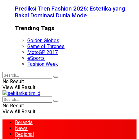
Prediksi Tren Fashion 2026: Estetika yang
Bakal Dominasi Dunia Mode
Trending Tags
Golden Globes
Game of Thrones
MotoGP 2017
eSports
Fashion Week
No Result
View All Result
No Result
View All Result
Beranda
News
Regional