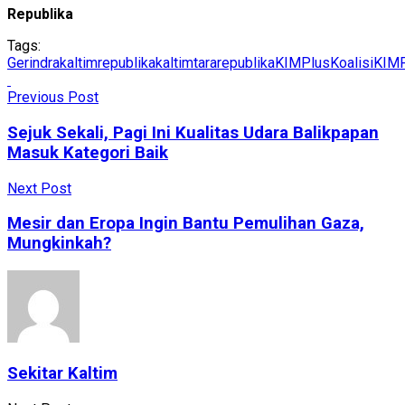
Republika
Tags:
Gerindra
kaltimrepublika
kaltimtararepublika
KIMPlus
KoalisiKIM
Previous Post
Sejuk Sekali, Pagi Ini Kualitas Udara Balikpapan
Masuk Kategori Baik
Next Post
Mesir dan Eropa Ingin Bantu Pemulihan Gaza,
Mungkinkah?
Sekitar Kaltim