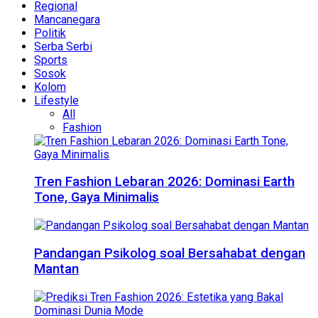
Regional
Mancanegara
Politik
Serba Serbi
Sports
Sosok
Kolom
Lifestyle
All
Fashion
Tren Fashion Lebaran 2026: Dominasi Earth
Tone, Gaya Minimalis
Pandangan Psikolog soal Bersahabat dengan
Mantan