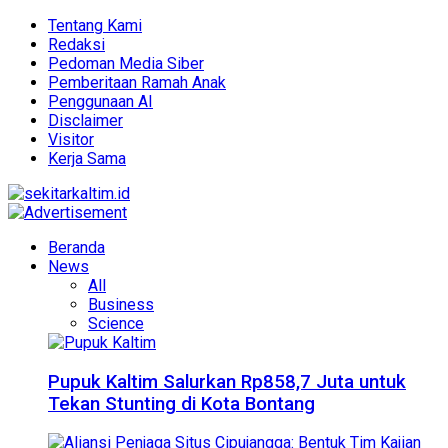
Tentang Kami
Redaksi
Pedoman Media Siber
Pemberitaan Ramah Anak
Penggunaan AI
Disclaimer
Visitor
Kerja Sama
Beranda
News
All
Business
Science
Pupuk Kaltim Salurkan Rp858,7 Juta untuk
Tekan Stunting di Kota Bontang