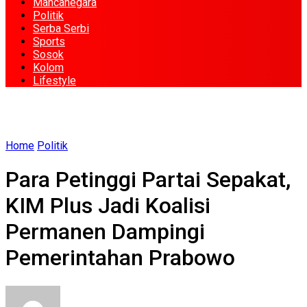
Mancanegara
Politik
Serba Serbi
Sports
Sosok
Kolom
Lifestyle
Home
Politik
Para Petinggi Partai Sepakat,
KIM Plus Jadi Koalisi
Permanen Dampingi
Pemerintahan Prabowo