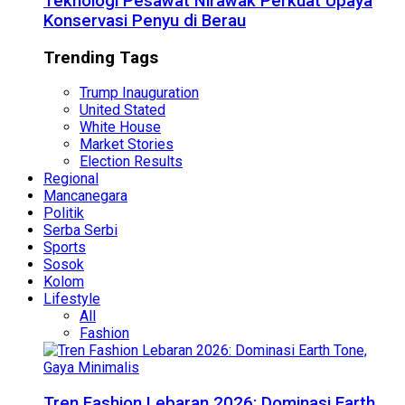
Teknologi Pesawat Nirawak Perkuat Upaya
Konservasi Penyu di Berau
Trending Tags
Trump Inauguration
United Stated
White House
Market Stories
Election Results
Regional
Mancanegara
Politik
Serba Serbi
Sports
Sosok
Kolom
Lifestyle
All
Fashion
Tren Fashion Lebaran 2026: Dominasi Earth