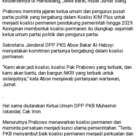
kediamannya di Hambalang, Jawa Barat, mulai Jumat siang.
Prabowo meminta jajaran ketua umum dan pengurus pusat
partai politik yang tergabung dalam Koalisi KIM Plus untuk
menjadi koalisi permanen pendukung pemerintah hingga 2029.
Keinginan membentuk koalisi permanen itu diungkap sejumlah
ketua umum partai politik dan pengurus partai.
Sekretaris Jenderal DPP PKS Aboe Bakar Al-Habsyi
menyatakan komitmen partainya bergabung dalam koalisi
permanen.
“Kami akan jadi koalisi, koalisi Pak Prabowo yang terbaik, dan
kami akan bantu, dan bangun NKRI yang terbaik untuk
selanjutnya,” kata Aboe menjawab pertanyaan wartawan,
Jumat.
Hal sama diutarakan Ketua Umum DPP PKB Muhaimin
Iskandar, Cak Imin.
Menurutnya Prabowo menawarkan koalisi permanen dan
meminta persatuan menjadi kunci utama pemerintahan. “Tentu
PKB menyambut baik koalisi permanen menjadi perkuatan dan