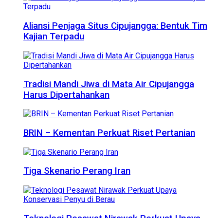
Aliansi Penjaga Situs Cipujangga: Bentuk Tim
Kajian Terpadu
Tradisi Mandi Jiwa di Mata Air Cipujangga
Harus Dipertahankan
BRIN – Kementan Perkuat Riset Pertanian
Tiga Skenario Perang Iran