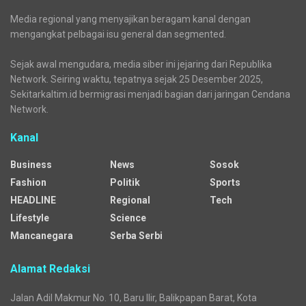
Media regional yang menyajikan beragam kanal dengan
mengangkat pelbagai isu general dan segmented.
Sejak awal mengudara, media siber ini jejaring dari Republika
Network. Seiring waktu, tepatnya sejak 25 Desember 2025,
Sekitarkaltim.id bermigrasi menjadi bagian dari jaringan Cendana
Network.
Kanal
Business
News
Sosok
Fashion
Politik
Sports
HEADLINE
Regional
Tech
Lifestyle
Science
Mancanegara
Serba Serbi
Alamat Redaksi
Jalan Adil Makmur No. 10, Baru Ilir, Balikpapan Barat, Kota