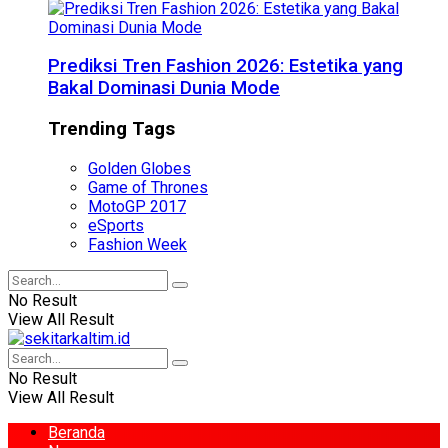
Prediksi Tren Fashion 2026: Estetika yang
Bakal Dominasi Dunia Mode
Trending Tags
Golden Globes
Game of Thrones
MotoGP 2017
eSports
Fashion Week
No Result
View All Result
No Result
View All Result
Beranda