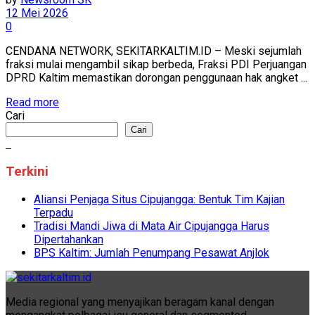
12 Mei 2026
0
CENDANA NETWORK, SEKITARKALTIM.ID – Meski sejumlah
fraksi mulai mengambil sikap berbeda, Fraksi PDI Perjuangan
DPRD Kaltim memastikan dorongan penggunaan hak angket ...
Read more
Cari
Cari
Terkini
Aliansi Penjaga Situs Cipujangga: Bentuk Tim Kajian
Terpadu
Tradisi Mandi Jiwa di Mata Air Cipujangga Harus
Dipertahankan
BPS Kaltim: Jumlah Penumpang Pesawat Anjlok
Media regional yang menyajikan beragam kanal dengan