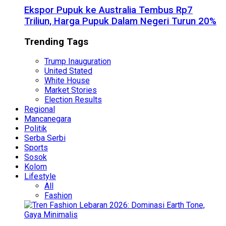
Ekspor Pupuk ke Australia Tembus Rp7
Triliun, Harga Pupuk Dalam Negeri Turun 20%
Trending Tags
Trump Inauguration
United Stated
White House
Market Stories
Election Results
Regional
Mancanegara
Politik
Serba Serbi
Sports
Sosok
Kolom
Lifestyle
All
Fashion