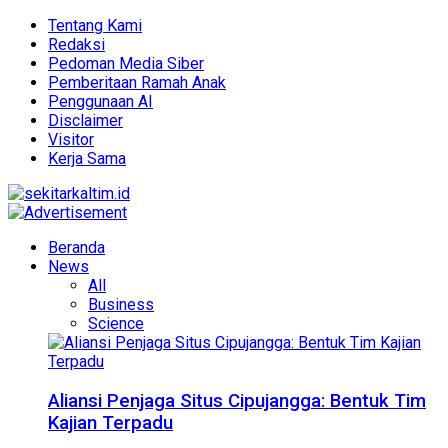
Tentang Kami
Redaksi
Pedoman Media Siber
Pemberitaan Ramah Anak
Penggunaan AI
Disclaimer
Visitor
Kerja Sama
Beranda
News
All
Business
Science
Aliansi Penjaga Situs Cipujangga: Bentuk Tim
Kajian Terpadu