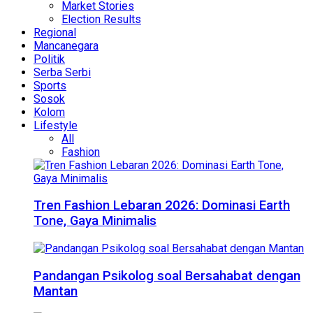
Market Stories
Election Results
Regional
Mancanegara
Politik
Serba Serbi
Sports
Sosok
Kolom
Lifestyle
All
Fashion
Tren Fashion Lebaran 2026: Dominasi Earth
Tone, Gaya Minimalis
Pandangan Psikolog soal Bersahabat dengan
Mantan