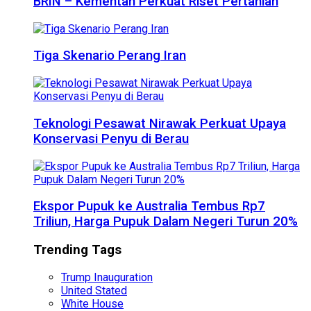
BRIN – Kementan Perkuat Riset Pertanian
Tiga Skenario Perang Iran
Teknologi Pesawat Nirawak Perkuat Upaya
Konservasi Penyu di Berau
Ekspor Pupuk ke Australia Tembus Rp7
Triliun, Harga Pupuk Dalam Negeri Turun 20%
Trending Tags
Trump Inauguration
United Stated
White House