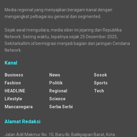
Media regional yang menyajikan beragam kanal dengan
mengangkat pelbagai isu general dan segmented.
Sejak awal mengudara, media siber ini jejaring dari Republika
Network. Seiring waktu, tepatnya sejak 25 Desember 2025,
Sekitarkaltim.id bermigrasi menjadi bagian dari jaringan Cendana
Network.
Kanal
Business
News
Sosok
Fashion
Politik
Sports
HEADLINE
Regional
Tech
Lifestyle
Science
Mancanegara
Serba Serbi
Alamat Redaksi
Jalan Adil Makmur No. 10, Baru Ilir, Balikpapan Barat, Kota