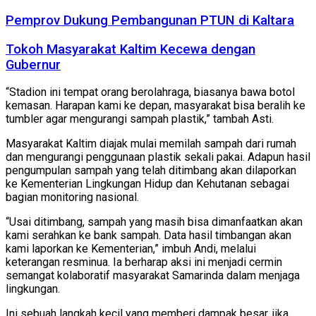
Pemprov Dukung Pembangunan PTUN di Kaltara
Tokoh Masyarakat Kaltim Kecewa dengan
Gubernur
“Stadion ini tempat orang berolahraga, biasanya bawa botol
kemasan. Harapan kami ke depan, masyarakat bisa beralih ke
tumbler agar mengurangi sampah plastik,” tambah Asti.
Masyarakat Kaltim diajak mulai memilah sampah dari rumah
dan mengurangi penggunaan plastik sekali pakai. Adapun hasil
pengumpulan sampah yang telah ditimbang akan dilaporkan
ke Kementerian Lingkungan Hidup dan Kehutanan sebagai
bagian monitoring nasional.
“Usai ditimbang, sampah yang masih bisa dimanfaatkan akan
kami serahkan ke bank sampah. Data hasil timbangan akan
kami laporkan ke Kementerian,” imbuh Andi, melalui
keterangan resminua. Ia berharap aksi ini menjadi cermin
semangat kolaboratif masyarakat Samarinda dalam menjaga
lingkungan.
Ini sebuah langkah kecil yang memberi dampak besar, jika