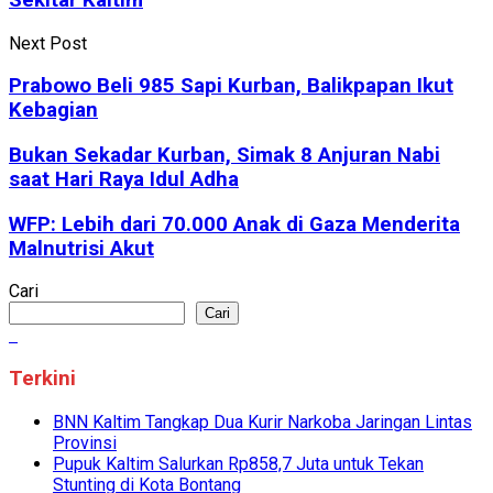
Next Post
Prabowo Beli 985 Sapi Kurban, Balikpapan Ikut
Kebagian
Bukan Sekadar Kurban, Simak 8 Anjuran Nabi
saat Hari Raya Idul Adha
WFP: Lebih dari 70.000 Anak di Gaza Menderita
Malnutrisi Akut
Cari
Cari
Terkini
BNN Kaltim Tangkap Dua Kurir Narkoba Jaringan Lintas
Provinsi
Pupuk Kaltim Salurkan Rp858,7 Juta untuk Tekan
Stunting di Kota Bontang