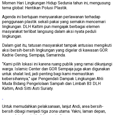
Momen Hari Lingkungan Hidup Sedunia tahun ini, mengusung
tema global: Hentikan Polusi Plastik.
Agenda ini bertujuan menyuarakan perlawanan terhadap
penggunaan plastik sekali pakai yang semakin mencemari
lingkungan. DLH Kaltim pun mengajak berbagai elemen
masyarakat terlibat langsung dalam aksi nyata peduli
lingkungan.
Dalam giat itu, tatusan masyarakat tampak antusias mengikuti
aksi bersih-bersih lingkungan yang digelar di kawasan GOR
Kadrie Oening, Sempaja, Samarinda.
“Kami pilih lokasi ini karena ruang publik yang ramai dikunjungi
warga. Islamic Center dan GOR Sempaja juga akan digunakan
untuk shalat Ied, jadi penting bagi kami memastikan
kebersihannya,” ujar Pengendali Dampak Lingkungan Ahli
Muda Bidang Pengelolaan Sampah dan Limbah B3 DLH
Kaltim, Andi Sitti Asti Suriaty.
Untuk memudahkan pelaksanaan, lanjut Andi, area bersih-
bersih dibagi menjadi tiga zona utama. Yakni, laman depan,