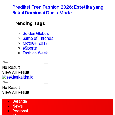
Prediksi Tren Fashion 2026: Estetika yang
Bakal Dominasi Dunia Mode
Trending Tags
Golden Globes
Game of Thrones
MotoGP 2017
eSports
Fashion Week
No Result
View All Result
No Result
View All Result
Beranda
News
Regional