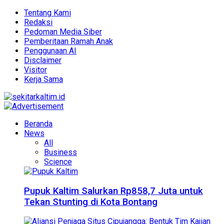
Tentang Kami
Redaksi
Pedoman Media Siber
Pemberitaan Ramah Anak
Penggunaan AI
Disclaimer
Visitor
Kerja Sama
Beranda
News
All
Business
Science
Pupuk Kaltim Salurkan Rp858,7 Juta untuk
Tekan Stunting di Kota Bontang