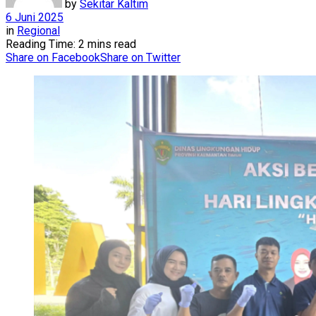
by
Sekitar Kaltim
6 Juni 2025
in
Regional
Reading Time: 2 mins read
Share on Facebook
Share on Twitter