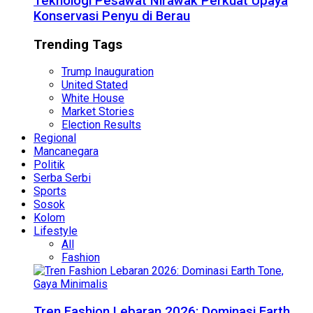
Teknologi Pesawat Nirawak Perkuat Upaya
Konservasi Penyu di Berau
Trending Tags
Trump Inauguration
United Stated
White House
Market Stories
Election Results
Regional
Mancanegara
Politik
Serba Serbi
Sports
Sosok
Kolom
Lifestyle
All
Fashion
Tren Fashion Lebaran 2026: Dominasi Earth