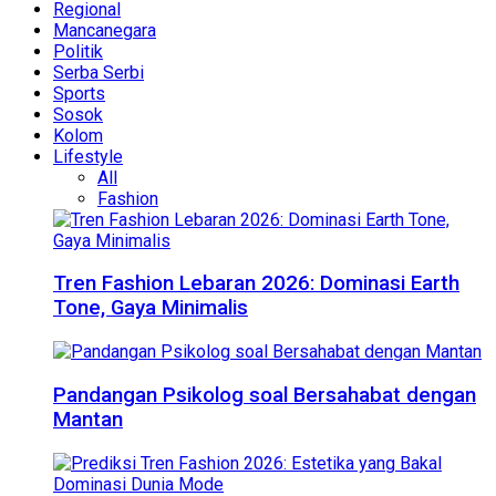
Regional
Mancanegara
Politik
Serba Serbi
Sports
Sosok
Kolom
Lifestyle
All
Fashion
Tren Fashion Lebaran 2026: Dominasi Earth
Tone, Gaya Minimalis
Pandangan Psikolog soal Bersahabat dengan
Mantan