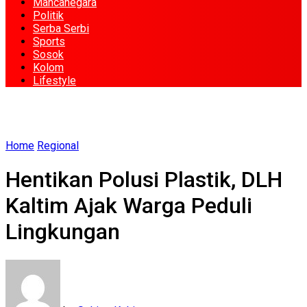
Mancanegara
Politik
Serba Serbi
Sports
Sosok
Kolom
Lifestyle
Home
Regional
Hentikan Polusi Plastik, DLH
Kaltim Ajak Warga Peduli
Lingkungan