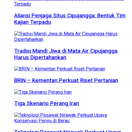
Aliansi Penjaga Situs Cipujangga: Bentuk Tim
Kajian Terpadu
Tradisi Mandi Jiwa di Mata Air Cipujangga
Harus Dipertahankan
BRIN – Kementan Perkuat Riset Pertanian
Tiga Skenario Perang Iran