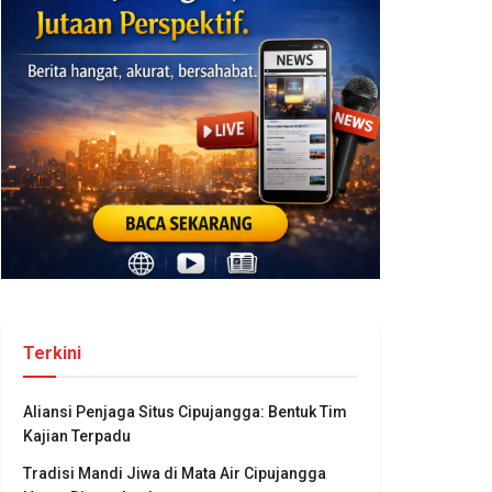
Terkini
Aliansi Penjaga Situs Cipujangga: Bentuk Tim
Kajian Terpadu
Tradisi Mandi Jiwa di Mata Air Cipujangga