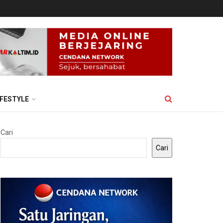
IFESTYLE
Cari
Cari