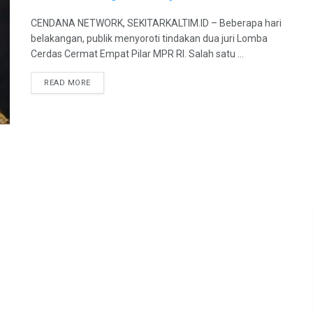
CENDANA NETWORK, SEKITARKALTIM.ID – Beberapa hari
belakangan, publik menyoroti tindakan dua juri Lomba
Cerdas Cermat Empat Pilar MPR RI. Salah satu ...
READ MORE