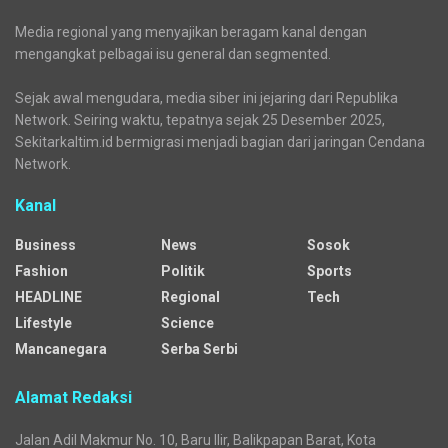
Media regional yang menyajikan beragam kanal dengan
mengangkat pelbagai isu general dan segmented.
Sejak awal mengudara, media siber ini jejaring dari Republika
Network. Seiring waktu, tepatnya sejak 25 Desember 2025,
Sekitarkaltim.id bermigrasi menjadi bagian dari jaringan Cendana
Network.
Kanal
Business
News
Sosok
Fashion
Politik
Sports
HEADLINE
Regional
Tech
Lifestyle
Science
Mancanegara
Serba Serbi
Alamat Redaksi
Jalan Adil Makmur No. 10, Baru Ilir, Balikpapan Barat, Kota