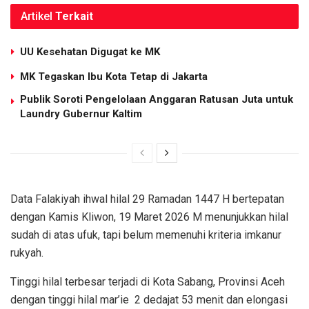
Artikel
Terkait
UU Kesehatan Digugat ke MK
MK Tegaskan Ibu Kota Tetap di Jakarta
Publik Soroti Pengelolaan Anggaran Ratusan Juta untuk
Laundry Gubernur Kaltim
Data Falakiyah ihwal hilal 29 Ramadan 1447 H bertepatan
dengan Kamis Kliwon, 19 Maret 2026 M menunjukkan hilal
sudah di atas ufuk, tapi belum memenuhi kriteria imkanur
rukyah.
Tinggi hilal terbesar terjadi di Kota Sabang, Provinsi Aceh
dengan tinggi hilal mar’ie 2 dedajat 53 menit dan elongasi