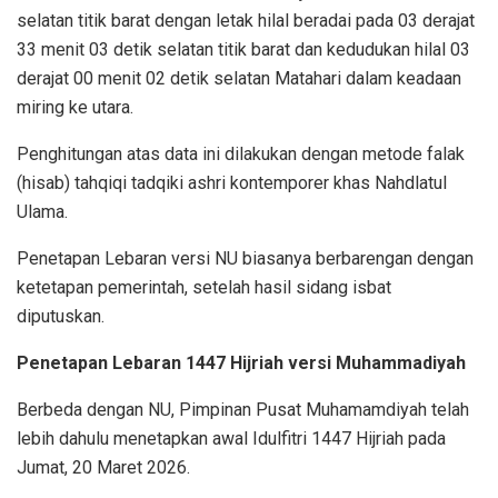
selatan titik barat dengan letak hilal beradai pada 03 derajat
33 menit 03 detik selatan titik barat dan kedudukan hilal 03
derajat 00 menit 02 detik selatan Matahari dalam keadaan
miring ke utara.
Penghitungan atas data ini dilakukan dengan metode falak
(hisab) tahqiqi tadqiki ashri kontemporer khas Nahdlatul
Ulama.
Penetapan Lebaran versi NU biasanya berbarengan dengan
ketetapan pemerintah, setelah hasil sidang isbat
diputuskan.
Penetapan Lebaran 1447 Hijriah versi Muhammadiyah
Berbeda dengan NU, Pimpinan Pusat Muhamamdiyah telah
lebih dahulu menetapkan awal Idulfitri 1447 Hijriah pada
Jumat, 20 Maret 2026.