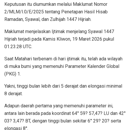
Keputusan itu diumumkan melalui Maklumat Nomor
2/MLM/I.0/E/2025 tentang Penetapan Hasil Hisab
Ramadan, Syawal, dan Zulhijah 1447 Hijriah.
Maklumat menjelaskan Ijtimak menjelang Syawal 1447
Hijriah terjadi pada Kamis Kliwon, 19 Maret 2026 pukul
01.23.28 UTC.
Saat Matahari terbenam di hari ijtimak itu, telah ada wilayah
di muka bumi yang memenuhi Parameter Kalender Global
(PKG) 1.
Yakni, tinggi bulan lebih dari 5 derajat dan elongasi minimal
8 derajat.
Adapun daerah pertama yang memenuhi parameter ini,
antara lain berada pada koordinat 64° 59? 57,47? LU dan 42°
03? 3,47? BT, dengan tinggi bulan sekitar 6° 29? 20? serta
elongasi 8°.