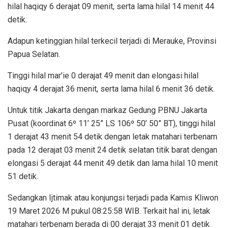
hilal haqiqy 6 derajat 09 menit, serta lama hilal 14 menit 44
detik.
Adapun ketinggian hilal terkecil terjadi di Merauke, Provinsi
Papua Selatan.
Tinggi hilal mar’ie 0 derajat 49 menit dan elongasi hilal
haqiqy 4 derajat 36 menit, serta lama hilal 6 menit 36 detik.
Untuk titik Jakarta dengan markaz Gedung PBNU Jakarta
Pusat (koordinat 6º 11’ 25” LS 106º 50’ 50” BT), tinggi hilal
1 derajat 43 menit 54 detik dengan letak matahari terbenam
pada 12 derajat 03 menit 24 detik selatan titik barat dengan
elongasi 5 derajat 44 menit 49 detik dan lama hilal 10 menit
51 detik.
Sedangkan Ijtimak atau konjungsi terjadi pada Kamis Kliwon
19 Maret 2026 M pukul 08:25:58 WIB. Terkait hal ini, letak
matahari terbenam berada di 00 derajat 33 menit 01 detik