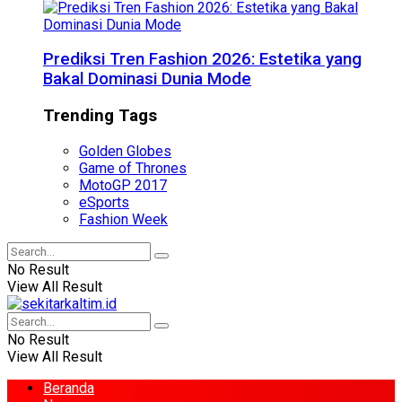
Prediksi Tren Fashion 2026: Estetika yang
Bakal Dominasi Dunia Mode
Trending Tags
Golden Globes
Game of Thrones
MotoGP 2017
eSports
Fashion Week
No Result
View All Result
No Result
View All Result
Beranda