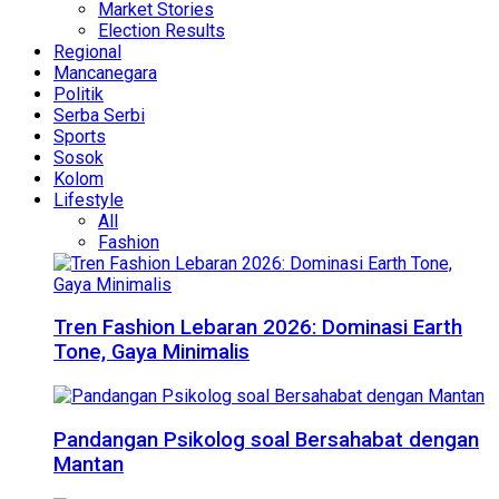
Market Stories
Election Results
Regional
Mancanegara
Politik
Serba Serbi
Sports
Sosok
Kolom
Lifestyle
All
Fashion
Tren Fashion Lebaran 2026: Dominasi Earth
Tone, Gaya Minimalis
Pandangan Psikolog soal Bersahabat dengan
Mantan