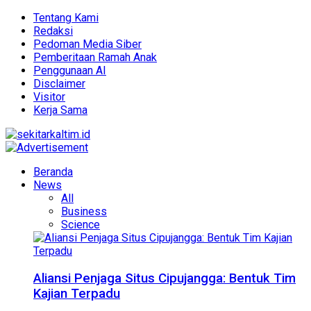
Tentang Kami
Redaksi
Pedoman Media Siber
Pemberitaan Ramah Anak
Penggunaan AI
Disclaimer
Visitor
Kerja Sama
Beranda
News
All
Business
Science
Aliansi Penjaga Situs Cipujangga: Bentuk Tim
Kajian Terpadu