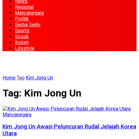
News
Regional
Mancanegara
Politik
Serba Serbi
Sports
Sosok
Kolom
Lifestyle
Home
Tag
Kim Jong Un
Tag:
Kim Jong Un
Mancanegara
Kim Jong Un Awasi Peluncuran Rudal Jelajah Korea
Utara