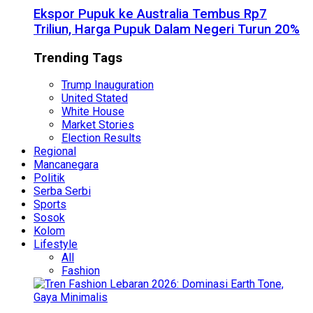
Ekspor Pupuk ke Australia Tembus Rp7
Triliun, Harga Pupuk Dalam Negeri Turun 20%
Trending Tags
Trump Inauguration
United Stated
White House
Market Stories
Election Results
Regional
Mancanegara
Politik
Serba Serbi
Sports
Sosok
Kolom
Lifestyle
All
Fashion