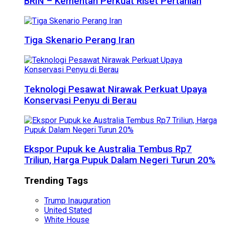
BRIN – Kementan Perkuat Riset Pertanian
Tiga Skenario Perang Iran
Teknologi Pesawat Nirawak Perkuat Upaya
Konservasi Penyu di Berau
Ekspor Pupuk ke Australia Tembus Rp7
Triliun, Harga Pupuk Dalam Negeri Turun 20%
Trending Tags
Trump Inauguration
United Stated
White House