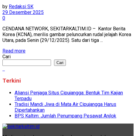
by
Redaksi SK
29 Desember 2025
0
CENDANA NETWORK, SEKITARKALTIM.ID – Kantor Berita
Korea (KCNA), merilis gambar peluncurkan rudal jelajah Korea
Utara, pada Senin (29/12/2025). Satu dari tiga ...
Read more
Cari
Cari
Terkini
Aliansi Penjaga Situs Cipujangga: Bentuk Tim Kajian
Terpadu
Tradisi Mandi Jiwa di Mata Air Cipujangga Harus
Dipertahankan
BPS Kaltim: Jumlah Penumpang Pesawat Anjlok