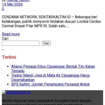
14 Mei 2026
0
CENDANA NETWORK, SEKITARKALTIM.ID – Beberapa hari
belakangan, publik menyoroti tindakan dua juri Lomba Cerdas
Cermat Empat Pilar MPR RI. Salah satu ...
Read more
Cari
Cari
Terkini
Aliansi Penjaga Situs Cipujangga: Bentuk Tim Kajian
Terpadu
Tradisi Mandi Jiwa di Mata Air Cipujangga Harus
Dipertahankan
BPS Kaltim: Jumlah Penumpang Pesawat Anjlok
Media regional yang menyajikan beragam kanal dengan