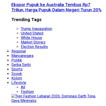
Ekspor Pupuk ke Australia Tembus Rp7
Triliun, Harga Pupuk Dalam Negeri Turun 20%
Trending Tags
Trump Inauguration
United Stated
White House
Market Stories
Election Results
Regional
Mancanegara
Politik
Serba Serbi
Sports
Sosok
Kolom
Lifestyle
All
Fashion