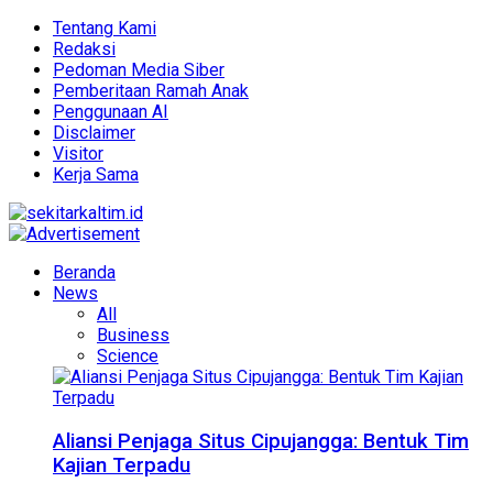
Tentang Kami
Redaksi
Pedoman Media Siber
Pemberitaan Ramah Anak
Penggunaan AI
Disclaimer
Visitor
Kerja Sama
Beranda
News
All
Business
Science
Aliansi Penjaga Situs Cipujangga: Bentuk Tim
Kajian Terpadu