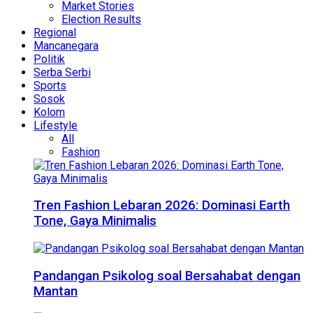
Market Stories
Election Results
Regional
Mancanegara
Politik
Serba Serbi
Sports
Sosok
Kolom
Lifestyle
All
Fashion
Tren Fashion Lebaran 2026: Dominasi Earth
Tone, Gaya Minimalis
Pandangan Psikolog soal Bersahabat dengan
Mantan