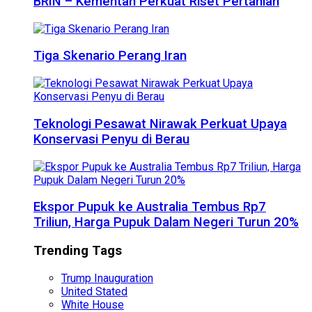
BRIN – Kementan Perkuat Riset Pertanian
Tiga Skenario Perang Iran
Teknologi Pesawat Nirawak Perkuat Upaya
Konservasi Penyu di Berau
Ekspor Pupuk ke Australia Tembus Rp7
Triliun, Harga Pupuk Dalam Negeri Turun 20%
Trending Tags
Trump Inauguration
United Stated
White House