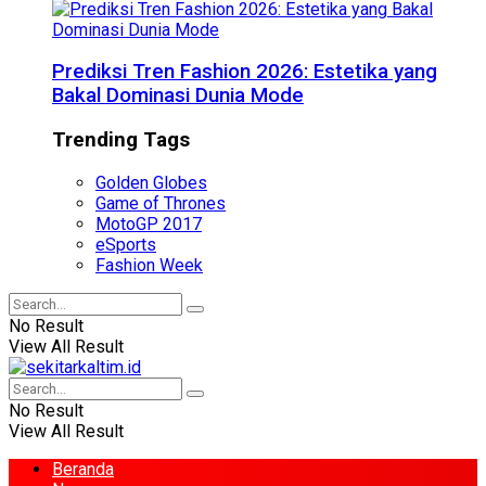
Prediksi Tren Fashion 2026: Estetika yang
Bakal Dominasi Dunia Mode
Trending Tags
Golden Globes
Game of Thrones
MotoGP 2017
eSports
Fashion Week
No Result
View All Result
No Result
View All Result
Beranda