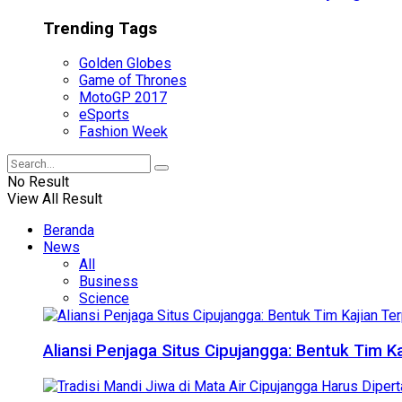
Trending Tags
Golden Globes
Game of Thrones
MotoGP 2017
eSports
Fashion Week
No Result
View All Result
Beranda
News
All
Business
Science
Aliansi Penjaga Situs Cipujangga: Bentuk Tim K