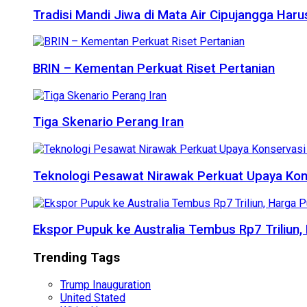
Tradisi Mandi Jiwa di Mata Air Cipujangga Har
BRIN – Kementan Perkuat Riset Pertanian
Tiga Skenario Perang Iran
Teknologi Pesawat Nirawak Perkuat Upaya Kon
Ekspor Pupuk ke Australia Tembus Rp7 Triliun
Trending Tags
Trump Inauguration
United Stated