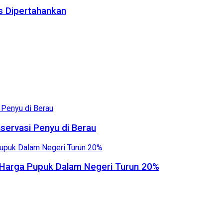
us Dipertahankan
servasi Penyu di Berau
, Harga Pupuk Dalam Negeri Turun 20%