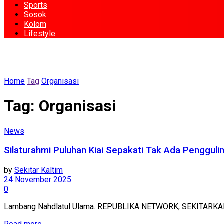
Sports
Sosok
Kolom
Lifestyle
Home
Tag
Organisasi
Tag:
Organisasi
News
Silaturahmi Puluhan Kiai Sepakati Tak Ada Penggu
by
Sekitar Kaltim
24 November 2025
0
Lambang Nahdlatul Ulama. REPUBLIKA NETWORK, SEKITARKALTIM