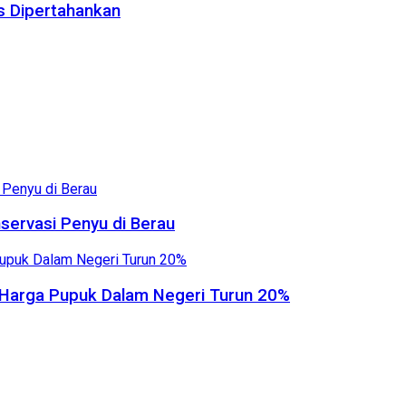
us Dipertahankan
servasi Penyu di Berau
, Harga Pupuk Dalam Negeri Turun 20%