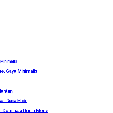
e, Gaya Minimalis
Mantan
al Dominasi Dunia Mode