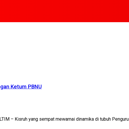
lingan Ketum PBNU
 – Kisruh yang sempat mewarnai dinamika di tubuh Pengurus B