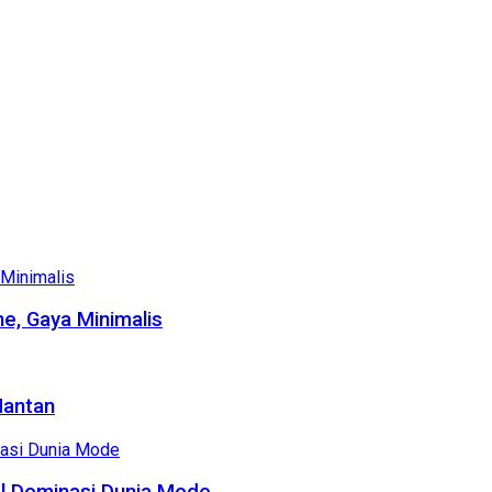
e, Gaya Minimalis
Mantan