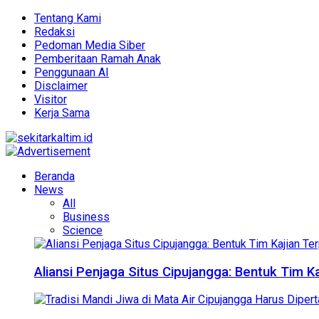
Tentang Kami
Redaksi
Pedoman Media Siber
Pemberitaan Ramah Anak
Penggunaan AI
Disclaimer
Visitor
Kerja Sama
Beranda
News
All
Business
Science
Aliansi Penjaga Situs Cipujangga: Bentuk Tim K