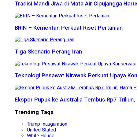
Tradisi Mandi Jiwa di Mata Air Cipujangga Har
BRIN – Kementan Perkuat Riset Pertanian
Tiga Skenario Perang Iran
Teknologi Pesawat Nirawak Perkuat Upaya Kon
Ekspor Pupuk ke Australia Tembus Rp7 Triliun
Trending Tags
Trump Inauguration
United Stated
White House