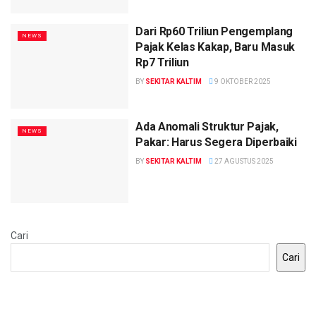
Dari Rp60 Triliun Pengemplang
NEWS
Pajak Kelas Kakap, Baru Masuk
Rp7 Triliun
BY
SEKITAR KALTIM
9 OKTOBER 2025
Ada Anomali Struktur Pajak,
NEWS
Pakar: Harus Segera Diperbaiki
BY
SEKITAR KALTIM
27 AGUSTUS 2025
Cari
Cari