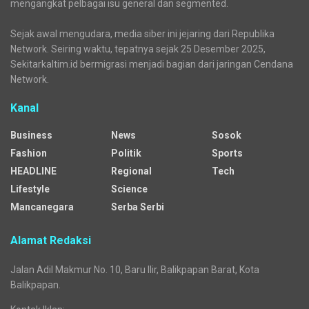
mengangkat pelbagai isu general dan segmented.
Sejak awal mengudara, media siber ini jejaring dari Republika
Network. Seiring waktu, tepatnya sejak 25 Desember 2025,
Sekitarkaltim.id bermigrasi menjadi bagian dari jaringan Cendana
Network.
Kanal
Business
News
Sosok
Fashion
Politik
Sports
HEADLINE
Regional
Tech
Lifestyle
Science
Mancanegara
Serba Serbi
Alamat Redaksi
Jalan Adil Makmur No. 10, Baru Ilir, Balikpapan Barat, Kota
Balikpapan.