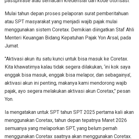
passphrase atau semacam kredensial dari kode otorisasi.
Mulai tahun depan proses pelaporan surat pemberitahuan
atau SPT masyarakat yang menjadi wajib pajak mulai
menggunakan sistem Coretax. Demikian diingatkan Staf Ahli
Menteri Keuangan Bidang Kepatuhan Pajak Yon Arsal, pada
Jumat.
"Aktivasi akun itu satu kunci untuk bisa masuk ke Coretax.
Kita khawatirnya kalau tidak segera dilakukan, ‘ini kok saya
enggak bisa masuk, enggak bisa melapor, dan sebagainya’,
aktivasi akun ini penting, makanya kami mendorong wajib
pajak, ayo segera melakukan aktivasi akun Coretax," pesan
Yon.
Ia mengatakan untuk SPT tahun SPT 2025 pertama kali akan
menggunakan Coretax, tahun depan tepatnya Maret 2026
semuanya yang melaporkan SPT, yang belum pernah
menggunakan Coretax saatnya akan menggunakan Coretax.