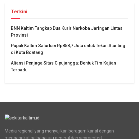
Terkini
BNN Kaltim Tangkap Dua Kurir Narkoba Jaringan Lintas
Provinsi
Pupuk Kaltim Salurkan Rp858,7 Juta untuk Tekan Stunting
di Kota Bontang
Aliansi Penjaga Situs Cipujangga: Bentuk Tim Kajian
Terpadu
Media regional yang menyajikan beragam kanal dengan
mengangkat pelbagai isu general dan segmented.