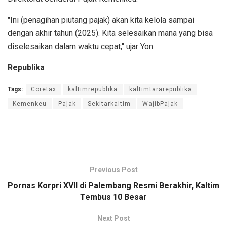
"Ini (penagihan piutang pajak) akan kita kelola sampai
dengan akhir tahun (2025). Kita selesaikan mana yang bisa
diselesaikan dalam waktu cepat," ujar Yon.
Republika
Tags:
Coretax
kaltimrepublika
kaltimtararepublika
Kemenkeu
Pajak
Sekitarkaltim
WajibPajak
Previous Post
Pornas Korpri XVII di Palembang Resmi Berakhir, Kaltim
Tembus 10 Besar
Next Post