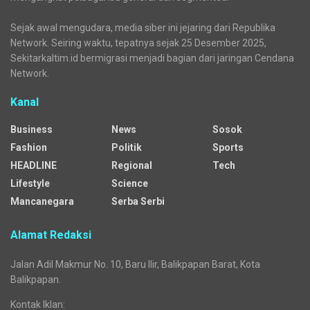
Sejak awal mengudara, media siber ini jejaring dari Republika
Network. Seiring waktu, tepatnya sejak 25 Desember 2025,
Sekitarkaltim.id bermigrasi menjadi bagian dari jaringan Cendana
Network.
Kanal
Business
News
Sosok
Fashion
Politik
Sports
HEADLINE
Regional
Tech
Lifestyle
Science
Mancanegara
Serba Serbi
Alamat Redaksi
Jalan Adil Makmur No. 10, Baru Ilir, Balikpapan Barat, Kota
Balikpapan.
Kontak Iklan: