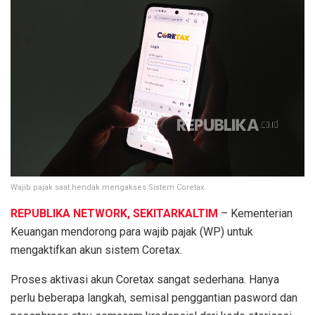
Wajib pajak saat hendak mengakses Sistem Coretax.
REPUBLIKA NETWORK, SEKITARKALTIM
– Kementerian
Keuangan mendorong para wajib pajak (WP) untuk
mengaktifkan akun sistem Coretax.
Proses aktivasi akun Coretax sangat sederhana. Hanya
perlu beberapa langkah, semisal penggantian pasword dan