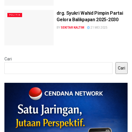
drg. Syukri Wahid Pimpin Partai
POLITIK
Gelora Balikpapan 2025-2030
BY
SEKITAR KALTIM
21 MEI 2025
Cari
Cari