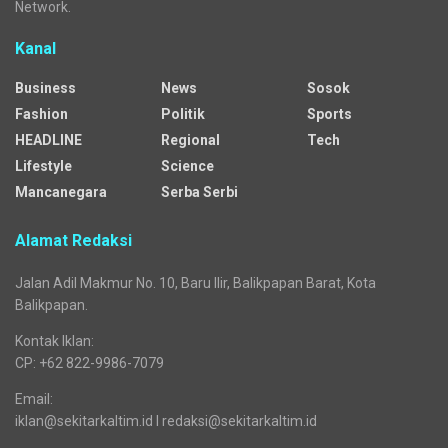
Network.
Kanal
Business
News
Sosok
Fashion
Politik
Sports
HEADLINE
Regional
Tech
Lifestyle
Science
Mancanegara
Serba Serbi
Alamat Redaksi
Jalan Adil Makmur No. 10, Baru Ilir, Balikpapan Barat, Kota
Balikpapan.
Kontak Iklan:
CP: +62 822-9986-7079
Email:
iklan@sekitarkaltim.id I redaksi@sekitarkaltim.id