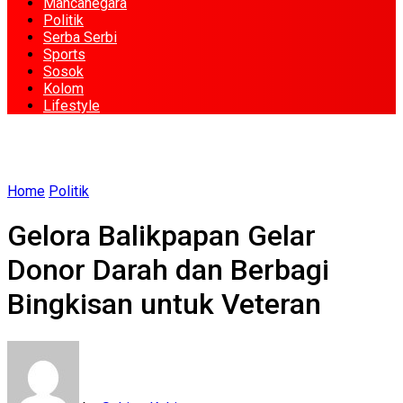
Mancanegara
Politik
Serba Serbi
Sports
Sosok
Kolom
Lifestyle
Home
Politik
Gelora Balikpapan Gelar
Donor Darah dan Berbagi
Bingkisan untuk Veteran