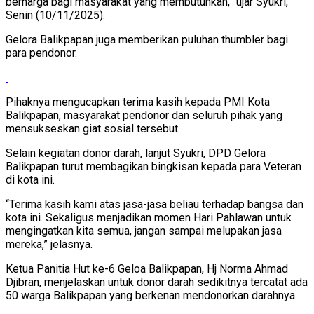
berharga bagi masyarakat yang membutuhkan,” ujar Syukri,
Senin (10/11/2025).
Gelora Balikpapan juga memberikan puluhan thumbler bagi
para pendonor.
Pihaknya mengucapkan terima kasih kepada PMI Kota
Balikpapan, masyarakat pendonor dan seluruh pihak yang
mensukseskan giat sosial tersebut.
Selain kegiatan donor darah, lanjut Syukri, DPD Gelora
Balikpapan turut membagikan bingkisan kepada para Veteran
di kota ini.
“Terima kasih kami atas jasa-jasa beliau terhadap bangsa dan
kota ini. Sekaligus menjadikan momen Hari Pahlawan untuk
mengingatkan kita semua, jangan sampai melupakan jasa
mereka,” jelasnya.
Ketua Panitia Hut ke-6 Geloa Balikpapan, Hj Norma Ahmad
Djibran, menjelaskan untuk donor darah sedikitnya tercatat ada
50 warga Balikpapan yang berkenan mendonorkan darahnya.