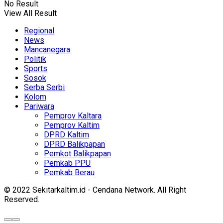
No Result
View All Result
Regional
News
Mancanegara
Politik
Sports
Sosok
Serba Serbi
Kolom
Pariwara
Pemprov Kaltara
Pemprov Kaltim
DPRD Kaltim
DPRD Balikpapan
Pemkot Balikpapan
Pemkab PPU
Pemkab Berau
© 2022 Sekitarkaltim.id - Cendana Network. All Right
Reserved.