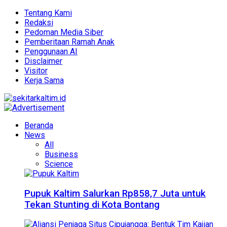
Tentang Kami
Redaksi
Pedoman Media Siber
Pemberitaan Ramah Anak
Penggunaan AI
Disclaimer
Visitor
Kerja Sama
Beranda
News
All
Business
Science
Pupuk Kaltim Salurkan Rp858,7 Juta untuk
Tekan Stunting di Kota Bontang