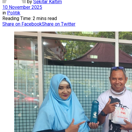
by
Sekitar Kaltim
10 November 2025
in
Politik
Reading Time: 2 mins read
Share on Facebook
Share on Twitter