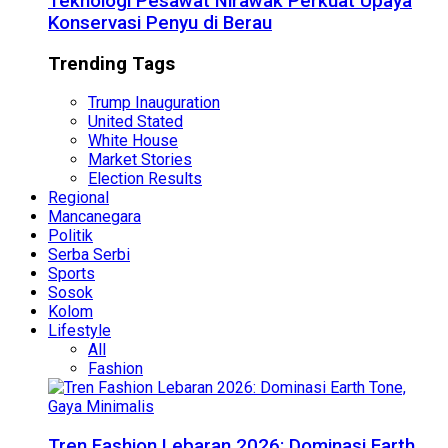
Teknologi Pesawat Nirawak Perkuat Upaya
Konservasi Penyu di Berau
Trending Tags
Trump Inauguration
United Stated
White House
Market Stories
Election Results
Regional
Mancanegara
Politik
Serba Serbi
Sports
Sosok
Kolom
Lifestyle
All
Fashion
Tren Fashion Lebaran 2026: Dominasi Earth