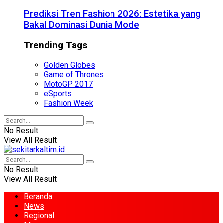
Prediksi Tren Fashion 2026: Estetika yang
Bakal Dominasi Dunia Mode
Trending Tags
Golden Globes
Game of Thrones
MotoGP 2017
eSports
Fashion Week
No Result
View All Result
No Result
View All Result
Beranda
News
Regional