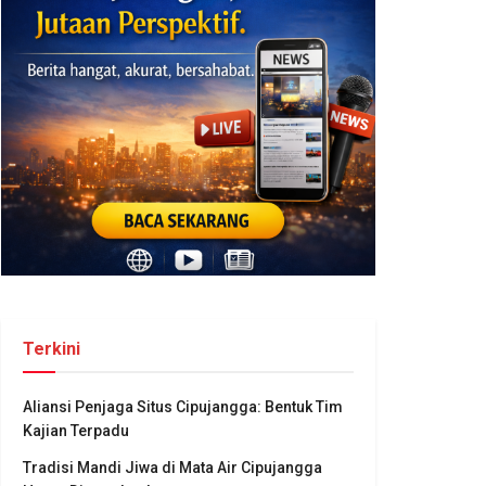
Terkini
Aliansi Penjaga Situs Cipujangga: Bentuk Tim
Kajian Terpadu
Tradisi Mandi Jiwa di Mata Air Cipujangga