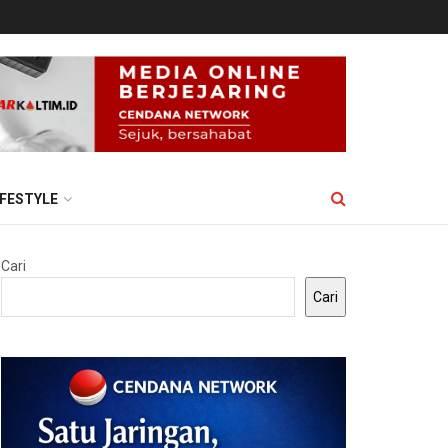
IFESTYLE
Cari
Cari