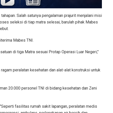
tahapan. Salah satunya pengalaman prajurit menjalani misi
oses seleksi di tiap matra selesai, barulah pihak Mabes
ebut.
diterima Mabes TNI.
satuan di tiga Matra sesuai Protap Operasi Luar Negeri,"
agam peralatan kesehatan dan alat-alat konstruksi untuk
riman 20.000 personel TNI di bidang kesehatan dan Zeni
"Seperti fasilitas rumah sakit lapangan, peralatan medis
emergensi, ambulans, perlengkapan air bersih dan