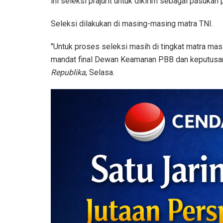
ini seleksi prajurit untuk dikirim sebagai pasuka
Seleksi dilakukan di masing-masing matra TNI.
"Untuk proses seleksi masih di tingkat matra m
mandat final Dewan Keamanan PBB dan keputusan p
Republika
, Selasa.