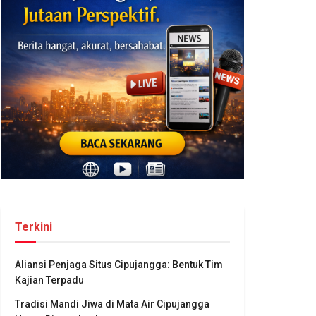
Terkini
Aliansi Penjaga Situs Cipujangga: Bentuk Tim
Kajian Terpadu
Tradisi Mandi Jiwa di Mata Air Cipujangga