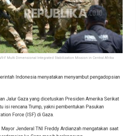
-F Multi Dimensional Integrated Stabilization Mission in Central Afrika
rintah Indonesia menyatakan menyambut pengadopsian
an Jalur Gaza yang dicetuskan Presiden Amerika Serikat
u isi rencana Trump, yakni pembentukan Pasukan
zation Force (ISF) di Gaza.
Mayor Jenderal TNI Freddy Ardianzah mengatakan saat