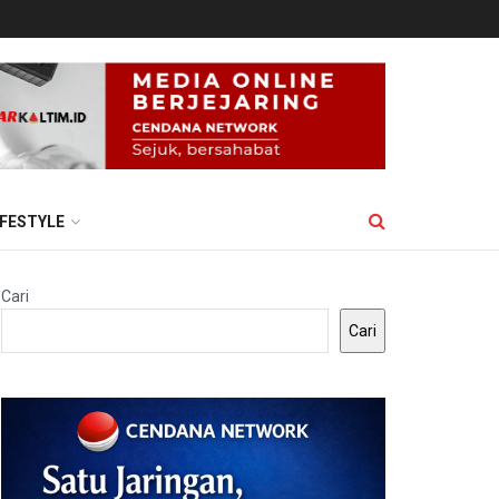
IFESTYLE
Cari
Cari