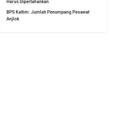
Harus Dipertahankan
BPS Kaltim: Jumlah Penumpang Pesawat
Anjlok