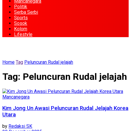
Mancanegara
Politik
Serba Serbi
Sports
Sosok
Kolom
Lifestyle
Home
Tag
Peluncuran Rudal jelajah
Tag:
Peluncuran Rudal jelajah
Mancanegara
Kim Jong Un Awasi Peluncuran Rudal Jelajah Korea
Utara
by
Redaksi SK