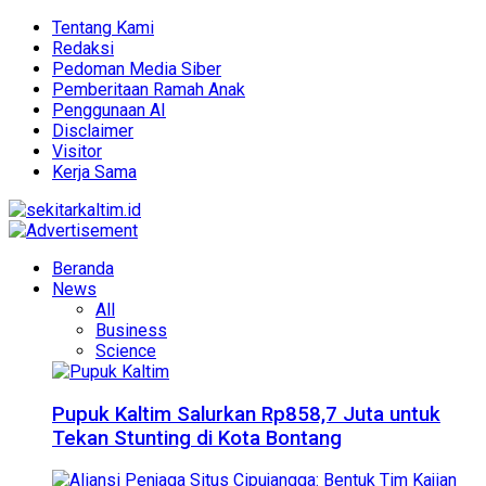
Tentang Kami
Redaksi
Pedoman Media Siber
Pemberitaan Ramah Anak
Penggunaan AI
Disclaimer
Visitor
Kerja Sama
Beranda
News
All
Business
Science
Pupuk Kaltim Salurkan Rp858,7 Juta untuk
Tekan Stunting di Kota Bontang