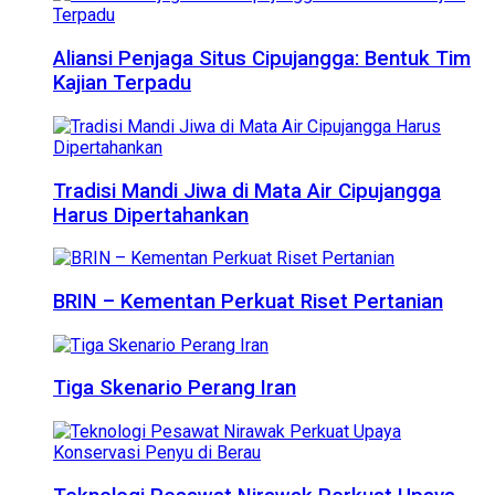
Aliansi Penjaga Situs Cipujangga: Bentuk Tim
Kajian Terpadu
Tradisi Mandi Jiwa di Mata Air Cipujangga
Harus Dipertahankan
BRIN – Kementan Perkuat Riset Pertanian
Tiga Skenario Perang Iran