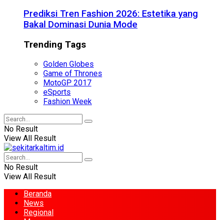
Prediksi Tren Fashion 2026: Estetika yang
Bakal Dominasi Dunia Mode
Trending Tags
Golden Globes
Game of Thrones
MotoGP 2017
eSports
Fashion Week
No Result
View All Result
No Result
View All Result
Beranda
News
Regional