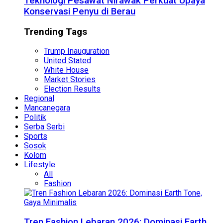
Teknologi Pesawat Nirawak Perkuat Upaya
Konservasi Penyu di Berau
Trending Tags
Trump Inauguration
United Stated
White House
Market Stories
Election Results
Regional
Mancanegara
Politik
Serba Serbi
Sports
Sosok
Kolom
Lifestyle
All
Fashion
Tren Fashion Lebaran 2026: Dominasi Earth