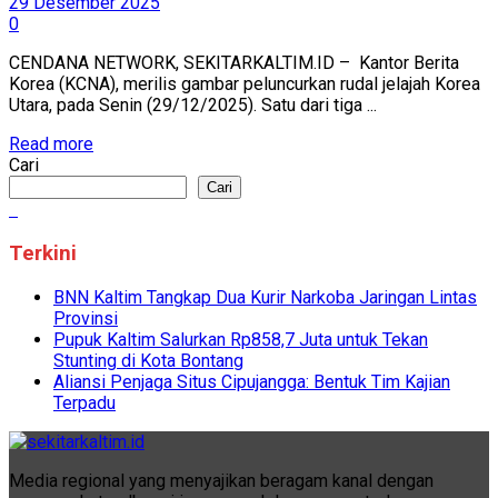
29 Desember 2025
0
CENDANA NETWORK, SEKITARKALTIM.ID – Kantor Berita
Korea (KCNA), merilis gambar peluncurkan rudal jelajah Korea
Utara, pada Senin (29/12/2025). Satu dari tiga ...
Read more
Cari
Cari
Terkini
BNN Kaltim Tangkap Dua Kurir Narkoba Jaringan Lintas
Provinsi
Pupuk Kaltim Salurkan Rp858,7 Juta untuk Tekan
Stunting di Kota Bontang
Aliansi Penjaga Situs Cipujangga: Bentuk Tim Kajian
Terpadu
Media regional yang menyajikan beragam kanal dengan