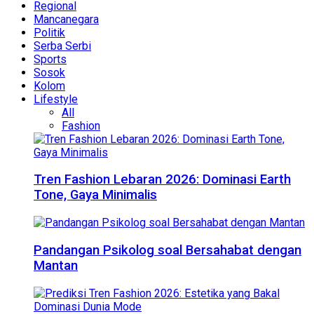
Regional
Mancanegara
Politik
Serba Serbi
Sports
Sosok
Kolom
Lifestyle
All
Fashion
Tren Fashion Lebaran 2026: Dominasi Earth
Tone, Gaya Minimalis
Pandangan Psikolog soal Bersahabat dengan
Mantan