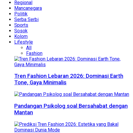
Regional
Mancanegara
Politik
Serba Serbi
Sports
Sosok
Kolom
Lifestyle
All
Fashion
Tren Fashion Lebaran 2026: Dominasi Earth
Tone, Gaya Minimalis
Pandangan Psikolog soal Bersahabat dengan
Mantan