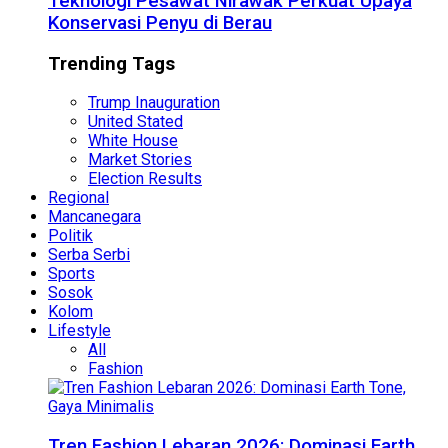
Teknologi Pesawat Nirawak Perkuat Upaya
Konservasi Penyu di Berau
Trending Tags
Trump Inauguration
United Stated
White House
Market Stories
Election Results
Regional
Mancanegara
Politik
Serba Serbi
Sports
Sosok
Kolom
Lifestyle
All
Fashion
Tren Fashion Lebaran 2026: Dominasi Earth