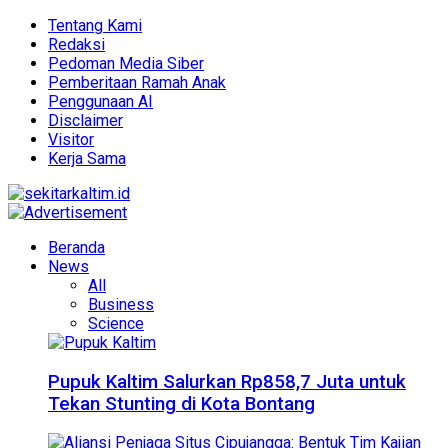
Tentang Kami
Redaksi
Pedoman Media Siber
Pemberitaan Ramah Anak
Penggunaan AI
Disclaimer
Visitor
Kerja Sama
Beranda
News
All
Business
Science
Pupuk Kaltim Salurkan Rp858,7 Juta untuk
Tekan Stunting di Kota Bontang