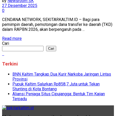
by
Newsroom SK
27 Desember 2025
0
CENDANA NETWORK, SEKITARKALTIM.ID – Bagi para
pemimpin daerah, pemotongan dana transfer ke daerah (TKD)
dalam RAPBN 2026, akan berpengaruh pada ...
Read more
Cari
Cari
Terkini
BNN Kaltim Tangkap Dua Kurir Narkoba Jaringan Lintas
Provinsi
Pupuk Kaltim Salurkan Rp858,7 Juta untuk Tekan
Stunting di Kota Bontang
Aliansi Penjaga Situs Cipujangga: Bentuk Tim Kajian
Terpadu