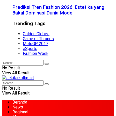
Prediksi Tren Fashion 2026: Estetika yang
Bakal Dominasi Dunia Mode
Trending Tags
Golden Globes
Game of Thrones
MotoGP 2017
eSports
Fashion Week
No Result
View All Result
No Result
View All Result
Beranda
News
Regional