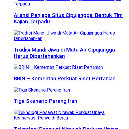
Aliansi Penjaga Situs Cipujangga: Bentuk Tim
Kajian Terpadu
Tradisi Mandi Jiwa di Mata Air Cipujangga
Harus Dipertahankan
BRIN – Kementan Perkuat Riset Pertanian
Tiga Skenario Perang Iran