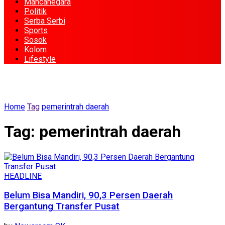
Mancanegara
Politik
Serba Serbi
Sports
Sosok
Kolom
Lifestyle
Home
Tag
pemerintrah daerah
Tag:
pemerintrah daerah
HEADLINE
Belum Bisa Mandiri, 90,3 Persen Daerah
Bergantung Transfer Pusat