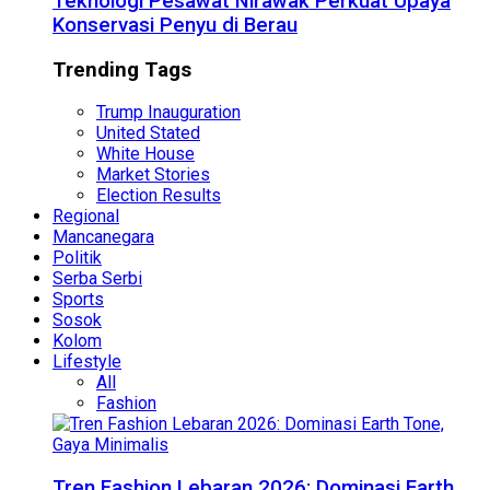
Teknologi Pesawat Nirawak Perkuat Upaya
Konservasi Penyu di Berau
Trending Tags
Trump Inauguration
United Stated
White House
Market Stories
Election Results
Regional
Mancanegara
Politik
Serba Serbi
Sports
Sosok
Kolom
Lifestyle
All
Fashion
Tren Fashion Lebaran 2026: Dominasi Earth