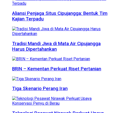
Aliansi Penjaga Situs Cipujangga: Bentuk Tim
Kajian Terpadu
Tradisi Mandi Jiwa di Mata Air Cipujangga
Harus Dipertahankan
BRIN – Kementan Perkuat Riset Pertanian
Tiga Skenario Perang Iran