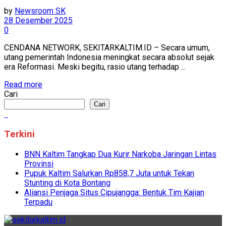
by
Newsroom SK
28 Desember 2025
0
CENDANA NETWORK, SEKITARKALTIM.ID – Secara umum,
utang pemerintah Indonesia meningkat secara absolut sejak
era Reformasi. Meski begitu, rasio utang terhadap ...
Read more
Cari
Cari
Terkini
BNN Kaltim Tangkap Dua Kurir Narkoba Jaringan Lintas
Provinsi
Pupuk Kaltim Salurkan Rp858,7 Juta untuk Tekan
Stunting di Kota Bontang
Aliansi Penjaga Situs Cipujangga: Bentuk Tim Kajian
Terpadu