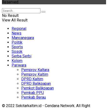
Reserved.
No Result
View All Result
Regional
News
Mancanegara
Politik
Sports
Sosok
Serba Serbi
Kolom
Pariwara
Pemprov Kaltara
Pemprov Kaltim
DPRD Kaltim
DPRD Balikpapan
Pemkot Balikpapan
Pemkab PPU
Pemkab Berau
© 2022 Sekitarkaltim.id - Cendana Network. All Right