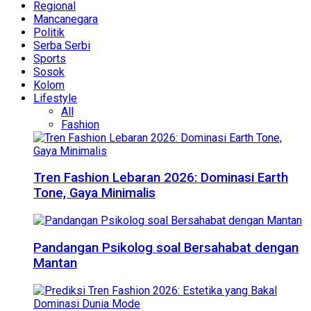
Regional
Mancanegara
Politik
Serba Serbi
Sports
Sosok
Kolom
Lifestyle
All
Fashion
Tren Fashion Lebaran 2026: Dominasi Earth
Tone, Gaya Minimalis
Pandangan Psikolog soal Bersahabat dengan
Mantan