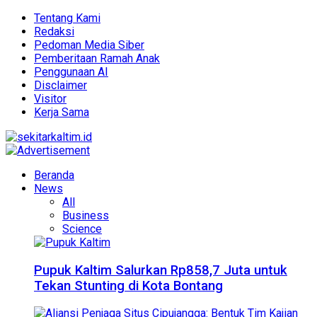
Tentang Kami
Redaksi
Pedoman Media Siber
Pemberitaan Ramah Anak
Penggunaan AI
Disclaimer
Visitor
Kerja Sama
Beranda
News
All
Business
Science
Pupuk Kaltim Salurkan Rp858,7 Juta untuk
Tekan Stunting di Kota Bontang