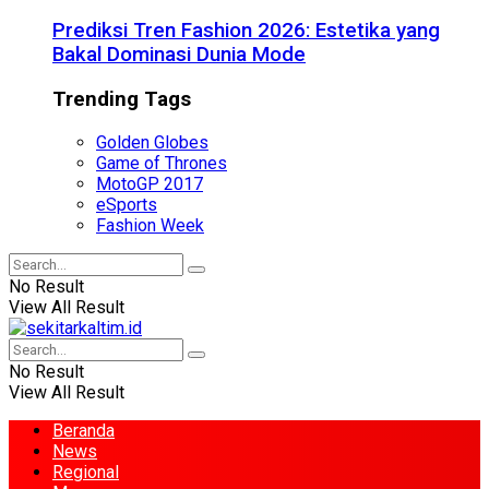
Prediksi Tren Fashion 2026: Estetika yang
Bakal Dominasi Dunia Mode
Trending Tags
Golden Globes
Game of Thrones
MotoGP 2017
eSports
Fashion Week
No Result
View All Result
No Result
View All Result
Beranda
News
Regional