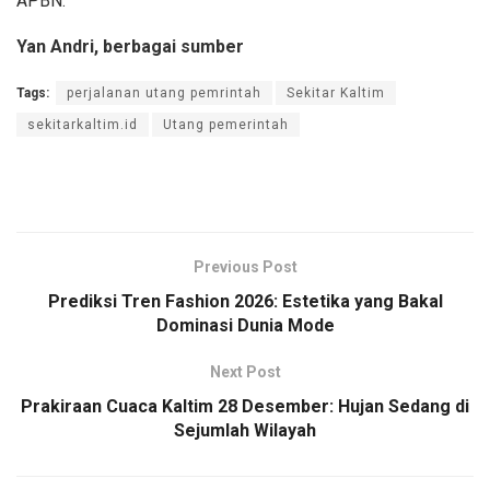
APBN.
Yan Andri, berbagai sumber
Tags:
perjalanan utang pemrintah
Sekitar Kaltim
sekitarkaltim.id
Utang pemerintah
Previous Post
Prediksi Tren Fashion 2026: Estetika yang Bakal
Dominasi Dunia Mode
Next Post
Prakiraan Cuaca Kaltim 28 Desember: Hujan Sedang di
Sejumlah Wilayah