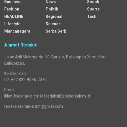
Business
News
Sosok
Fashion
Politik
Sports
HEADLINE
Regional
Tech
Lifestyle
Science
Mancanegara
Serba Serbi
Alamat Redaksi
Jalan Adil Makmur No. 10, Baru Ilir, Balikpapan Barat, Kota
Balikpapan.
Kontak Iklan:
CP: +62 822-9986-7079
Email:
iklan@sekitarkaltim.id I redaksi@sekitarkaltim.id
redaksisekitarkaltim@gmail.com