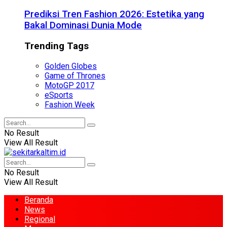
Prediksi Tren Fashion 2026: Estetika yang
Bakal Dominasi Dunia Mode
Trending Tags
Golden Globes
Game of Thrones
MotoGP 2017
eSports
Fashion Week
No Result
View All Result
No Result
View All Result
Beranda
News
Regional