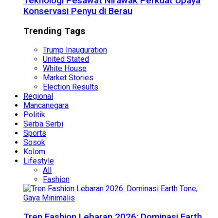
Teknologi Pesawat Nirawak Perkuat Upaya
Konservasi Penyu di Berau
Trending Tags
Trump Inauguration
United Stated
White House
Market Stories
Election Results
Regional
Mancanegara
Politik
Serba Serbi
Sports
Sosok
Kolom
Lifestyle
All
Fashion
Tren Fashion Lebaran 2026: Dominasi Earth