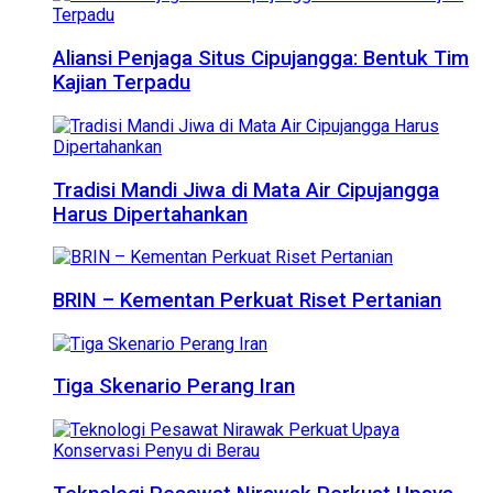
Aliansi Penjaga Situs Cipujangga: Bentuk Tim
Kajian Terpadu
Tradisi Mandi Jiwa di Mata Air Cipujangga
Harus Dipertahankan
BRIN – Kementan Perkuat Riset Pertanian
Tiga Skenario Perang Iran