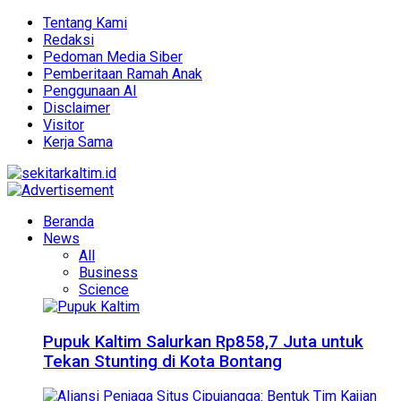
Tentang Kami
Redaksi
Pedoman Media Siber
Pemberitaan Ramah Anak
Penggunaan AI
Disclaimer
Visitor
Kerja Sama
Beranda
News
All
Business
Science
Pupuk Kaltim Salurkan Rp858,7 Juta untuk
Tekan Stunting di Kota Bontang