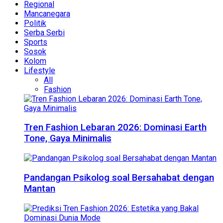
Regional
Mancanegara
Politik
Serba Serbi
Sports
Sosok
Kolom
Lifestyle
All
Fashion
Tren Fashion Lebaran 2026: Dominasi Earth
Tone, Gaya Minimalis
Pandangan Psikolog soal Bersahabat dengan
Mantan