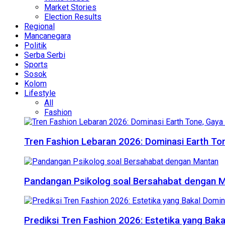
Market Stories
Election Results
Regional
Mancanegara
Politik
Serba Serbi
Sports
Sosok
Kolom
Lifestyle
All
Fashion
Tren Fashion Lebaran 2026: Dominasi Earth Ton
Pandangan Psikolog soal Bersahabat dengan 
Prediksi Tren Fashion 2026: Estetika yang Bak