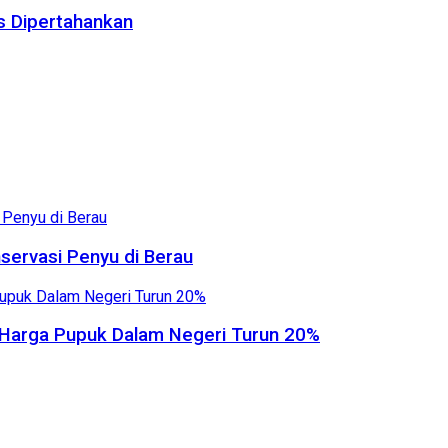
us Dipertahankan
servasi Penyu di Berau
, Harga Pupuk Dalam Negeri Turun 20%