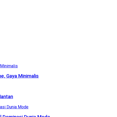
e, Gaya Minimalis
Mantan