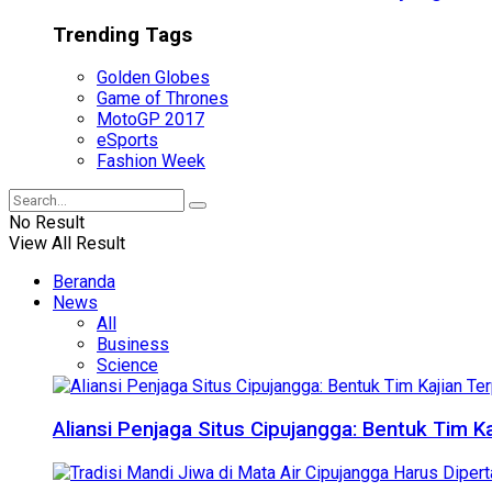
Trending Tags
Golden Globes
Game of Thrones
MotoGP 2017
eSports
Fashion Week
No Result
View All Result
Beranda
News
All
Business
Science
Aliansi Penjaga Situs Cipujangga: Bentuk Tim K