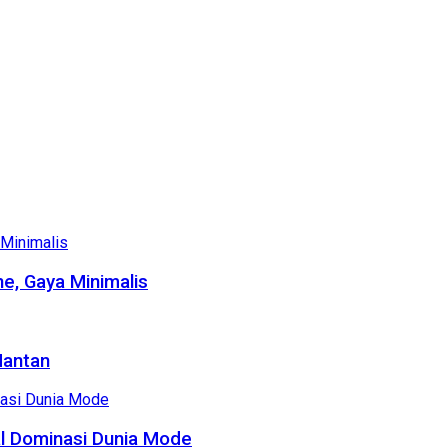
e, Gaya Minimalis
Mantan
al Dominasi Dunia Mode