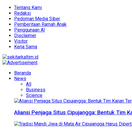
Tentang Kami
Redaksi
Pedoman Media Siber
Pemberitaan Ramah Anak
Penggunaan AI
Disclaimer
Visitor
Kerja Sama
Beranda
News
All
Business
Science
Aliansi Penjaga Situs Cipujangga: Bentuk Tim K