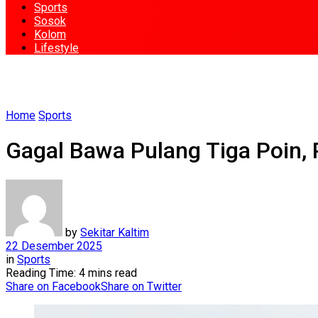
Sports
Sosok
Kolom
Lifestyle
Home
Sports
Gagal Bawa Pulang Tiga Poin,
by
Sekitar Kaltim
22 Desember 2025
in
Sports
Reading Time: 4 mins read
Share on Facebook
Share on Twitter