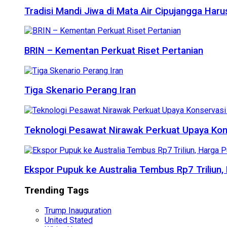
Tradisi Mandi Jiwa di Mata Air Cipujangga Har
BRIN – Kementan Perkuat Riset Pertanian
Tiga Skenario Perang Iran
Teknologi Pesawat Nirawak Perkuat Upaya Kon
Ekspor Pupuk ke Australia Tembus Rp7 Triliun
Trending Tags
Trump Inauguration
United Stated