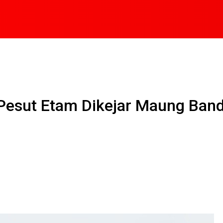
 Pesut Etam Dikejar Maung Ban