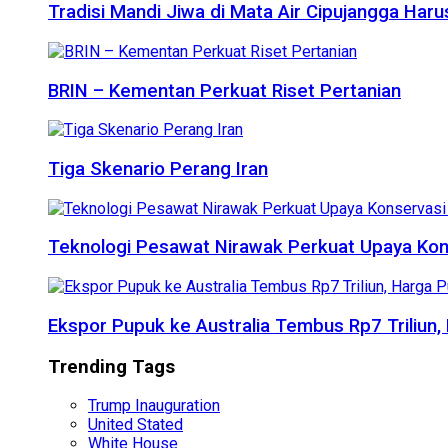
Tradisi Mandi Jiwa di Mata Air Cipujangga Har
BRIN – Kementan Perkuat Riset Pertanian
Tiga Skenario Perang Iran
Teknologi Pesawat Nirawak Perkuat Upaya Kon
Ekspor Pupuk ke Australia Tembus Rp7 Triliun
Trending Tags
Trump Inauguration
United Stated
White House