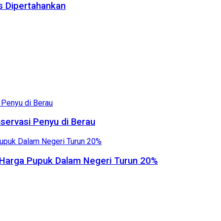
us Dipertahankan
servasi Penyu di Berau
, Harga Pupuk Dalam Negeri Turun 20%