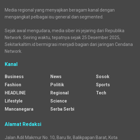
Media regional yang menyajikan beragam kanal dengan
mengangkat pelbagai isu general dan segmented.
Sejak awal mengudara, media siber ini jejaring dari Republika
Network. Seiring waktu, tepatnya sejak 25 Desember 2025,
Sekitarkaltim.id bermigrasi menjadi bagian dari jaringan Cendana
Network.
Kanal
Business
News
Sosok
Fashion
Politik
Sports
HEADLINE
Regional
Tech
Lifestyle
Science
Mancanegara
Serba Serbi
Alamat Redaksi
Jalan Adil Makmur No. 10, Baru Ilir, Balikpapan Barat, Kota