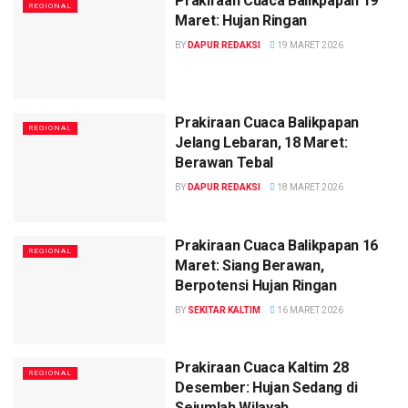
Prakiraan Cuaca Balikpapan 19
REGIONAL
Maret: Hujan Ringan
BY
DAPUR REDAKSI
19 MARET 2026
Prakiraan Cuaca Balikpapan
REGIONAL
Jelang Lebaran, 18 Maret:
Berawan Tebal
BY
DAPUR REDAKSI
18 MARET 2026
Prakiraan Cuaca Balikpapan 16
REGIONAL
Maret: Siang Berawan,
Berpotensi Hujan Ringan
BY
SEKITAR KALTIM
16 MARET 2026
Prakiraan Cuaca Kaltim 28
REGIONAL
Desember: Hujan Sedang di
Sejumlah Wilayah