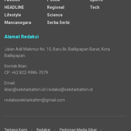
HEADLINE
Regional
Tech
Lifestyle
Science
Mancanegara
Serba Serbi
Alamat Redaksi
Jalan Adil Makmur No. 10, Baru Ilir, Balikpapan Barat, Kota
Balikpapan.
Kontak Iklan:
CP: +62 822-9986-7079
Email:
iklan@sekitarkaltim.id I redaksi@sekitarkaltim.id
redaksisekitarkaltim@gmail.com
Tentang Kami
Redaksi
Pedoman Media Siber