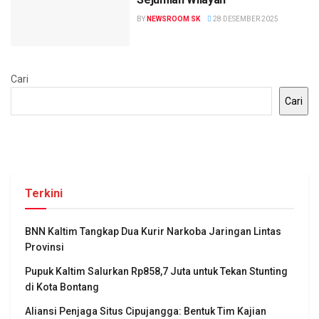
BY
NEWSROOM SK
28 DESEMBER 2025
Cari
Cari
Terkini
BNN Kaltim Tangkap Dua Kurir Narkoba Jaringan Lintas
Provinsi
Pupuk Kaltim Salurkan Rp858,7 Juta untuk Tekan Stunting
di Kota Bontang
Aliansi Penjaga Situs Cipujangga: Bentuk Tim Kajian