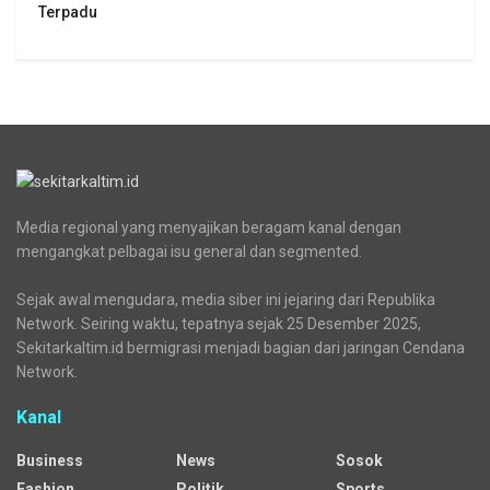
Terpadu
Media regional yang menyajikan beragam kanal dengan
mengangkat pelbagai isu general dan segmented.
Sejak awal mengudara, media siber ini jejaring dari Republika
Network. Seiring waktu, tepatnya sejak 25 Desember 2025,
Sekitarkaltim.id bermigrasi menjadi bagian dari jaringan Cendana
Network.
Kanal
Business
News
Sosok
Fashion
Politik
Sports