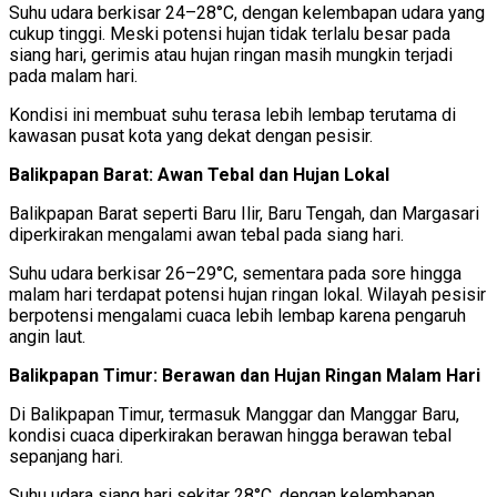
Suhu udara berkisar 24–28°C, dengan kelembapan udara yang
cukup tinggi. Meski potensi hujan tidak terlalu besar pada
siang hari, gerimis atau hujan ringan masih mungkin terjadi
pada malam hari.
Kondisi ini membuat suhu terasa lebih lembap terutama di
kawasan pusat kota yang dekat dengan pesisir.
Balikpapan Barat: Awan Tebal dan Hujan Lokal
Balikpapan Barat seperti Baru Ilir, Baru Tengah, dan Margasari
diperkirakan mengalami awan tebal pada siang hari.
Suhu udara berkisar 26–29°C, sementara pada sore hingga
malam hari terdapat potensi hujan ringan lokal. Wilayah pesisir
berpotensi mengalami cuaca lebih lembap karena pengaruh
angin laut.
Balikpapan Timur: Berawan dan Hujan Ringan Malam Hari
Di Balikpapan Timur, termasuk Manggar dan Manggar Baru,
kondisi cuaca diperkirakan berawan hingga berawan tebal
sepanjang hari.
Suhu udara siang hari sekitar 28°C, dengan kelembapan