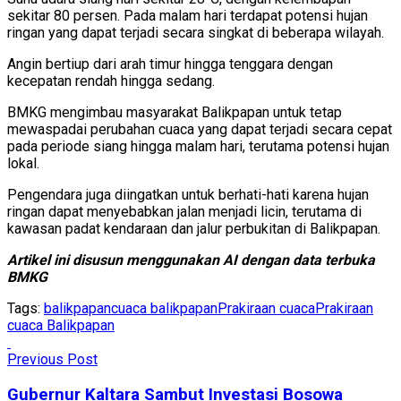
sekitar 80 persen. Pada malam hari terdapat potensi hujan
ringan yang dapat terjadi secara singkat di beberapa wilayah.
Angin bertiup dari arah timur hingga tenggara dengan
kecepatan rendah hingga sedang.
BMKG mengimbau masyarakat Balikpapan untuk tetap
mewaspadai perubahan cuaca yang dapat terjadi secara cepat
pada periode siang hingga malam hari, terutama potensi hujan
lokal.
Pengendara juga diingatkan untuk berhati-hati karena hujan
ringan dapat menyebabkan jalan menjadi licin, terutama di
kawasan padat kendaraan dan jalur perbukitan di Balikpapan.
Artikel ini disusun menggunakan AI dengan data terbuka
BMKG
Tags:
balikpapan
cuaca balikpapan
Prakiraan cuaca
Prakiraan
cuaca Balikpapan
Previous Post
Gubernur Kaltara Sambut Investasi Bosowa