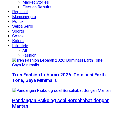
Market Stories
Election Results
Regional
Mancanegara
Politik
Serba Serbi
Sports
Sosok
Kolom
Lifestyle
All
Fashion
Tren Fashion Lebaran 2026: Dominasi Earth
Tone, Gaya Minimalis
Pandangan Psikolog soal Bersahabat dengan
Mantan