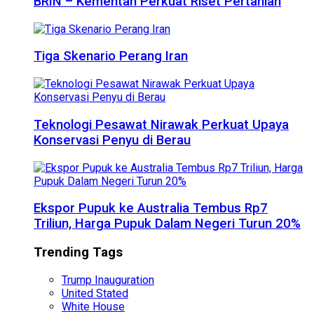
BRIN – Kementan Perkuat Riset Pertanian
Tiga Skenario Perang Iran
Teknologi Pesawat Nirawak Perkuat Upaya
Konservasi Penyu di Berau
Ekspor Pupuk ke Australia Tembus Rp7
Triliun, Harga Pupuk Dalam Negeri Turun 20%
Trending Tags
Trump Inauguration
United Stated
White House