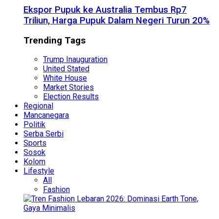
Ekspor Pupuk ke Australia Tembus Rp7
Triliun, Harga Pupuk Dalam Negeri Turun 20%
Trending Tags
Trump Inauguration
United Stated
White House
Market Stories
Election Results
Regional
Mancanegara
Politik
Serba Serbi
Sports
Sosok
Kolom
Lifestyle
All
Fashion