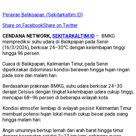
Perairan Balikpapan. (Sekitarkaltim.ID)
Share on Facebook
Share on Twitter
CENDANA NETWORK,
SEKITARKALTIM.ID
– BMKG
memprediksi suhu udara di Balikpapan pada Senin
(16/3/2026), berkisar 24–30°C dengan kelembapan tinggi
hingga 96 persen.
Cuaca di Balikpapan, Kalimantan Timur, pada Senin
diperkirakan didominasi kondisi berawan hingga hujan ringan
pada sore dan malam hari.
Berdasarkan prakiraan BMKG, suhu udara berkisar 24–30
derajat Celsius dengan tingkat kelembapan udara cukup tinggi,
mencapai 68–96 persen di beberapa wilayah kota.
Kondisi atmosfer lembap di wilayah pesisir Kalimantan Timur
membuat potensi hujan lokal masih cukup besar pada siang
hingga malam hari.
Angin umumnya bertiup lemah dari arah barat hingga timur