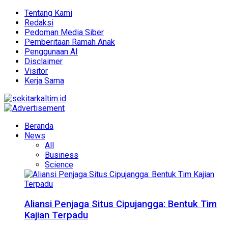
Tentang Kami
Redaksi
Pedoman Media Siber
Pemberitaan Ramah Anak
Penggunaan AI
Disclaimer
Visitor
Kerja Sama
Beranda
News
All
Business
Science
Aliansi Penjaga Situs Cipujangga: Bentuk Tim
Kajian Terpadu