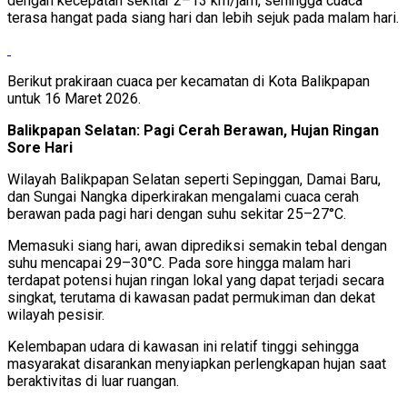
dengan kecepatan sekitar 2–13 km/jam, sehingga cuaca
terasa hangat pada siang hari dan lebih sejuk pada malam hari.
Berikut prakiraan cuaca per kecamatan di Kota Balikpapan
untuk 16 Maret 2026.
Balikpapan Selatan: Pagi Cerah Berawan, Hujan Ringan
Sore Hari
Wilayah Balikpapan Selatan seperti Sepinggan, Damai Baru,
dan Sungai Nangka diperkirakan mengalami cuaca cerah
berawan pada pagi hari dengan suhu sekitar 25–27°C.
Memasuki siang hari, awan diprediksi semakin tebal dengan
suhu mencapai 29–30°C. Pada sore hingga malam hari
terdapat potensi hujan ringan lokal yang dapat terjadi secara
singkat, terutama di kawasan padat permukiman dan dekat
wilayah pesisir.
Kelembapan udara di kawasan ini relatif tinggi sehingga
masyarakat disarankan menyiapkan perlengkapan hujan saat
beraktivitas di luar ruangan.