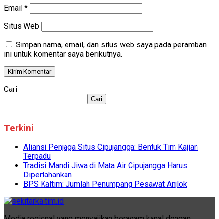
Email
*
Situs Web
Simpan nama, email, dan situs web saya pada peramban
ini untuk komentar saya berikutnya.
Cari
Cari
Terkini
Aliansi Penjaga Situs Cipujangga: Bentuk Tim Kajian
Terpadu
Tradisi Mandi Jiwa di Mata Air Cipujangga Harus
Dipertahankan
BPS Kaltim: Jumlah Penumpang Pesawat Anjlok
Media regional yang menyajikan beragam kanal dengan