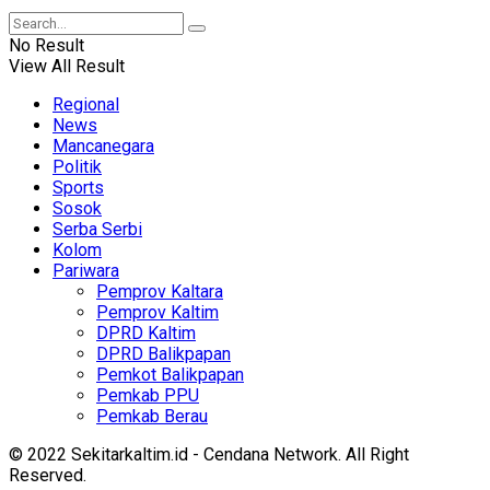
No Result
View All Result
Regional
News
Mancanegara
Politik
Sports
Sosok
Serba Serbi
Kolom
Pariwara
Pemprov Kaltara
Pemprov Kaltim
DPRD Kaltim
DPRD Balikpapan
Pemkot Balikpapan
Pemkab PPU
Pemkab Berau
© 2022 Sekitarkaltim.id - Cendana Network. All Right
Reserved.