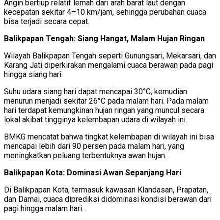
Angin bertiup relatif lemah dari arah barat laut dengan
kecepatan sekitar 4–10 km/jam, sehingga perubahan cuaca
bisa terjadi secara cepat.
Balikpapan Tengah: Siang Hangat, Malam Hujan Ringan
Wilayah Balikpapan Tengah seperti Gunungsari, Mekarsari, dan
Karang Jati diperkirakan mengalami cuaca berawan pada pagi
hingga siang hari.
Suhu udara siang hari dapat mencapai 30°C, kemudian
menurun menjadi sekitar 26°C pada malam hari. Pada malam
hari terdapat kemungkinan hujan ringan yang muncul secara
lokal akibat tingginya kelembapan udara di wilayah ini.
BMKG mencatat bahwa tingkat kelembapan di wilayah ini bisa
mencapai lebih dari 90 persen pada malam hari, yang
meningkatkan peluang terbentuknya awan hujan.
Balikpapan Kota: Dominasi Awan Sepanjang Hari
Di Balikpapan Kota, termasuk kawasan Klandasan, Prapatan,
dan Damai, cuaca diprediksi didominasi kondisi berawan dari
pagi hingga malam hari.