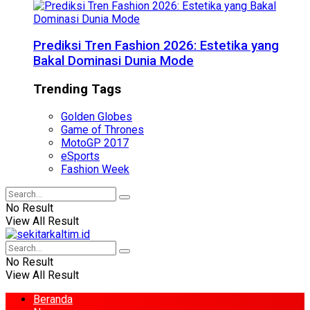
Prediksi Tren Fashion 2026: Estetika yang
Bakal Dominasi Dunia Mode
Trending Tags
Golden Globes
Game of Thrones
MotoGP 2017
eSports
Fashion Week
No Result
View All Result
No Result
View All Result
Beranda