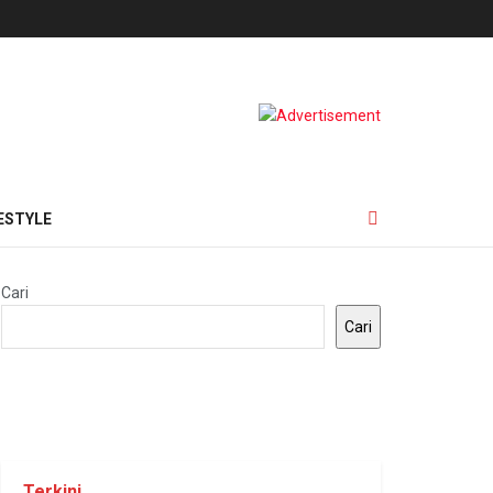
ESTYLE
Cari
Cari
Terkini