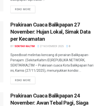
READ MORE
Prakiraan Cuaca Balikpapan 27
November: Hujan Lokal, Simak Data
per Kecamatan
BY
SEKITAR KALTIM
27 NOVEMBER 2025
0
Speedboat melintas kencang di perairan Balikpapan-
Penajam. (SekitarKaltim.ID)REPUBLIKA NETWORK,
SEKITARKALTIM – Prakiraan cuaca Kota Balikpapan hari
ini, Kamis (27/11/2025), menunjukkan kondisi ...
READ MORE
Prakiraan Cuaca Balikpapan 24
November: Awan Tebal Pagi, Siaga