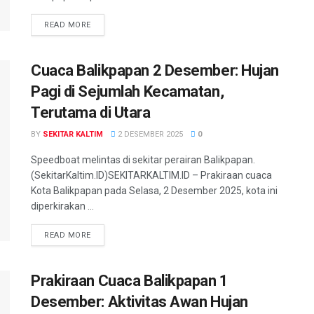
READ MORE
Cuaca Balikpapan 2 Desember: Hujan
Pagi di Sejumlah Kecamatan,
Terutama di Utara
BY
SEKITAR KALTIM
2 DESEMBER 2025
0
Speedboat melintas di sekitar perairan Balikpapan.
(SekitarKaltim.ID)SEKITARKALTIM.ID – Prakiraan cuaca
Kota Balikpapan pada Selasa, 2 Desember 2025, kota ini
diperkirakan ...
READ MORE
Prakiraan Cuaca Balikpapan 1
Desember: Aktivitas Awan Hujan