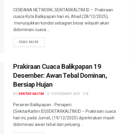
CENDANA NETWORK, SEKITARKALTIM.ID – Prakiraan
cuaca Kota Balikpapan hari ini, Ahad (28/12/2025),
menunjukkan kondisi sebagian besar wilayah akan
didominasi cuaca ...
READ MORE
Prakiraan Cuaca Balikpapan 19
Desember: Awan Tebal Dominan,
Bersiap Hujan
BY
SEKITAR KALTIM
19 DESEMBER 2025
0
Perairan Balikpapan - Penajam.
(SekitarKaltim.ID)SEKITARKALTIM.ID – Prakiraan cuaca
hari ini, pada Jumat, (19/12/2025) diperkirakan masih
didominasi awan tebal dan peluang ...