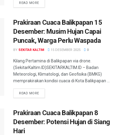
READ MORE
Prakiraan Cuaca Balikpapan 15
Desember: Musim Hujan Capai
Puncak, Warga Perlu Waspada
BY
SEKITAR KALTIM
15 DESEMBER 2025
0
Kilang Pertamina di Balikpapan via drone.
(SekitarKaltim.ID)SEKITARKALTIM.ID – Badan
Meteorologi, Klimatologi, dan Geofisika (BMKG)
memprakirakan kondisi cuaca di Kota Balikpapan ...
READ MORE
Prakiraan Cuaca Balikpapan 8
Desember: Potensi Hujan di Siang
Hari