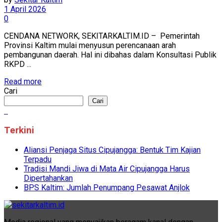
1 April 2026
0
CENDANA NETWORK, SEKITARKALTIM.ID – Pemerintah
Provinsi Kaltim mulai menyusun perencanaan arah
pembangunan daerah. Hal ini dibahas dalam Konsultasi Publik
RKPD ...
Read more
Cari
Cari
Terkini
Aliansi Penjaga Situs Cipujangga: Bentuk Tim Kajian
Terpadu
Tradisi Mandi Jiwa di Mata Air Cipujangga Harus
Dipertahankan
BPS Kaltim: Jumlah Penumpang Pesawat Anjlok