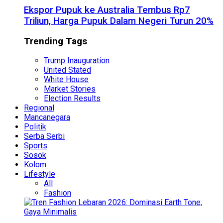
Ekspor Pupuk ke Australia Tembus Rp7
Triliun, Harga Pupuk Dalam Negeri Turun 20%
Trending Tags
Trump Inauguration
United Stated
White House
Market Stories
Election Results
Regional
Mancanegara
Politik
Serba Serbi
Sports
Sosok
Kolom
Lifestyle
All
Fashion