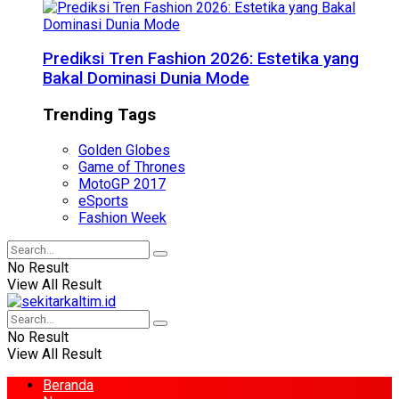
Prediksi Tren Fashion 2026: Estetika yang
Bakal Dominasi Dunia Mode
Trending Tags
Golden Globes
Game of Thrones
MotoGP 2017
eSports
Fashion Week
No Result
View All Result
No Result
View All Result
Beranda