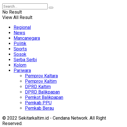
No Result
View All Result
Regional
News
Mancanegara
Politik
Sports
Sosok
Serba Serbi
Kolom
Pariwara
Pemprov Kaltara
Pemprov Kaltim
DPRD Kaltim
DPRD Balikpapan
Pemkot Balikpapan
Pemkab PPU
Pemkab Berau
© 2022 Sekitarkaltim.id - Cendana Network. All Right
Reserved.