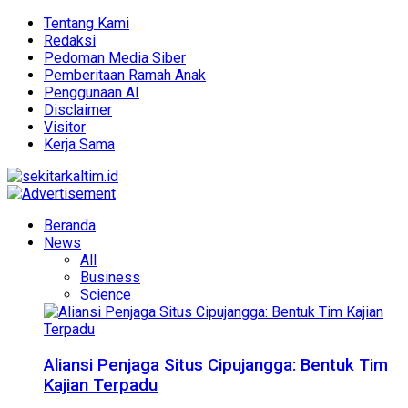
Tentang Kami
Redaksi
Pedoman Media Siber
Pemberitaan Ramah Anak
Penggunaan AI
Disclaimer
Visitor
Kerja Sama
Beranda
News
All
Business
Science
Aliansi Penjaga Situs Cipujangga: Bentuk Tim
Kajian Terpadu