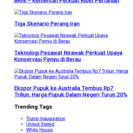
BRIN – Kementan Perkuat Riset Pertanian
Tiga Skenario Perang Iran
Teknologi Pesawat Nirawak Perkuat Upaya
Konservasi Penyu di Berau
Ekspor Pupuk ke Australia Tembus Rp7
Triliun, Harga Pupuk Dalam Negeri Turun 20%
Trending Tags
Trump Inauguration
United Stated
White House