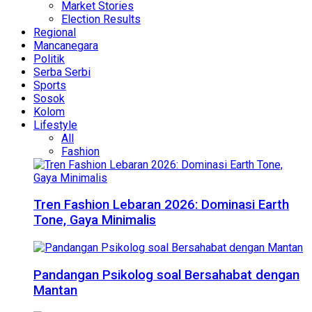
Market Stories
Election Results
Regional
Mancanegara
Politik
Serba Serbi
Sports
Sosok
Kolom
Lifestyle
All
Fashion
Tren Fashion Lebaran 2026: Dominasi Earth
Tone, Gaya Minimalis
Pandangan Psikolog soal Bersahabat dengan
Mantan