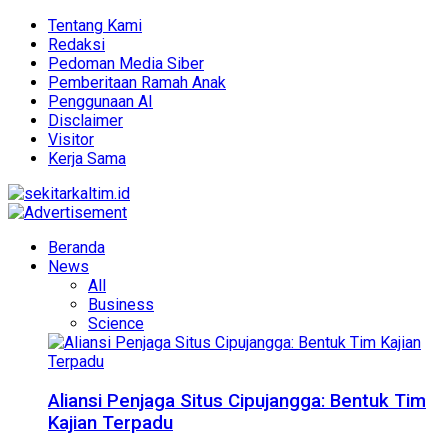
Tentang Kami
Redaksi
Pedoman Media Siber
Pemberitaan Ramah Anak
Penggunaan AI
Disclaimer
Visitor
Kerja Sama
Beranda
News
All
Business
Science
Aliansi Penjaga Situs Cipujangga: Bentuk Tim
Kajian Terpadu