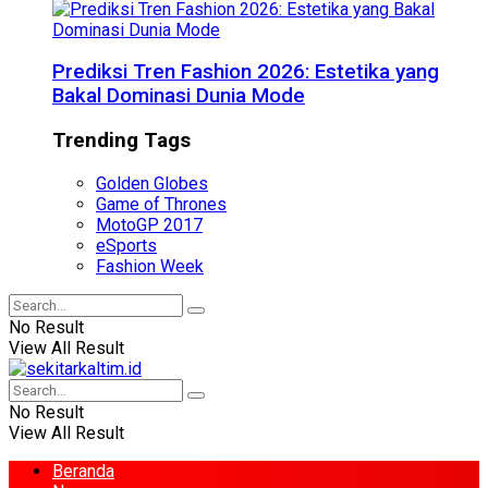
Prediksi Tren Fashion 2026: Estetika yang
Bakal Dominasi Dunia Mode
Trending Tags
Golden Globes
Game of Thrones
MotoGP 2017
eSports
Fashion Week
No Result
View All Result
No Result
View All Result
Beranda