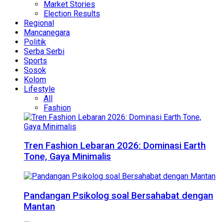
Market Stories
Election Results
Regional
Mancanegara
Politik
Serba Serbi
Sports
Sosok
Kolom
Lifestyle
All
Fashion
Tren Fashion Lebaran 2026: Dominasi Earth
Tone, Gaya Minimalis
Pandangan Psikolog soal Bersahabat dengan
Mantan