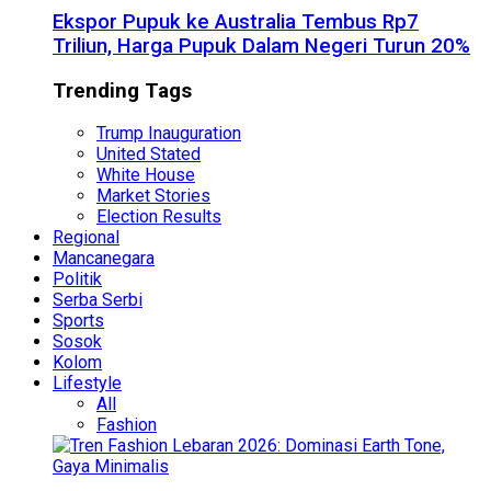
Ekspor Pupuk ke Australia Tembus Rp7
Triliun, Harga Pupuk Dalam Negeri Turun 20%
Trending Tags
Trump Inauguration
United Stated
White House
Market Stories
Election Results
Regional
Mancanegara
Politik
Serba Serbi
Sports
Sosok
Kolom
Lifestyle
All
Fashion