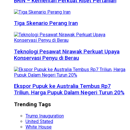
BRIN – Kementan Perkuat Riset Pertanian
Tiga Skenario Perang Iran
Teknologi Pesawat Nirawak Perkuat Upaya
Konservasi Penyu di Berau
Ekspor Pupuk ke Australia Tembus Rp7
Triliun, Harga Pupuk Dalam Negeri Turun 20%
Trending Tags
Trump Inauguration
United Stated
White House