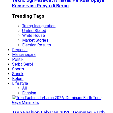
Teknologi Pesawat Nirawak Perkuat Upaya
Konservasi Penyu di Berau
Trending Tags
Trump Inauguration
United Stated
White House
Market Stories
Election Results
Regional
Mancanegara
Politik
Serba Serbi
Sports
Sosok
Kolom
Lifestyle
All
Fashion
Tren Fashion Lebaran 2026: Dominasi Earth