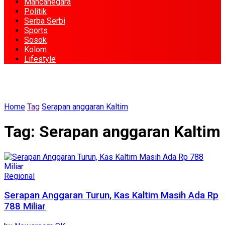
Mancanegara
Politik
Serba Serbi
Sports
Sosok
Kolom
Lifestyle
Home
Tag
Serapan anggaran Kaltim
Tag:
Serapan anggaran Kaltim
Regional
Serapan Anggaran Turun, Kas Kaltim Masih Ada Rp
788 Miliar