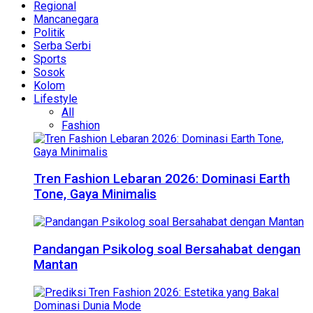
Regional
Mancanegara
Politik
Serba Serbi
Sports
Sosok
Kolom
Lifestyle
All
Fashion
Tren Fashion Lebaran 2026: Dominasi Earth
Tone, Gaya Minimalis
Pandangan Psikolog soal Bersahabat dengan
Mantan