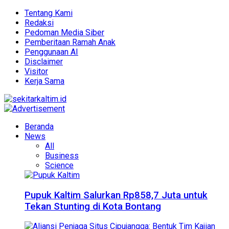
Tentang Kami
Redaksi
Pedoman Media Siber
Pemberitaan Ramah Anak
Penggunaan AI
Disclaimer
Visitor
Kerja Sama
Beranda
News
All
Business
Science
Pupuk Kaltim Salurkan Rp858,7 Juta untuk
Tekan Stunting di Kota Bontang