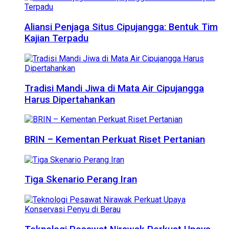
Aliansi Penjaga Situs Cipujangga: Bentuk Tim
Kajian Terpadu
Tradisi Mandi Jiwa di Mata Air Cipujangga
Harus Dipertahankan
BRIN – Kementan Perkuat Riset Pertanian
Tiga Skenario Perang Iran