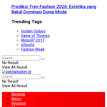
Prediksi Tren Fashion 2026: Estetika yang
Bakal Dominasi Dunia Mode
Trending Tags
Golden Globes
Game of Thrones
MotoGP 2017
eSports
Fashion Week
No Result
View All Result
No Result
View All Result
Beranda
News
Regional